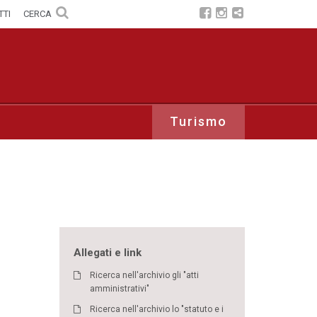
TTI
CERCA
Turismo
Allegati e link
Ricerca nell'archivio gli "atti
amministrativi"
Ricerca nell'archivio lo "statuto e i