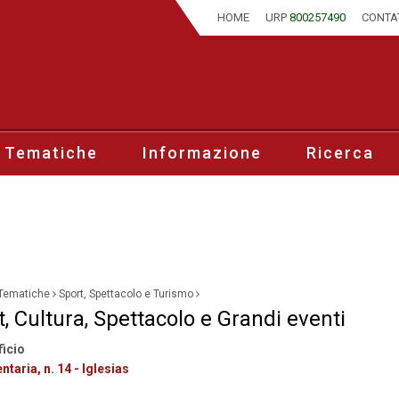
HOME
URP
800257490
CONTA
 Tematiche
Informazione
Ricerca
Tematiche
Sport, Spettacolo e Turismo
, Cultura, Spettacolo e Grandi eventi
ficio
ntaria, n. 14 - Iglesias