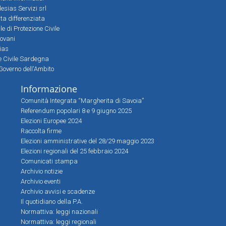
lesias Servizi srl
lta differenziata
 di Protezione Civile
iovani
sias
ne Civile Sardegna
Governo dell'Ambito
Informazione
Comunità Integrata “Margherita di Savoia”
Referendum popolari 8 e 9 giugno 2025
Elezioni Europee 2024
Raccolta firme
Elezioni amministrative del 28/29 maggio 2023
Elezioni regionali del 25 febbraio 2024
Comunicati stampa
Archivio notizie
Archivio eventi
Archivio avvisi e scadenze
Il quotidiano della P.A.
Normattiva: leggi nazionali
Normattiva: leggi regionali