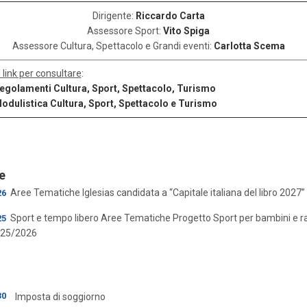
Dirigente:
Riccardo Carta
Assessore Sport:
Vito Spiga
Assessore Cultura, Spettacolo e Grandi eventi:
Carlotta Scema
l link per consultare
:
egolamenti Cultura, Sport, Spettacolo, Turismo
odulistica Cultura, Sport, Spettacolo e Turismo
e
Aree Tematiche
Iglesias candidata a “Capitale italiana del libro 2027”
26
Sport e tempo libero
Aree Tematiche
Progetto Sport per bambini e r
25
25/2026
30
Imposta di soggiorno