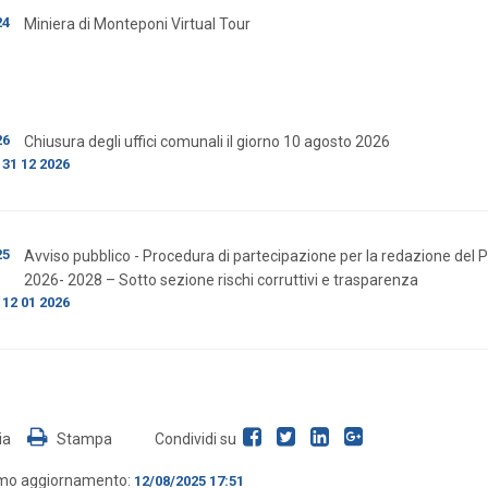
24
Miniera di Monteponi Virtual Tour
26
Chiusura degli uffici comunali il giorno 10 agosto 2026
31 12 2026
l
25
Avviso pubblico - Procedura di partecipazione per la redazione del 
2026- 2028 – Sotto sezione rischi corruttivi e trasparenza
12 01 2026
l
ia
Stampa
Condividi su
imo aggiornamento:
12/08/2025 17:51