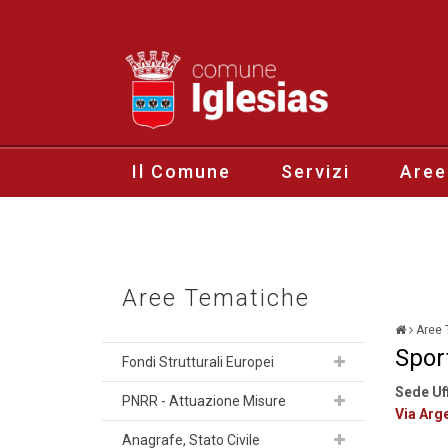
Il Comune
Servizi
Aree
Aree Tematiche
Aree 
Sport
Fondi Strutturali Europei
Sede Uf
PNRR - Attuazione Misure
Via Arge
Anagrafe, Stato Civile