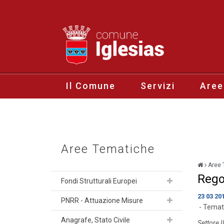
Il Comune
Servizi
Aree
Aree Tematiche
Aree 
Rego
Fondi Strutturali Europei
23 03 20
PNRR - Attuazione Misure
- Temat
Anagrafe, Stato Civile
Settore I