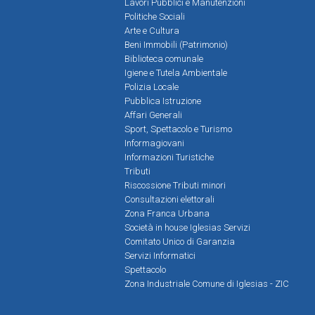
Lavori Pubblici e Manutenzioni
Politiche Sociali
Arte e Cultura
Beni Immobili (Patrimonio)
Biblioteca comunale
Igiene e Tutela Ambientale
Polizia Locale
Pubblica Istruzione
Affari Generali
Sport, Spettacolo e Turismo
Informagiovani
Informazioni Turistiche
Tributi
Riscossione Tributi minori
Consultazioni elettorali
Zona Franca Urbana
Società in house Iglesias Servizi
Comitato Unico di Garanzia
Servizi Informatici
Spettacolo
Zona Industriale Comune di Iglesias - ZIC