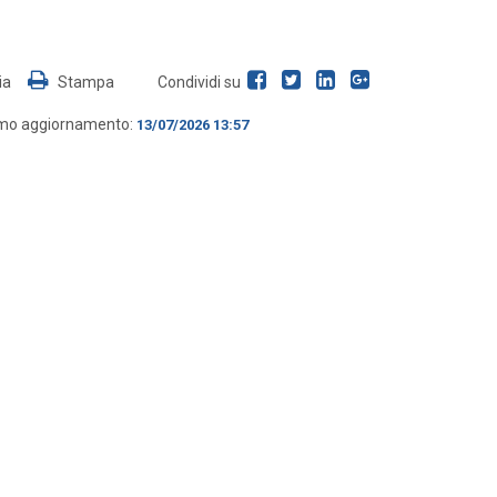
ia
Stampa
Condividi su
imo aggiornamento:
13/07/2026 13:57