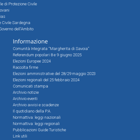
 di Protezione Civile
iovani
sias
ne Civile Sardegna
Governo dell'Ambito
Informazione
Comunità Integrata “Margherita di Savoia”
Referendum popolari 8 e 9 giugno 2025
Elezioni Europee 2024
Raccolta firme
Elezioni amministrative del 28/29 maggio 2023
Elezioni regionali del 25 febbraio 2024
Comunicati stampa
Archivio notizie
Archivio eventi
Archivio avvisi e scadenze
Il quotidiano della P.A.
Normattiva: leggi nazionali
Normattiva: leggi regionali
Pubblicazioni Guide Turistiche
Link utili