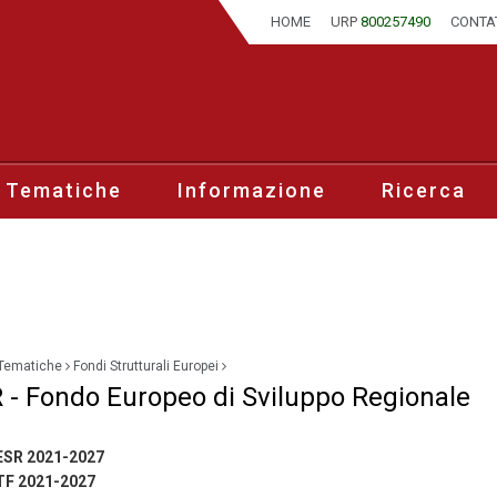
HOME
URP
800257490
CONTA
 Tematiche
Informazione
Ricerca
Tematiche
Fondi Strutturali Europei
 - Fondo Europeo di Sviluppo Regionale
ESR 2021-2027
TF 2021-2027