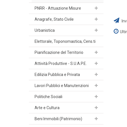
PNRR - Attuazione Misure
Anagrafe, Stato Civile
Inv
Urbanistica
Ult
Elettorale, Toponomastica, Cens.ti
Pianificazione del Territorio
Attività Produttive - S.U.A.P.E.
Edilizia Pubblica e Privata
Lavori Pubblici e Manutenzioni
Politiche Sociali
Arte e Cultura
Beni Immobili (Patrimonio)