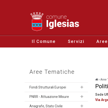
Il Comune
Servizi
Aree
Aree Tematiche
Aree 
Polit
Fondi Strutturali Europei
Sede Uf
PNRR - Attuazione Misure
Via Arge
Anagrafe, Stato Civile