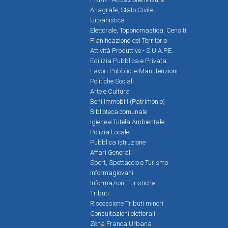
Anagrafe, Stato Civile
Urbanistica
Elettorale, Toponomastica, Cens.ti
Pianificazione del Territorio
Attività Produttive - S.U.A.P.E.
Edilizia Pubblica e Privata
Lavori Pubblici e Manutenzioni
Politiche Sociali
Arte e Cultura
Beni Immobili (Patrimonio)
Biblioteca comunale
Igiene e Tutela Ambientale
Polizia Locale
Pubblica Istruzione
Affari Generali
Sport, Spettacolo e Turismo
Informagiovani
Informazioni Turistiche
Tributi
Riscossione Tributi minori
Consultazioni elettorali
Zona Franca Urbana