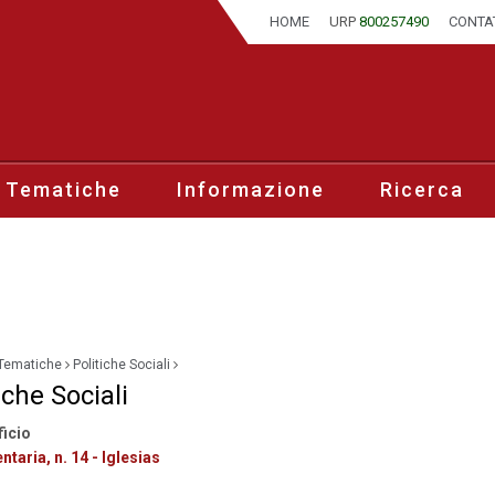
HOME
URP
800257490
CONTA
 Tematiche
Informazione
Ricerca
Tematiche
Politiche Sociali
iche Sociali
ficio
ntaria, n. 14 - Iglesias