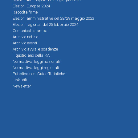
Elezioni Europee 2024
Raccolta firme
Elezioni amministrative del 28/29 maggio 2023
Elezioni regionali del 25 febbraio 2024
Comunicati stampa
Archivio notizie
Archivio eventi
Archivio avvisi e scadenze
Il quotidiano della P.A.
Normattiva: leggi nazionali
Normattiva: leggi regionali
Pubblicazioni Guide Turistiche
Link utili
Newsletter