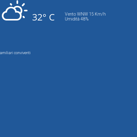
32° C
Vento WNW 15 Km/h
Umidità 48%
amiliari conviventi