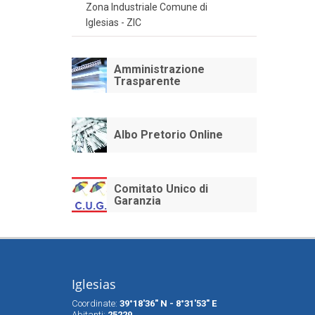
Zona Industriale Comune di
Iglesias - ZIC
Amministrazione
Trasparente
Albo Pretorio Online
Comitato Unico di
Garanzia
Iglesias
Coordinate:
39°18'36" N - 8°31'53" E
Abitanti:
25229