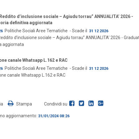
 “Reddito d’inclusione sociale – Agiudu torrau” ANNUALITA’ 2026 -
oria definitiva aggiornata
Politiche Sociali
Aree Tematiche
- Scade il
26
31 12 2026
“Reddito d’inclusione sociale – Agiudu torrau” ANNUALITA’ 2026 - Gradua
va aggiornata
ione canale Whatsapp L.162 e RAC
Politiche Sociali
Aree Tematiche
- Scade il
26
31 12 2026
ione canale Whatsapp L.162 e RAC
ia
Stampa
Condividi su
imo aggiornamento:
31/01/2024 08:26