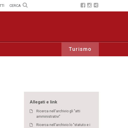
TTI
CERCA
Turismo
Allegati e link
Ricerca nell'archivio gli "atti
amministrativi"
Ricerca nell'archivio lo "statuto e i