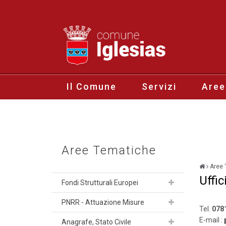
Il Comune
Servizi
Aree
Aree Tematiche
Aree 
Uffic
Fondi Strutturali Europei
PNRR - Attuazione Misure
Tel.
0781
E-mail :
Anagrafe, Stato Civile