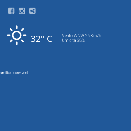
32° C
Vento WNW 26 Km/h
Umidità 38%
amiliari conviventi