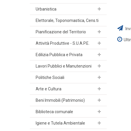
Urbanistica
Elettorale, Toponomastica, Cens.ti
Inv
Pianificazione del Territorio
Ult
Attività Produttive - S.U.A.P.E.
Edilizia Pubblica e Privata
Lavori Pubblici e Manutenzioni
Politiche Sociali
Arte e Cultura
Beni Immobili (Patrimonio)
Biblioteca comunale
Igiene e Tutela Ambientale