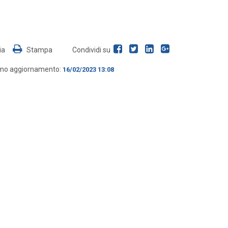
ia
Stampa
Condividi su
imo aggiornamento:
16/02/2023 13:08