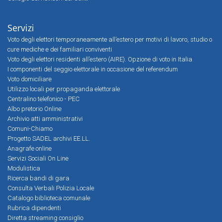
Servizi
Voto degli elettori temporaneamente all’estero per motivi di lavoro, studio o
cure mediche e dei familiari conviventi
Voto degli elettori residenti all’estero (AIRE). Opzione di voto in Italia
I componenti del seggio elettorale in occasione del referendum
Voto domiciliare
Utilizzo locali per propaganda elettorale
Centralino telefonico - PEC
Albo pretorio Online
Archivio atti amministrativi
Comuni-Chiamo
Progetto SADEL archivi EE.LL.
Anagrafe online
Servizi Sociali On Line
Modulistica
Ricerca bandi di gara
Consulta Verbali Polizia Locale
Catalogo biblioteca comunale
Rubrica dipendenti
Diretta streaming consiglio