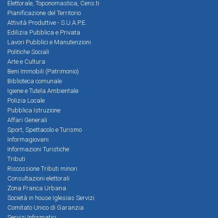
Elettorale, Toponomastica, Cens.ti
Pianificazione del Territorio
Attività Produttive - S.U.A.P.E.
Edilizia Pubblica e Privata
Lavori Pubblici e Manutenzioni
Politiche Sociali
Arte e Cultura
Beni Immobili (Patrimonio)
Biblioteca comunale
Igiene e Tutela Ambientale
Polizia Locale
Pubblica Istruzione
Affari Generali
Sport, Spettacolo e Turismo
Informagiovani
Informazioni Turistiche
Tributi
Riscossione Tributi minori
Consultazioni elettorali
Zona Franca Urbana
Società in house Iglesias Servizi
Comitato Unico di Garanzia
Servizi Informatici