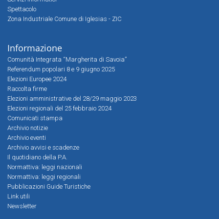
Spettacolo
Zona Industriale Comune di Iglesias - ZIC
Informazione
Comunità Integrata “Margherita di Savoia”
Referendum popolari 8 e 9 giugno 2025
Elezioni Europee 2024
Raccolta firme
Elezioni amministrative del 28/29 maggio 2023
Elezioni regionali del 25 febbraio 2024
Comunicati stampa
Archivio notizie
Archivio eventi
Archivio avvisi e scadenze
Il quotidiano della P.A.
Normattiva: leggi nazionali
Normattiva: leggi regionali
Pubblicazioni Guide Turistiche
Link utili
Newsletter