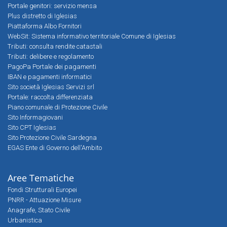
Portale genitori: servizio mensa
Plus distretto di Iglesias
Piattaforma Albo Fornitori
WebSit: Sistema informativo territoriale Comune di Iglesias
Tributi: consulta rendite catastali
Tributi: delibere e regolamento
PagoPa Portale dei pagamenti
IBAN e pagamenti informatici
Sito società Iglesias Servizi srl
Portale: raccolta differenziata
Piano comunale di Protezione Civile
Sito Informagiovani
Sito CPT Iglesias
Sito Protezione Civile Sardegna
EGAS Ente di Governo dell'Ambito
Aree Tematiche
Fondi Strutturali Europei
PNRR - Attuazione Misure
Anagrafe, Stato Civile
Urbanistica