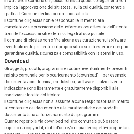
Il fatto che il Comune di Iglesias fornisca questi collegamenti non
implica l'approvazione dei siti stessi, sulla cui qualità, contenuti e
grafica il Comune declina ogni responsabilità.
Il Comune di Iglesias non è responsabile in merito alla
completezza e precisione delle informazioni ottenute dall'utente
tramite l'accesso ai siti esterni collegati al suo portale.
Il comune di Iglesias non offre alcuna assicurazione sul software
eventualmente presente sul proprio sito o su siti esterni e non può
garantirne qualità, sicurezza e compatibilità con i sistemi in uso.
Download
Gli oggetti, prodotti, programmi e routine eventualmente presenti
nel sito comunale per lo scaricamento (download) – per esempio
documentazione tecnica, modulistica, software - salvo diversa
indicazione sono liberamente e gratuitamente disponibili alle
condizioni stabilite dal titolare.
Il Comune di Iglesias non si assume alcuna responsabilità in merito
al contenuto dei documenti o alle caratteristiche dei prodotti
documentati, né al funzionamento dei programmi.
Quanto reperibile via download nel sito comunale può essere
coperto da copyright, diritti d'uso e/o copia dei rispettivi proprietari;