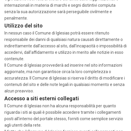
internazionali in materia di marchi e segni distintivi compiuta
senza la sua autorizzazione sarà perseguibile civilmente e
penalmente.
Utilizzo del sito
In nessun caso il Comune di Iglesias potrà essere ritenuto
responsabile dei danni di qualsiasi natura causati direttamente o
indirettamente dall'accesso al sito, dall'incapacità o impossibilità di
accedervi, dall'affidamento e utilizzo in merito alle notizie in esso
contenute.
Il Comune di Iglesias provvederà ad inserire nel sito informazioni
aggiornate, ma non garantisce circa la loro completezza o
accuratezza. Il Comune di Iglesias si riserva il diritto di modificare i
contenuti del sito e delle note legali in qualsiasi momento e senza
alcun preavviso.
Accesso a siti esterni collegati
Il Comune di Iglesias non ha alcuna responsabilità per quanto
riguarda i siti ai quali è possibile accedere tramite i collegamenti
posti all'interno del portale stesso, forniti come semplice servizio
agli utenti della rete.