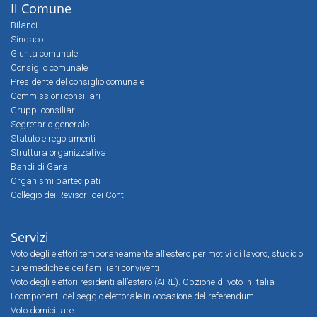
Il Comune
Bilanci
Sindaco
Giunta comunale
Consiglio comunale
Presidente del consiglio comunale
Commissioni consiliari
Gruppi consiliari
Segretario generale
Statuto e regolamenti
Struttura organizzativa
Bandi di Gara
Organismi partecipati
Collegio dei Revisori dei Conti
Servizi
Voto degli elettori temporaneamente all’estero per motivi di lavoro, studio o
cure mediche e dei familiari conviventi
Voto degli elettori residenti all’estero (AIRE). Opzione di voto in Italia
I componenti del seggio elettorale in occasione del referendum
Voto domiciliare