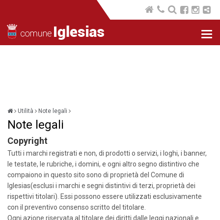
Nav
com
Utilità
Note legali
Note legali
Copyright
Tutti i marchi registrati e non, di prodotti o servizi, i loghi, i banner,
le testate, le rubriche, i domini, e ogni altro segno distintivo che
compaiono in questo sito sono di proprietà del Comune di
Iglesias(esclusi i marchi e segni distintivi di terzi, proprietà dei
rispettivi titolari). Essi possono essere utilizzati esclusivamente
con il preventivo consenso scritto del titolare.
Ogni azione riservata al titolare dei diritti dalle leggi nazionali e