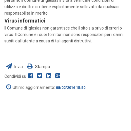
pertanto il Comune di Iglesias invita a verificare condizioni di
utilizzo e diritti e si ritiene esplicitamente sollevato da qualsiasi
responsabilità in merito.
Virus informatici
Il Comune di Iglesias non garantisce che il sito sia privo di errori o
virus. Il Comune e i suoi fornitori non sono responsabili per i danni
subiti dall'utente a causa di tali agenti distruttivi.
Invia
Stampa
Condividi su
Ultimo aggiornamento:
08/02/2016 15:50