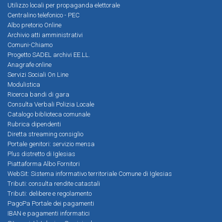
Utilizzo locali per propaganda elettorale
Centralino telefonico - PEC
Albo pretorio Online
Archivio atti amministrativi
Comuni-Chiamo
Progetto SADEL archivi EE.LL.
Anagrafe online
Servizi Sociali On Line
Modulistica
Ricerca bandi di gara
Consulta Verbali Polizia Locale
Catalogo biblioteca comunale
Rubrica dipendenti
Diretta streaming consiglio
Portale genitori: servizio mensa
Plus distretto di Iglesias
Piattaforma Albo Fornitori
WebSit: Sistema informativo territoriale Comune di Iglesias
Tributi: consulta rendite catastali
Tributi: delibere e regolamento
PagoPa Portale dei pagamenti
IBAN e pagamenti informatici