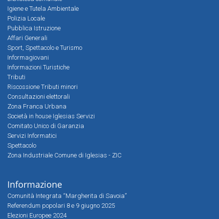
Igiene e Tutela Ambientale
Polizia Locale
Pubblica Istruzione
Affari Generali
Sport, Spettacolo e Turismo
Informagiovani
Informazioni Turistiche
Tributi
Riscossione Tributi minori
Consultazioni elettorali
Zona Franca Urbana
Società in house Iglesias Servizi
Comitato Unico di Garanzia
Servizi Informatici
Spettacolo
Zona Industriale Comune di Iglesias - ZIC
Informazione
Comunità Integrata “Margherita di Savoia”
Referendum popolari 8 e 9 giugno 2025
Elezioni Europee 2024