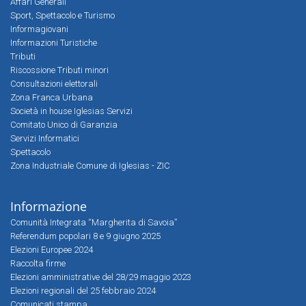
Affari Generali
Sport, Spettacolo e Turismo
Informagiovani
Informazioni Turistiche
Tributi
Riscossione Tributi minori
Consultazioni elettorali
Zona Franca Urbana
Società in house Iglesias Servizi
Comitato Unico di Garanzia
Servizi Informatici
Spettacolo
Zona Industriale Comune di Iglesias - ZIC
Informazione
Comunità Integrata “Margherita di Savoia”
Referendum popolari 8 e 9 giugno 2025
Elezioni Europee 2024
Raccolta firme
Elezioni amministrative del 28/29 maggio 2023
Elezioni regionali del 25 febbraio 2024
Comunicati stampa