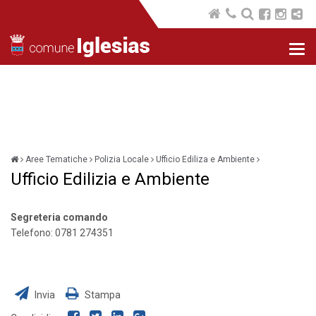
Nav
com
Aree Tematiche
Polizia Locale
Ufficio Ediliza e Ambiente
Ufficio Edilizia e Ambiente
Segreteria comando
Telefono: 0781 274351
Invia
Stampa