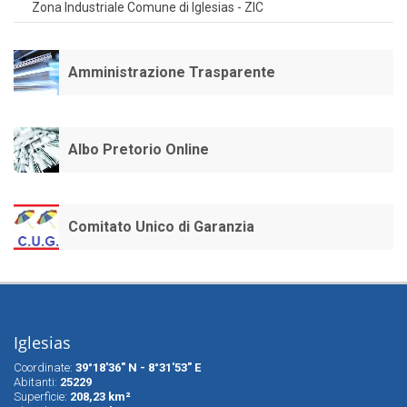
Zona Industriale Comune di Iglesias - ZIC
Amministrazione Trasparente
Albo Pretorio Online
Comitato Unico di Garanzia
Iglesias
Coordinate:
39°18'36" N - 8°31'53" E
Abitanti:
25229
Superfìcie:
208,23 km²