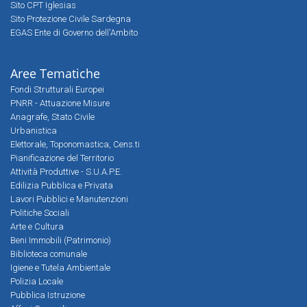
Sito CPT Iglesias
Sito Protezione Civile Sardegna
EGAS Ente di Governo dell'Ambito
Aree Tematiche
Fondi Strutturali Europei
PNRR - Attuazione Misure
Anagrafe, Stato Civile
Urbanistica
Elettorale, Toponomastica, Cens.ti
Pianificazione del Territorio
Attività Produttive - S.U.A.P.E.
Edilizia Pubblica e Privata
Lavori Pubblici e Manutenzioni
Politiche Sociali
Arte e Cultura
Beni Immobili (Patrimonio)
Biblioteca comunale
Igiene e Tutela Ambientale
Polizia Locale
Pubblica Istruzione