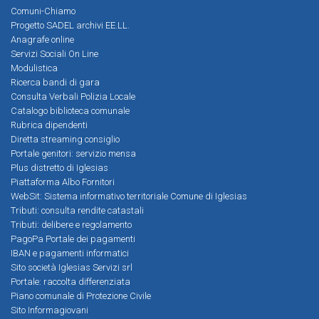
Comuni-Chiamo
Progetto SADEL archivi EE.LL.
Anagrafe online
Servizi Sociali On Line
Modulistica
Ricerca bandi di gara
Consulta Verbali Polizia Locale
Catalogo biblioteca comunale
Rubrica dipendenti
Diretta streaming consiglio
Portale genitori: servizio mensa
Plus distretto di Iglesias
Piattaforma Albo Fornitori
WebSit: Sistema informativo territoriale Comune di Iglesias
Tributi: consulta rendite catastali
Tributi: delibere e regolamento
PagoPa Portale dei pagamenti
IBAN e pagamenti informatici
Sito società Iglesias Servizi srl
Portale: raccolta differenziata
Piano comunale di Protezione Civile
Sito Informagiovani