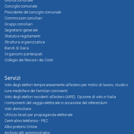
Giunta comunale
Consiglio comunale
Presidente del consiglio comunale
Commissioni consiliari
Gruppi consiliari
Segretario generale
Statuto e regolamenti
Struttura organizzativa
Bandi di Gara
Organismi partecipati
Collegio dei Revisori dei Conti
Servizi
Voto degli elettori temporaneamente all’estero per motivi di lavoro, studio o
cure mediche e dei familiari conviventi
Voto degli elettori residenti all’estero (AIRE). Opzione di voto in Italia
I componenti del seggio elettorale in occasione del referendum
Voto domiciliare
Utilizzo locali per propaganda elettorale
Centralino telefonico - PEC
Albo pretorio Online
Archivio atti amministrativi