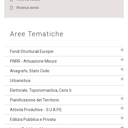
Ricerca avvisi
Aree Tematiche
Fondi Strutturali Europei
PNRR - Attuazione Misure
Anagrafe, Stato Civile
Urbanistica
Elettorale, Toponomastica, Cens.ti
Pianificazione del Territorio
Attività Produttive - S.U.A.P.E.
Edilizia Pubblica e Privata