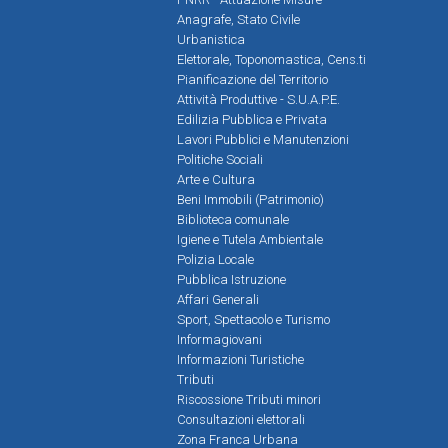
Anagrafe, Stato Civile
Urbanistica
Elettorale, Toponomastica, Cens.ti
Pianificazione del Territorio
Attività Produttive - S.U.A.P.E.
Edilizia Pubblica e Privata
Lavori Pubblici e Manutenzioni
Politiche Sociali
Arte e Cultura
Beni Immobili (Patrimonio)
Biblioteca comunale
Igiene e Tutela Ambientale
Polizia Locale
Pubblica Istruzione
Affari Generali
Sport, Spettacolo e Turismo
Informagiovani
Informazioni Turistiche
Tributi
Riscossione Tributi minori
Consultazioni elettorali
Zona Franca Urbana