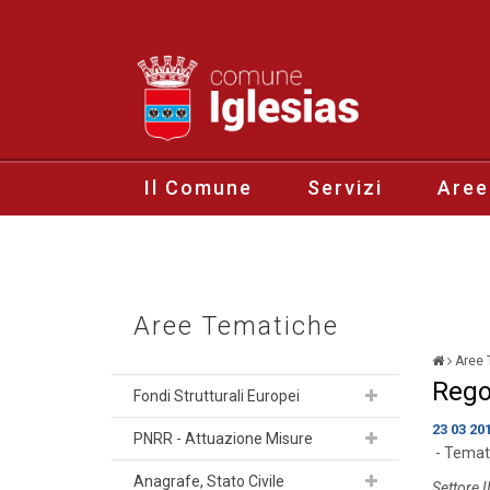
Il Comune
Servizi
Aree
Aree Tematiche
Aree 
Rego
Fondi Strutturali Europei
23 03 20
PNRR - Attuazione Misure
- Temat
Anagrafe, Stato Civile
Settore I