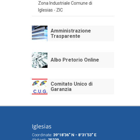
Zona Industriale Comune di
Iglesias - ZIC
Amministrazione
Trasparente
Albo Pretorio Online
Comitato Unico di
Garanzia
Iglesias
Coordinate:
39°18'36" N - 8°31'53" E
Abitanti:
25229