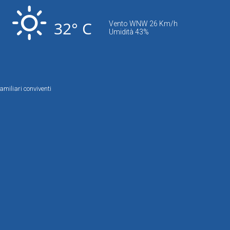
32° C
Vento WNW 26 Km/h
Umidità 43%
amiliari conviventi