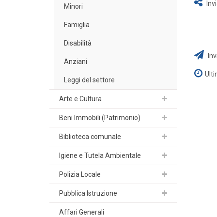
Inv
Minori
Famiglia
Disabilità
Inv
Anziani
Ult
Leggi del settore
Arte e Cultura
Beni Immobili (Patrimonio)
Biblioteca comunale
Igiene e Tutela Ambientale
Polizia Locale
Pubblica Istruzione
Affari Generali