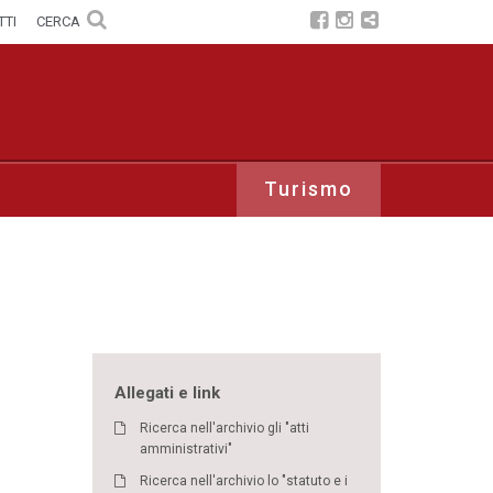
TTI
CERCA
Turismo
Allegati e link
Ricerca nell'archivio gli "atti
amministrativi"
Ricerca nell'archivio lo "statuto e i