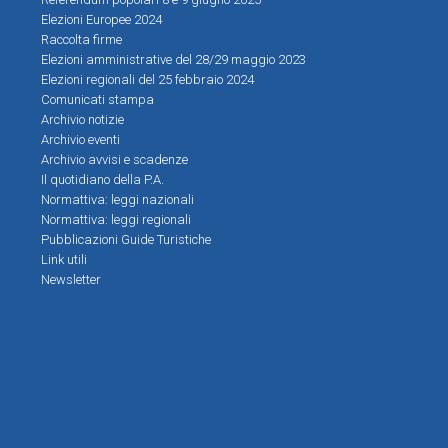
Elezioni Europee 2024
Raccolta firme
Elezioni amministrative del 28/29 maggio 2023
Elezioni regionali del 25 febbraio 2024
Comunicati stampa
Archivio notizie
Archivio eventi
Archivio avvisi e scadenze
Il quotidiano della P.A.
Normattiva: leggi nazionali
Normattiva: leggi regionali
Pubblicazioni Guide Turistiche
Link utili
Newsletter