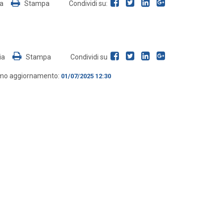
ia
Stampa
Condividi su:
ia
Stampa
Condividi su
imo aggiornamento:
01/07/2025 12:30