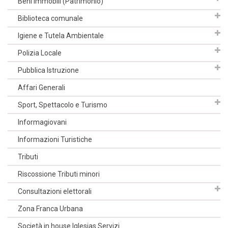
Beni Immobili (Patrimonio)
Biblioteca comunale
Igiene e Tutela Ambientale
Polizia Locale
Pubblica Istruzione
Affari Generali
Sport, Spettacolo e Turismo
Informagiovani
Informazioni Turistiche
Tributi
Riscossione Tributi minori
Consultazioni elettorali
Zona Franca Urbana
Società in house Iglesias Servizi