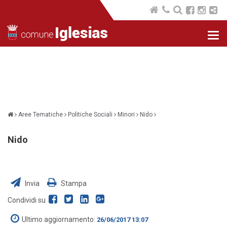
Nav
com
Aree Tematiche
Politiche Sociali
Minori
Nido
Nido
Invia
Stampa
Condividi su
Ultimo aggiornamento:
26/06/2017 13:07