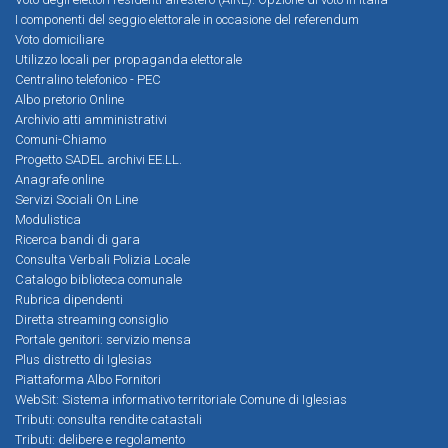
I componenti del seggio elettorale in occasione del referendum
Voto domiciliare
Utilizzo locali per propaganda elettorale
Centralino telefonico - PEC
Albo pretorio Online
Archivio atti amministrativi
Comuni-Chiamo
Progetto SADEL archivi EE.LL.
Anagrafe online
Servizi Sociali On Line
Modulistica
Ricerca bandi di gara
Consulta Verbali Polizia Locale
Catalogo biblioteca comunale
Rubrica dipendenti
Diretta streaming consiglio
Portale genitori: servizio mensa
Plus distretto di Iglesias
Piattaforma Albo Fornitori
WebSit: Sistema informativo territoriale Comune di Iglesias
Tributi: consulta rendite catastali
Tributi: delibere e regolamento