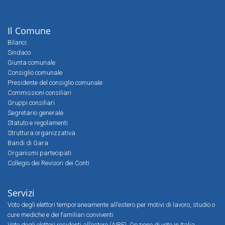
Il Comune
Bilanci
Sindaco
Giunta comunale
Consiglio comunale
Presidente del consiglio comunale
Commissioni consiliari
Gruppi consiliari
Segretario generale
Statuto e regolamenti
Struttura organizzativa
Bandi di Gara
Organismi partecipati
Collegio dei Revisori dei Conti
Servizi
Voto degli elettori temporaneamente all’estero per motivi di lavoro, studio o
cure mediche e dei familiari conviventi
Voto degli elettori residenti all’estero (AIRE). Opzione di voto in Italia