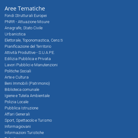
Aree Tematiche
Fondi Strutturali Europei
PNRR - Attuazione Misure
Anagrafe, Stato Civile
Urbanistica
Elettorale, Toponomastica, Cens.ti
Pianificazione del Territorio
Attività Produttive - S.U.A.P.E.
Edilizia Pubblica e Privata
Lavori Pubblici e Manutenzioni
Politiche Sociali
Arte e Cultura
Beni Immobili (Patrimonio)
Biblioteca comunale
Igiene e Tutela Ambientale
Polizia Locale
Pubblica Istruzione
Affari Generali
Sport, Spettacolo e Turismo
Informagiovani
Informazioni Turistiche