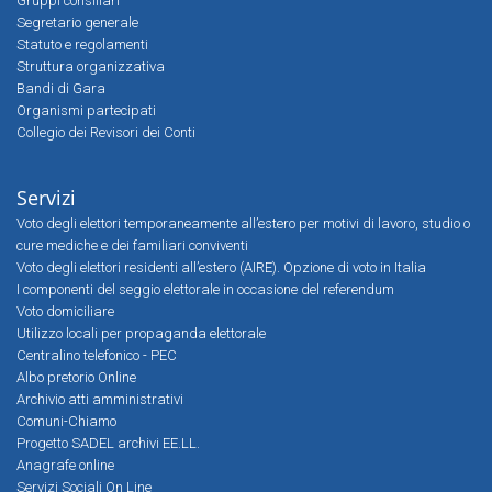
Gruppi consiliari
Segretario generale
Statuto e regolamenti
Struttura organizzativa
Bandi di Gara
Organismi partecipati
Collegio dei Revisori dei Conti
Servizi
Voto degli elettori temporaneamente all’estero per motivi di lavoro, studio o
cure mediche e dei familiari conviventi
Voto degli elettori residenti all’estero (AIRE). Opzione di voto in Italia
I componenti del seggio elettorale in occasione del referendum
Voto domiciliare
Utilizzo locali per propaganda elettorale
Centralino telefonico - PEC
Albo pretorio Online
Archivio atti amministrativi
Comuni-Chiamo
Progetto SADEL archivi EE.LL.
Anagrafe online
Servizi Sociali On Line