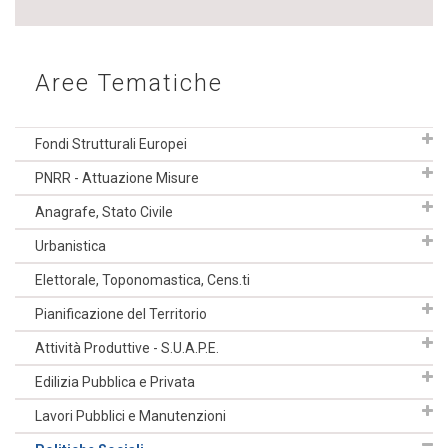
Aree Tematiche
Fondi Strutturali Europei
PNRR - Attuazione Misure
Anagrafe, Stato Civile
Urbanistica
Elettorale, Toponomastica, Cens.ti
Pianificazione del Territorio
Attività Produttive - S.U.A.P.E.
Edilizia Pubblica e Privata
Lavori Pubblici e Manutenzioni