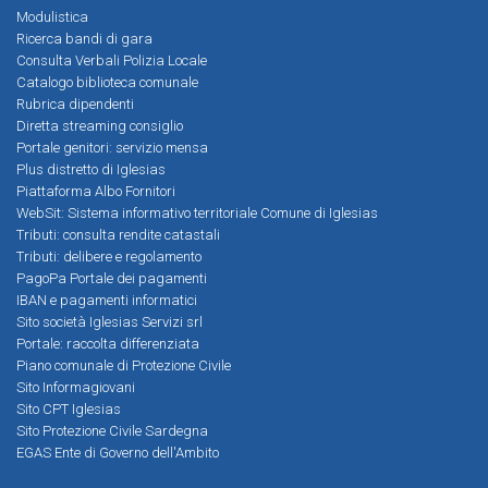
Modulistica
Ricerca bandi di gara
Consulta Verbali Polizia Locale
Catalogo biblioteca comunale
Rubrica dipendenti
Diretta streaming consiglio
Portale genitori: servizio mensa
Plus distretto di Iglesias
Piattaforma Albo Fornitori
WebSit: Sistema informativo territoriale Comune di Iglesias
Tributi: consulta rendite catastali
Tributi: delibere e regolamento
PagoPa Portale dei pagamenti
IBAN e pagamenti informatici
Sito società Iglesias Servizi srl
Portale: raccolta differenziata
Piano comunale di Protezione Civile
Sito Informagiovani
Sito CPT Iglesias
Sito Protezione Civile Sardegna
EGAS Ente di Governo dell'Ambito