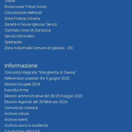
Tributi
Riscossione Tributi minori
Consultazioni elettorali
Zona Franca Urbana
Società in house Iglesias Servizi
Comitato Unico di Garanzia
Servizi Informatici
Spettacolo
Zona Industriale Comune di Iglesias - ZIC
Informazione
Comunità Integrata “Margherita di Savoia”
Referendum popolari 8 e 9 giugno 2025
Elezioni Europee 2024
Raccolta firme
Elezioni amministrative del 28/29 maggio 2023
Elezioni regionali del 25 febbraio 2024
Comunicati stampa
Archivio notizie
Archivio eventi
Archivio avvisi e scadenze
Il quotidiano della P.A.