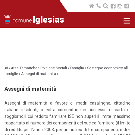
Nav
com
Aree Tematiche
Politiche Sociali
Famiglia
Sostegno economico all
famiglie
Assegni di maternità
Assegni di maternità
Assegni di maternità a favore di madri casalinghe, cittadine
italiane residenti, o extra comunitarie in possesso di carta di
soggiorno,il cui reddito familiare ISE non superi il limite massimo
rapportato al numero dei componenti del nucleo familiare (il limite
di reddito per l'anno 2003, per un nucleo di tre componenti, è di €