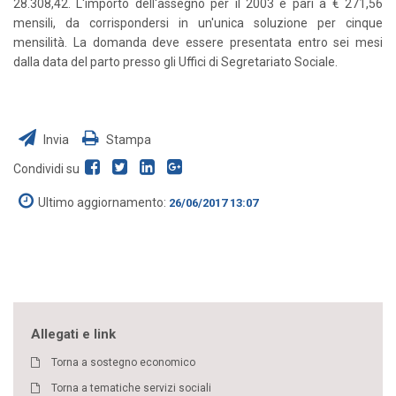
28.308,42. L'importo dell'assegno per il 2003 è pari a € 271,56
mensili, da corrispondersi in un'unica soluzione per cinque
mensilità. La domanda deve essere presentata entro sei mesi
dalla data del parto presso gli Uffici di Segretariato Sociale.
Invia
Stampa
Condividi su
Ultimo aggiornamento:
26/06/2017 13:07
Allegati e link
Torna a sostegno economico
Torna a tematiche servizi sociali