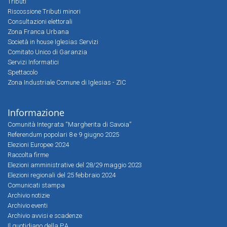
Tributi
Riscossione Tributi minori
Consultazioni elettorali
Zona Franca Urbana
Società in house Iglesias Servizi
Comitato Unico di Garanzia
Servizi Informatici
Spettacolo
Zona Industriale Comune di Iglesias - ZIC
Informazione
Comunità Integrata “Margherita di Savoia”
Referendum popolari 8 e 9 giugno 2025
Elezioni Europee 2024
Raccolta firme
Elezioni amministrative del 28/29 maggio 2023
Elezioni regionali del 25 febbraio 2024
Comunicati stampa
Archivio notizie
Archivio eventi
Archivio avvisi e scadenze
Il quotidiano della P.A.