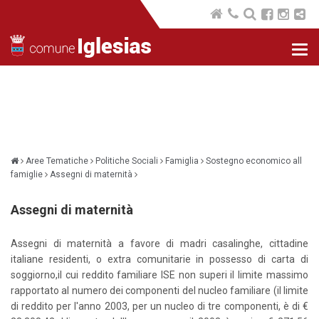
Nav
com
Aree Tematiche
Politiche Sociali
Famiglia
Sostegno economico all
famiglie
Assegni di maternità
Assegni di maternità
Assegni di maternità a favore di madri casalinghe, cittadine
italiane residenti, o extra comunitarie in possesso di carta di
soggiorno,il cui reddito familiare ISE non superi il limite massimo
rapportato al numero dei componenti del nucleo familiare (il limite
di reddito per l'anno 2003, per un nucleo di tre componenti, è di €