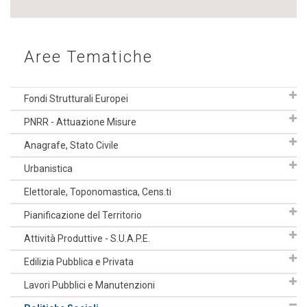
Aree Tematiche
Fondi Strutturali Europei
PNRR - Attuazione Misure
Anagrafe, Stato Civile
Urbanistica
Elettorale, Toponomastica, Cens.ti
Pianificazione del Territorio
Attività Produttive - S.U.A.P.E.
Edilizia Pubblica e Privata
Lavori Pubblici e Manutenzioni