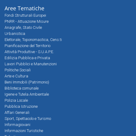
Aree Tematiche
Fondi Strutturali Europei
PNRR - Attuazione Misure
Anagrafe, Stato Civile
Urbanistica
Elettorale, Toponomastica, Cens.ti
Pianificazione del Territorio
Attività Produttive - S.U.A.P.E.
Edilizia Pubblica e Privata
Lavori Pubblici e Manutenzioni
Politiche Sociali
Arte e Cultura
Beni Immobili (Patrimonio)
Biblioteca comunale
Igiene e Tutela Ambientale
Polizia Locale
Pubblica Istruzione
Affari Generali
Sport, Spettacolo e Turismo
Informagiovani
Informazioni Turistiche