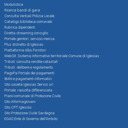
Modulistica
Ricerca bandi di gara
Consulta Verbali Polizia Locale
Catalogo biblioteca comunale
Rubrica dipendenti
Diretta streaming consiglio
Portale genitori: servizio mensa
Plus distretto di Iglesias
Piattaforma Albo Fornitori
WebSit: Sistema informativo territoriale Comune di Iglesias
Tributi: consulta rendite catastali
Tributi: delibere e regolamento
PagoPa Portale dei pagamenti
IBAN e pagamenti informatici
Sito società Iglesias Servizi srl
Portale: raccolta differenziata
Piano comunale di Protezione Civile
Sito Informagiovani
Sito CPT Iglesias
Sito Protezione Civile Sardegna
EGAS Ente di Governo dell'Ambito