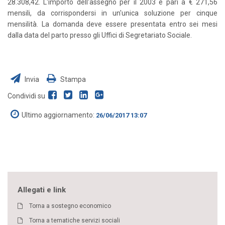
28.308,42. L'importo dell'assegno per il 2003 è pari a € 271,56
mensili, da corrispondersi in un'unica soluzione per cinque
mensilità. La domanda deve essere presentata entro sei mesi
dalla data del parto presso gli Uffici di Segretariato Sociale.
Invia
Stampa
Condividi su
Ultimo aggiornamento:
26/06/2017 13:07
Allegati e link
Torna a sostegno economico
Torna a tematiche servizi sociali