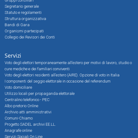
Gruppi consiliari
Segretario generale
Statuto e regolamenti
Struttura organizzativa
Bandi di Gara
Organismi partecipati
Collegio dei Revisori dei Conti
Servizi
Voto degli elettori temporaneamente all’estero per motivi di lavoro, studio o
cure mediche e dei familiari conviventi
Voto degli elettori residenti all’estero (AIRE). Opzione di voto in Italia
I componenti del seggio elettorale in occasione del referendum
Voto domiciliare
Utilizzo locali per propaganda elettorale
Centralino telefonico - PEC
Albo pretorio Online
Archivio atti amministrativi
Comuni-Chiamo
Progetto SADEL archivi EE.LL.
Anagrafe online
Servizi Sociali On Line