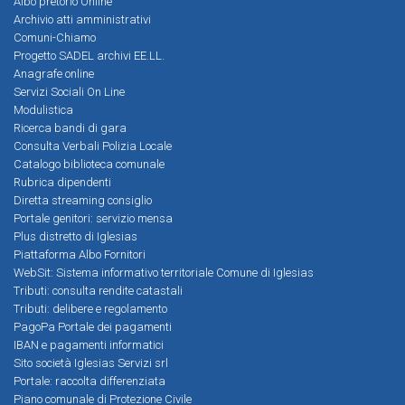
Albo pretorio Online
Archivio atti amministrativi
Comuni-Chiamo
Progetto SADEL archivi EE.LL.
Anagrafe online
Servizi Sociali On Line
Modulistica
Ricerca bandi di gara
Consulta Verbali Polizia Locale
Catalogo biblioteca comunale
Rubrica dipendenti
Diretta streaming consiglio
Portale genitori: servizio mensa
Plus distretto di Iglesias
Piattaforma Albo Fornitori
WebSit: Sistema informativo territoriale Comune di Iglesias
Tributi: consulta rendite catastali
Tributi: delibere e regolamento
PagoPa Portale dei pagamenti
IBAN e pagamenti informatici
Sito società Iglesias Servizi srl
Portale: raccolta differenziata
Piano comunale di Protezione Civile