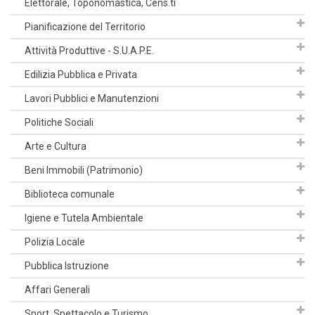
Elettorale, Toponomastica, Cens.ti
Pianificazione del Territorio
Attività Produttive - S.U.A.P.E.
Edilizia Pubblica e Privata
Lavori Pubblici e Manutenzioni
Politiche Sociali
Arte e Cultura
Beni Immobili (Patrimonio)
Biblioteca comunale
Igiene e Tutela Ambientale
Polizia Locale
Pubblica Istruzione
Affari Generali
Sport, Spettacolo e Turismo