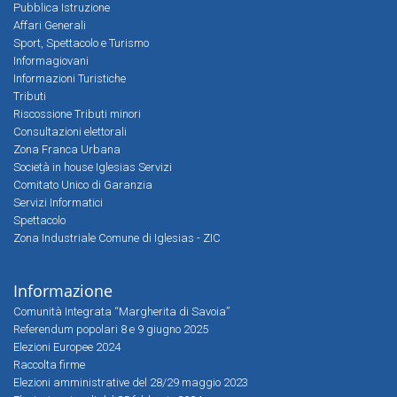
Pubblica Istruzione
Affari Generali
Sport, Spettacolo e Turismo
Informagiovani
Informazioni Turistiche
Tributi
Riscossione Tributi minori
Consultazioni elettorali
Zona Franca Urbana
Società in house Iglesias Servizi
Comitato Unico di Garanzia
Servizi Informatici
Spettacolo
Zona Industriale Comune di Iglesias - ZIC
Informazione
Comunità Integrata “Margherita di Savoia”
Referendum popolari 8 e 9 giugno 2025
Elezioni Europee 2024
Raccolta firme
Elezioni amministrative del 28/29 maggio 2023