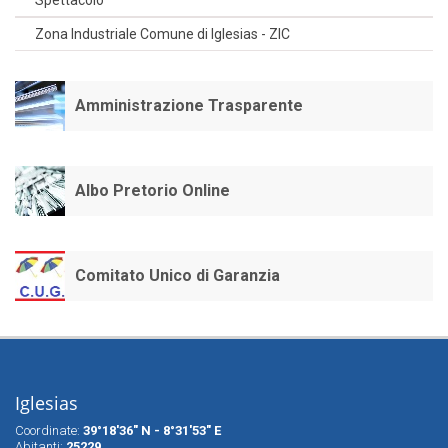
Spettacolo
Zona Industriale Comune di Iglesias - ZIC
Amministrazione Trasparente
Albo Pretorio Online
Comitato Unico di Garanzia
Iglesias
Coordinate:
39°18'36" N - 8°31'53" E
Abitanti:
25229