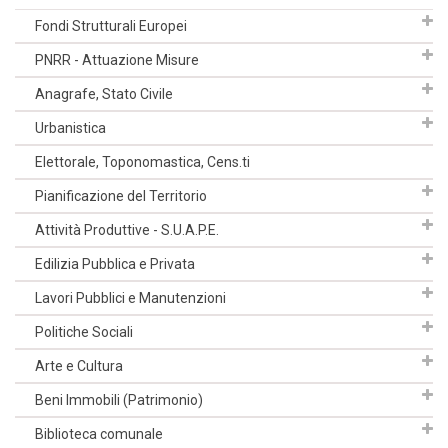
Fondi Strutturali Europei
PNRR - Attuazione Misure
Anagrafe, Stato Civile
Urbanistica
Elettorale, Toponomastica, Cens.ti
Pianificazione del Territorio
Attività Produttive - S.U.A.P.E.
Edilizia Pubblica e Privata
Lavori Pubblici e Manutenzioni
Politiche Sociali
Arte e Cultura
Beni Immobili (Patrimonio)
Biblioteca comunale