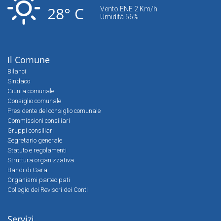
28° C
Vento ENE 2 Km/h
Umidità 56%
Il Comune
Bilanci
Sindaco
Giunta comunale
Consiglio comunale
Presidente del consiglio comunale
Commissioni consiliari
Gruppi consiliari
Segretario generale
Statuto e regolamenti
Struttura organizzativa
Bandi di Gara
Organismi partecipati
Collegio dei Revisori dei Conti
Servizi