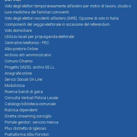
Voto degli elettori temporaneamente all’estero per motivi di lavoro, studio o
cure mediche e dei familiari conviventi
Voto degli elettori residenti all’estero (AIRE). Opzione di voto in Italia
I componenti del seggio elettorale in occasione del referendum
Voto domiciliare
Utilizzo locali per propaganda elettorale
Centralino telefonico - PEC
Albo pretorio Online
Archivio atti amministrativi
Comuni-Chiamo
Progetto SADEL archivi EE.LL.
Anagrafe online
Servizi Sociali On Line
Modulistica
Ricerca bandi di gara
Consulta Verbali Polizia Locale
Catalogo biblioteca comunale
Rubrica dipendenti
Diretta streaming consiglio
Portale genitori: servizio mensa
Plus distretto di Iglesias
Piattaforma Albo Fornitori