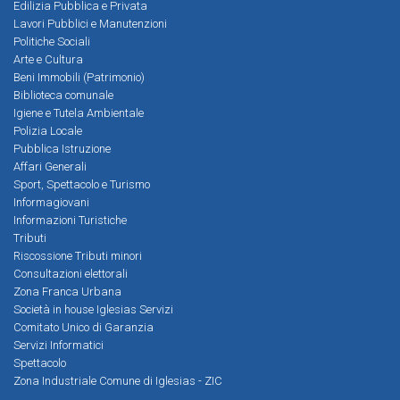
Edilizia Pubblica e Privata
Lavori Pubblici e Manutenzioni
Politiche Sociali
Arte e Cultura
Beni Immobili (Patrimonio)
Biblioteca comunale
Igiene e Tutela Ambientale
Polizia Locale
Pubblica Istruzione
Affari Generali
Sport, Spettacolo e Turismo
Informagiovani
Informazioni Turistiche
Tributi
Riscossione Tributi minori
Consultazioni elettorali
Zona Franca Urbana
Società in house Iglesias Servizi
Comitato Unico di Garanzia
Servizi Informatici
Spettacolo
Zona Industriale Comune di Iglesias - ZIC