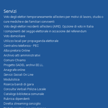
Servizi
Voto degli elettori temporaneamente all’estero per motivi di lavoro, studio o
cure mediche e dei familiari conviventi
Voto degli elettori residenti all’estero (AIRE). Opzione di voto in Italia
I componenti del seggio elettorale in occasione del referendum
Voto domiciliare
Utilizzo locali per propaganda elettorale
Centralino telefonico - PEC
Albo pretorio Online
Archivio atti amministrativi
Comuni-Chiamo
Progetto SADEL archivi EE.LL.
Anagrafe online
Servizi Sociali On Line
Modulistica
Ricerca bandi di gara
Consulta Verbali Polizia Locale
Catalogo biblioteca comunale
Rubrica dipendenti
Diretta streaming consiglio