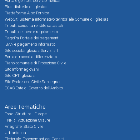
Portale genitori: servizio mensa
Plus distretto di Iglesias
Piattaforma Albo Fornitori
WebSit: Sistema informativo territoriale Comune di Iglesias
Tributi: consulta rendite catastali
Tributi: delibere e regolamento
PagoPa Portale dei pagamenti
IBAN e pagamenti informatici
Sito società Iglesias Servizi srl
Portale: raccolta differenziata
Piano comunale di Protezione Civile
Sito Informagiovani
Sito CPT Iglesias
Sito Protezione Civile Sardegna
EGAS Ente di Governo dell'Ambito
Aree Tematiche
Fondi Strutturali Europei
PNRR - Attuazione Misure
Anagrafe, Stato Civile
Urbanistica
Elettorale, Toponomastica, Cens.ti