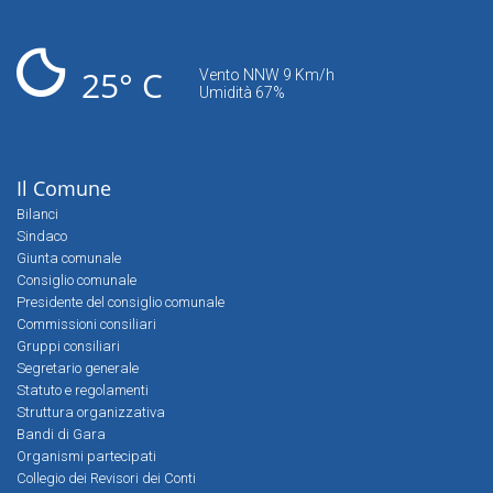
25° C
Vento NNW 9 Km/h
Umidità 67%
Il Comune
Bilanci
Sindaco
Giunta comunale
Consiglio comunale
Presidente del consiglio comunale
Commissioni consiliari
Gruppi consiliari
Segretario generale
Statuto e regolamenti
Struttura organizzativa
Bandi di Gara
Organismi partecipati
Collegio dei Revisori dei Conti