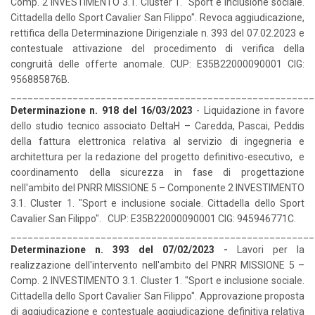
Comp. 2 INVESTIMENTO 3.1. Cluster 1. "Sport e inclusione sociale.
Cittadella dello Sport Cavalier San Filippo". Revoca aggiudicazione,
rettifica della Determinazione Dirigenziale n. 393 del 07.02.2023 e
contestuale attivazione del procedimento di verifica della
congruità delle offerte anomale. CUP: E35B22000090001 CIG:
956885876B.
______________________________________________________
Determinazione n. 918 del 16/03/2023
- Liquidazione in favore
dello studio tecnico associato DeltaH – Caredda, Pascai, Peddis
della fattura elettronica relativa al servizio di ingegneria e
architettura per la redazione del progetto definitivo-esecutivo, e
coordinamento della sicurezza in fase di progettazione
nell'ambito del PNRR MISSIONE 5 – Componente 2 INVESTIMENTO
3.1. Cluster 1. "Sport e inclusione sociale. Cittadella dello Sport
Cavalier San Filippo". CUP: E35B22000090001 CIG: 945946771C.
______________________________________________________
Determinazione n. 393 del 07/02/2023
-
Lavori per la
realizzazione dell'intervento nell'ambito del PNRR MISSIONE 5 –
Comp. 2 INVESTIMENTO 3.1. Cluster 1. "Sport e inclusione sociale.
Cittadella dello Sport Cavalier San Filippo". Approvazione proposta
di aggiudicazione e contestuale aggiudicazione definitiva relativa