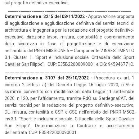
sul progetto definitivo-esecutivo.
_________________________________________________________
Determinazione n. 3215 del 08/11/2022
- Approvazione proposta
di aggiudicazione e aggiudicazione definitiva dei servizi tecnici di
architettura e ingegneria per la redazione del progetto definitivo-
esecutivo, direzione lavori, misura, contabilità e coordinamento
della sicurezza in fase di progettazione e di esecuzione
nell'ambito del PNRR MISSIONE 5 – Componente 2 INVESTIMENTO
3.1. Cluster 1. "Sport e inclusione sociale. Cittadella dello Sport
Cavalier San Filippo". CUP: E35B22000090001 e CIG: 945946771C.
______________________________________________________
Determinazione n. 3107 del 25/10/2022
-
Procedura ex art. 1
comma 2 lettera a) del Decreto Legge 16 luglio 2020, n.76 e
ss.mm.ii. convertito con modificazioni dalla Legge 11 settembre
2020, n.120, per l'affidamento, tramite RdO su SardegnaCAT, dei
servizi tecnici per la redazione del progetto definitivo-esecutivo,
DL, misura, contabilità e CSP e CSE nell'ambito del PNRR M5C2
inv.3.1. "Sport e inclusione sociale. Cittadella dello Sport Cavalier
San Filippo". Determinazione a Contrarre e accertamento
dell'entrata. CUP: E35B22000090001.