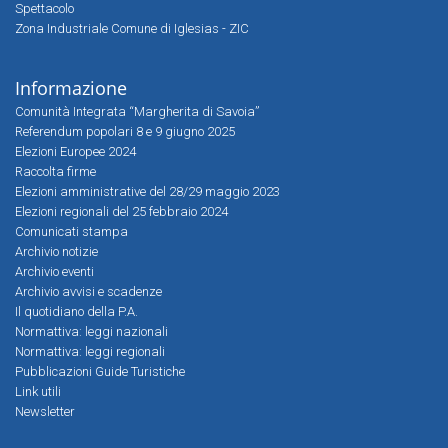
Spettacolo
Zona Industriale Comune di Iglesias - ZIC
Informazione
Comunità Integrata “Margherita di Savoia”
Referendum popolari 8 e 9 giugno 2025
Elezioni Europee 2024
Raccolta firme
Elezioni amministrative del 28/29 maggio 2023
Elezioni regionali del 25 febbraio 2024
Comunicati stampa
Archivio notizie
Archivio eventi
Archivio avvisi e scadenze
Il quotidiano della P.A.
Normattiva: leggi nazionali
Normattiva: leggi regionali
Pubblicazioni Guide Turistiche
Link utili
Newsletter