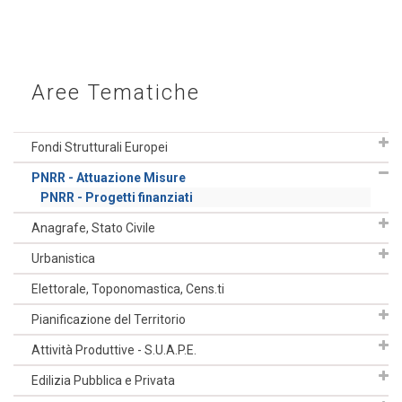
Aree Tematiche
Fondi Strutturali Europei
PNRR - Attuazione Misure
PNRR - Progetti finanziati
Anagrafe, Stato Civile
Urbanistica
Elettorale, Toponomastica, Cens.ti
Pianificazione del Territorio
Attività Produttive - S.U.A.P.E.
Edilizia Pubblica e Privata