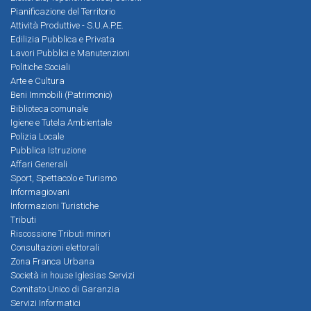
Pianificazione del Territorio
Attività Produttive - S.U.A.P.E.
Edilizia Pubblica e Privata
Lavori Pubblici e Manutenzioni
Politiche Sociali
Arte e Cultura
Beni Immobili (Patrimonio)
Biblioteca comunale
Igiene e Tutela Ambientale
Polizia Locale
Pubblica Istruzione
Affari Generali
Sport, Spettacolo e Turismo
Informagiovani
Informazioni Turistiche
Tributi
Riscossione Tributi minori
Consultazioni elettorali
Zona Franca Urbana
Società in house Iglesias Servizi
Comitato Unico di Garanzia
Servizi Informatici