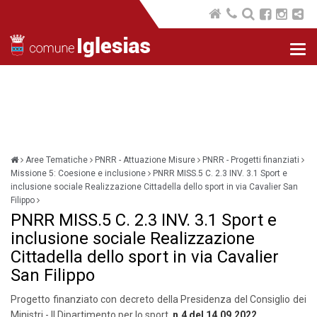
Nav
com
Aree Tematiche
PNRR - Attuazione Misure
PNRR - Progetti finanziati
Missione 5: Coesione e inclusione
PNRR MISS.5 C. 2.3 INV. 3.1 Sport e
inclusione sociale Realizzazione Cittadella dello sport in via Cavalier San
Filippo
PNRR MISS.5 C. 2.3 INV. 3.1 Sport e
inclusione sociale Realizzazione
Cittadella dello sport in via Cavalier
San Filippo
Progetto finanziato con decreto della Presidenza del Consiglio dei
Ministri - Il Dipartimento per lo sport
n.4 del 14.09.2022