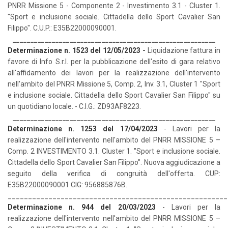
PNRR Missione 5 - Componente 2 - Investimento 3.1 - Cluster 1.
"Sport e inclusione sociale. Cittadella dello Sport Cavalier San
Filippo". C.U.P.: E35B22000090001.
_________________________________________________________
Determinazione n. 1523 del 12/05/2023
-
Liquidazione fattura in
favore di Info S.r.l. per la pubblicazione dell'esito di gara relativo
all'affidamento dei lavori per la realizzazione dell'intervento
nell'ambito del PNRR Missione 5, Comp. 2, Inv. 3.1, Cluster 1 "Sport
e inclusione sociale. Cittadella dello Sport Cavalier San Filippo" su
un quotidiano locale. - C.I.G.: ZD93AF8223.
_________________________________________________________
Determinazione n. 1253 del 17/04/2023
- Lavori per la
realizzazione dell'intervento nell'ambito del PNRR MISSIONE 5 –
Comp. 2 INVESTIMENTO 3.1. Cluster 1. "Sport e inclusione sociale.
Cittadella dello Sport Cavalier San Filippo". Nuova aggiudicazione a
seguito della verifica di congruità dell'offerta. CUP:
E35B22000090001 CIG: 956885876B.
______________________________________________________
Determinazione n. 944 del 20/03/2023
- Lavori per la
realizzazione dell'intervento nell'ambito del PNRR MISSIONE 5 –