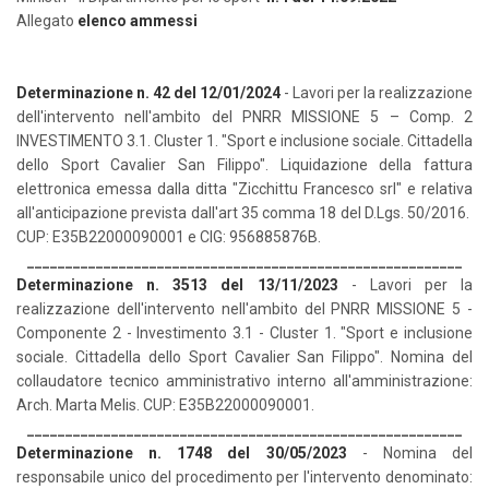
Allegato
elenco ammessi
Determinazione n. 42 del 12/01/2024
- Lavori per la realizzazione
dell'intervento nell'ambito del PNRR MISSIONE 5 – Comp. 2
INVESTIMENTO 3.1. Cluster 1. "Sport e inclusione sociale. Cittadella
dello Sport Cavalier San Filippo". Liquidazione della fattura
elettronica emessa dalla ditta "Zicchittu Francesco srl" e relativa
all'anticipazione prevista dall'art 35 comma 18 del D.Lgs. 50/2016.
CUP: E35B22000090001 e CIG: 956885876B.
_________________________________________________________
Determinazione n. 3513 del 13/11/2023
- Lavori per la
realizzazione dell'intervento nell'ambito del PNRR MISSIONE 5 -
Componente 2 - Investimento 3.1 - Cluster 1. "Sport e inclusione
sociale. Cittadella dello Sport Cavalier San Filippo". Nomina del
collaudatore tecnico amministrativo interno all'amministrazione:
Arch. Marta Melis. CUP: E35B22000090001.
_________________________________________________________
Determinazione n. 1748 del 30/05/2023
- Nomina del
responsabile unico del procedimento per l'intervento denominato: