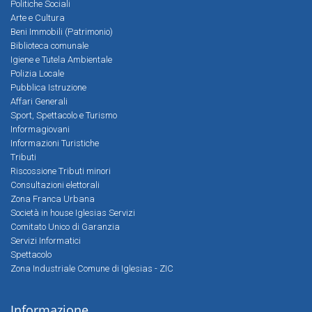
Politiche Sociali
Arte e Cultura
Beni Immobili (Patrimonio)
Biblioteca comunale
Igiene e Tutela Ambientale
Polizia Locale
Pubblica Istruzione
Affari Generali
Sport, Spettacolo e Turismo
Informagiovani
Informazioni Turistiche
Tributi
Riscossione Tributi minori
Consultazioni elettorali
Zona Franca Urbana
Società in house Iglesias Servizi
Comitato Unico di Garanzia
Servizi Informatici
Spettacolo
Zona Industriale Comune di Iglesias - ZIC
Informazione