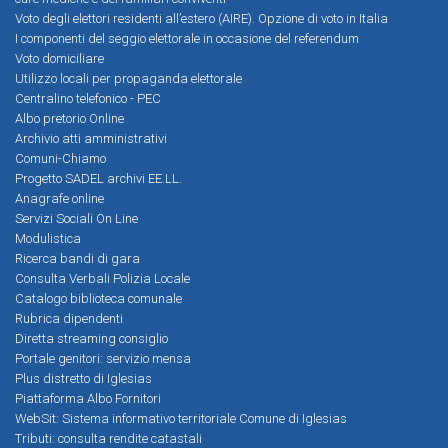
Voto degli elettori residenti all’estero (AIRE). Opzione di voto in Italia
I componenti del seggio elettorale in occasione del referendum
Voto domiciliare
Utilizzo locali per propaganda elettorale
Centralino telefonico - PEC
Albo pretorio Online
Archivio atti amministrativi
Comuni-Chiamo
Progetto SADEL archivi EE.LL.
Anagrafe online
Servizi Sociali On Line
Modulistica
Ricerca bandi di gara
Consulta Verbali Polizia Locale
Catalogo biblioteca comunale
Rubrica dipendenti
Diretta streaming consiglio
Portale genitori: servizio mensa
Plus distretto di Iglesias
Piattaforma Albo Fornitori
WebSit: Sistema informativo territoriale Comune di Iglesias
Tributi: consulta rendite catastali