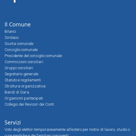
Il Comune
Bilanci
Sindaco
Giunta comunale
Consiglio comunale
Presidente del consiglio comunale
Commissioni consiliari
Gruppi consiliari
Segretario generale
Statuto e regolamenti
Struttura organizzativa
Bandi di Gara
Organismi partecipati
Collegio dei Revisori dei Conti
Servizi
Voto degli elettori temporaneamente all’estero per motivi di lavoro, studio o
cure mediche e dei familiari conviventi