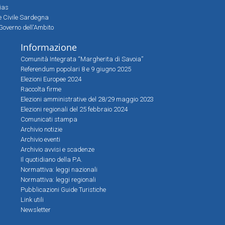
sias
ne Civile Sardegna
Governo dell'Ambito
Informazione
Comunità Integrata “Margherita di Savoia”
Referendum popolari 8 e 9 giugno 2025
Elezioni Europee 2024
Raccolta firme
Elezioni amministrative del 28/29 maggio 2023
Elezioni regionali del 25 febbraio 2024
Comunicati stampa
Archivio notizie
Archivio eventi
Archivio avvisi e scadenze
Il quotidiano della P.A.
Normattiva: leggi nazionali
Normattiva: leggi regionali
Pubblicazioni Guide Turistiche
Link utili
Newsletter