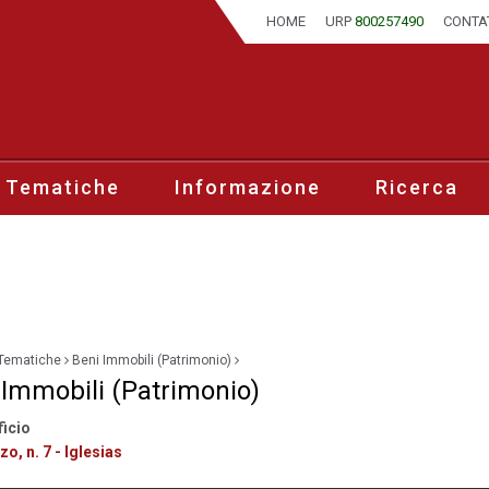
HOME
URP
800257490
CONTA
 Tematiche
Informazione
Ricerca
Tematiche
Beni Immobili (Patrimonio)
 Immobili (Patrimonio)
ficio
zo, n. 7 - Iglesias