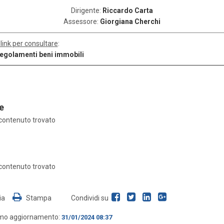
Dirigente:
Riccardo Carta
Assessore:
Giorgiana Cherchi
 link per consultare
:
egolamenti beni immobili
e
contenuto trovato
contenuto trovato
ia
Stampa
Condividi su
imo aggiornamento:
31/01/2024 08:37