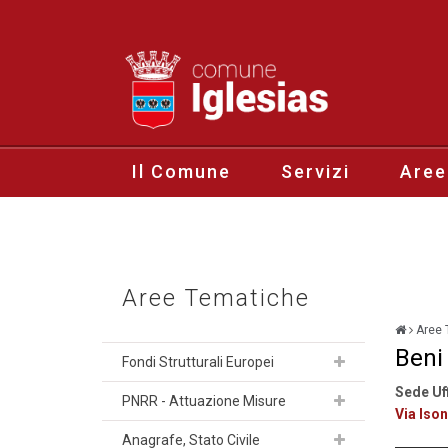
Il Comune
Servizi
Aree
Aree Tematiche
Aree 
Beni
Fondi Strutturali Europei
Sede Uf
PNRR - Attuazione Misure
Via Ison
Anagrafe, Stato Civile