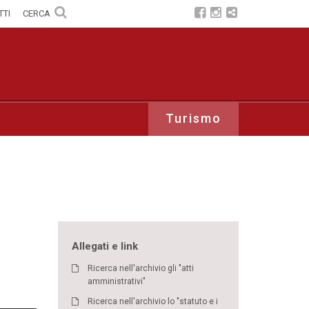
TTI
CERCA
Turismo
Allegati e link
Ricerca nell'archivio gli "atti
amministrativi"
Ricerca nell'archivio lo "statuto e i