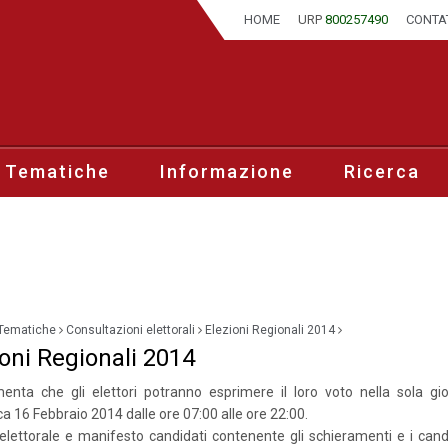
HOME
URP
800257490
CONTA
 Tematiche
Informazione
Ricerca
Tematiche
Consultazioni elettorali
Elezioni Regionali 2014
ioni Regionali 2014
nta che gli elettori potranno esprimere il loro voto nella sola gi
 16 Febbraio 2014 dalle ore 07:00 alle ore 22:00.
lettorale e manifesto candidati contenente gli schieramenti e i candi