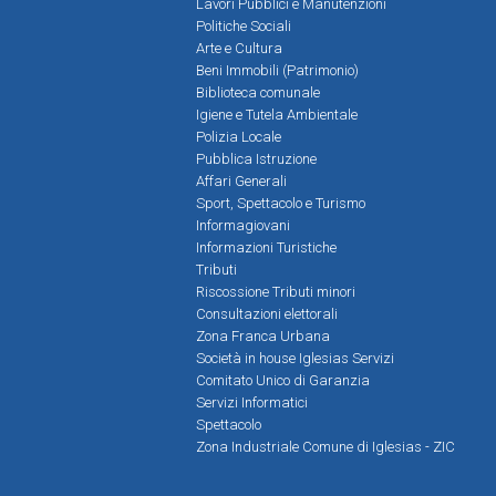
Lavori Pubblici e Manutenzioni
Politiche Sociali
Arte e Cultura
Beni Immobili (Patrimonio)
Biblioteca comunale
Igiene e Tutela Ambientale
Polizia Locale
Pubblica Istruzione
Affari Generali
Sport, Spettacolo e Turismo
Informagiovani
Informazioni Turistiche
Tributi
Riscossione Tributi minori
Consultazioni elettorali
Zona Franca Urbana
Società in house Iglesias Servizi
Comitato Unico di Garanzia
Servizi Informatici
Spettacolo
Zona Industriale Comune di Iglesias - ZIC