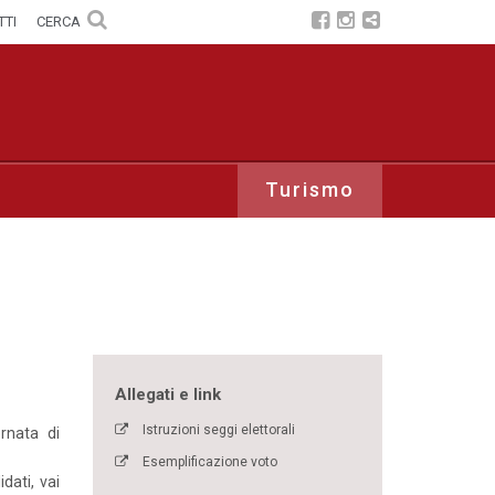
TTI
CERCA
Turismo
Allegati e link
Istruzioni seggi elettorali
ornata di
Esemplificazione voto
dati, vai