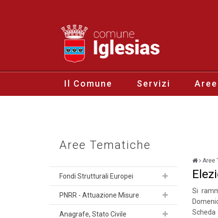
Il Comune
Servizi
Aree
Aree Tematiche
Aree 
Elez
Fondi Strutturali Europei
Si ramme
PNRR - Attuazione Misure
Domenica
Scheda e
Anagrafe, Stato Civile