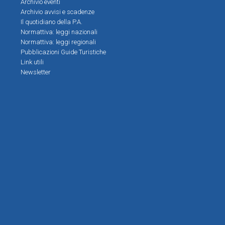
Archivio eventi
Archivio avvisi e scadenze
Il quotidiano della P.A.
Normattiva: leggi nazionali
Normattiva: leggi regionali
Pubblicazioni Guide Turistiche
Link utili
Newsletter