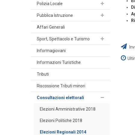
El
Polizia Locale
D
Ag
Pubblica Istruzione
Ri
Affari Generali
Sport, Spettacolo e Turismo
Inv
Informagiovani
Ult
Informazioni Turistiche
Tributi
Riscossione Tributi minori
Consultazioni elettorali
Elezioni Amministrative 2018
Elezioni Politiche 2018
Elezioni Regionali 2014