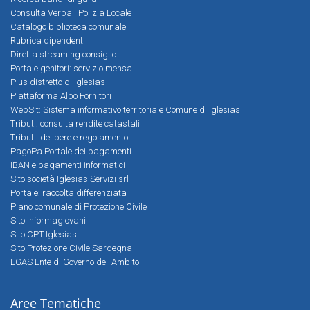
Consulta Verbali Polizia Locale
Catalogo biblioteca comunale
Rubrica dipendenti
Diretta streaming consiglio
Portale genitori: servizio mensa
Plus distretto di Iglesias
Piattaforma Albo Fornitori
WebSit: Sistema informativo territoriale Comune di Iglesias
Tributi: consulta rendite catastali
Tributi: delibere e regolamento
PagoPa Portale dei pagamenti
IBAN e pagamenti informatici
Sito società Iglesias Servizi srl
Portale: raccolta differenziata
Piano comunale di Protezione Civile
Sito Informagiovani
Sito CPT Iglesias
Sito Protezione Civile Sardegna
EGAS Ente di Governo dell'Ambito
Aree Tematiche