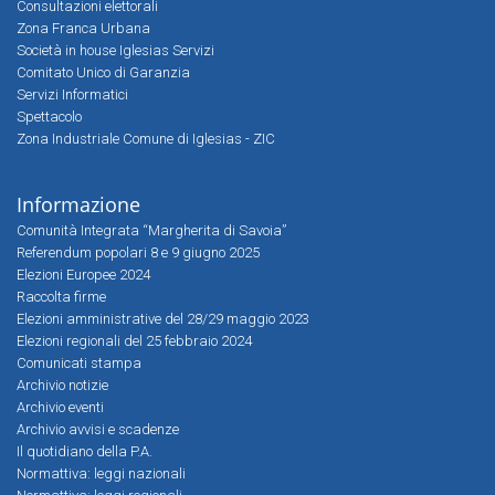
Consultazioni elettorali
Zona Franca Urbana
Società in house Iglesias Servizi
Comitato Unico di Garanzia
Servizi Informatici
Spettacolo
Zona Industriale Comune di Iglesias - ZIC
Informazione
Comunità Integrata “Margherita di Savoia”
Referendum popolari 8 e 9 giugno 2025
Elezioni Europee 2024
Raccolta firme
Elezioni amministrative del 28/29 maggio 2023
Elezioni regionali del 25 febbraio 2024
Comunicati stampa
Archivio notizie
Archivio eventi
Archivio avvisi e scadenze
Il quotidiano della P.A.
Normattiva: leggi nazionali