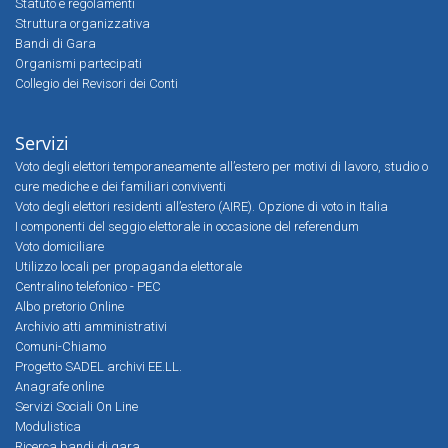
Statuto e regolamenti
Struttura organizzativa
Bandi di Gara
Organismi partecipati
Collegio dei Revisori dei Conti
Servizi
Voto degli elettori temporaneamente all’estero per motivi di lavoro, studio o
cure mediche e dei familiari conviventi
Voto degli elettori residenti all’estero (AIRE). Opzione di voto in Italia
I componenti del seggio elettorale in occasione del referendum
Voto domiciliare
Utilizzo locali per propaganda elettorale
Centralino telefonico - PEC
Albo pretorio Online
Archivio atti amministrativi
Comuni-Chiamo
Progetto SADEL archivi EE.LL.
Anagrafe online
Servizi Sociali On Line
Modulistica
Ricerca bandi di gara