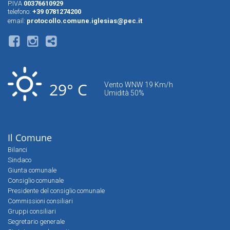
P.IVA
00376610929
telefono:
+39 0781274200
email:
protocollo.comune.iglesias@pec.it
29° C
Vento WNW 19 Km/h
Umidità 50%
Il Comune
Bilanci
Sindaco
Giunta comunale
Consiglio comunale
Presidente del consiglio comunale
Commissioni consiliari
Gruppi consiliari
Segretario generale