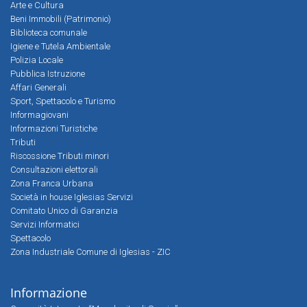
Arte e Cultura
Beni Immobili (Patrimonio)
Biblioteca comunale
Igiene e Tutela Ambientale
Polizia Locale
Pubblica Istruzione
Affari Generali
Sport, Spettacolo e Turismo
Informagiovani
Informazioni Turistiche
Tributi
Riscossione Tributi minori
Consultazioni elettorali
Zona Franca Urbana
Società in house Iglesias Servizi
Comitato Unico di Garanzia
Servizi Informatici
Spettacolo
Zona Industriale Comune di Iglesias - ZIC
Informazione