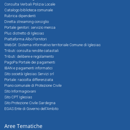
Consulta Verbali Polizia Locale
Catalogo biblioteca comunale
Rubrica dipendenti
Diretta streaming consiglio
Portale genitori: servizio mensa
Plus distretto di Iglesias
Piattaforma Albo Fornitori
WebSit: Sistema informativo territoriale Comune di Iglesias
Tributi: consulta rendite catastali
Tributi: delibere e regolamento
PagoPa Portale dei pagamenti
IBAN e pagamenti informatici
Sito società Iglesias Servizi srl
Portale: raccolta differenziata
Piano comunale di Protezione Civile
Sito Informagiovani
Sito CPT Iglesias
Sito Protezione Civile Sardegna
EGAS Ente di Governo dell'Ambito
Aree Tematiche