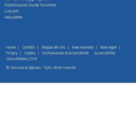
Pubblicazioni Guide Turistiche
Link utili
Newsletter
Home
|
Contatti
|
Mappa del sito
|
Area riservata
|
Note legali
|
Privacy
|
Credits
|
Dichiarazione di accessibilità
Accessibilità
ConsulMedia 2016
© Comune di Iglesias - Tutti i diritti riservati