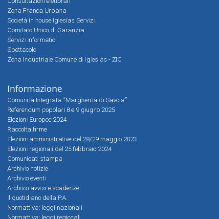
Consultazioni elettorali
Zona Franca Urbana
Società in house Iglesias Servizi
Comitato Unico di Garanzia
Servizi Informatici
Spettacolo
Zona Industriale Comune di Iglesias - ZIC
Informazione
Comunità Integrata “Margherita di Savoia”
Referendum popolari 8 e 9 giugno 2025
Elezioni Europee 2024
Raccolta firme
Elezioni amministrative del 28/29 maggio 2023
Elezioni regionali del 25 febbraio 2024
Comunicati stampa
Archivio notizie
Archivio eventi
Archivio avvisi e scadenze
Il quotidiano della P.A.
Normattiva: leggi nazionali
Normattiva: leggi regionali