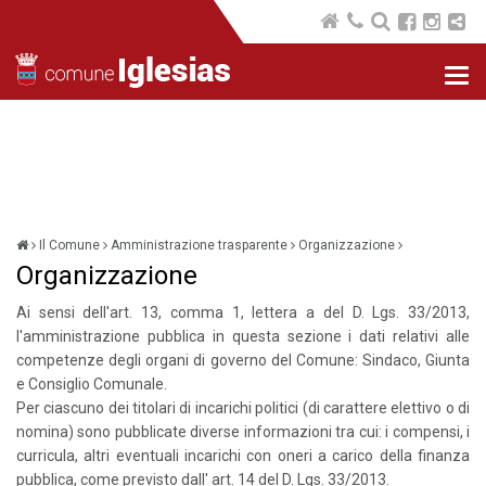
Nav
com
Il Comune
Amministrazione trasparente
Organizzazione
Organizzazione
Ai sensi dell'art. 13, comma 1, lettera a del D. Lgs. 33/2013,
l'amministrazione pubblica in questa sezione i dati relativi alle
competenze degli organi di governo del Comune: Sindaco, Giunta
e Consiglio Comunale.
Per ciascuno dei titolari di incarichi politici (di carattere elettivo o di
nomina) sono pubblicate diverse informazioni tra cui: i compensi, i
curricula, altri eventuali incarichi con oneri a carico della finanza
pubblica, come previsto dall' art. 14 del D. Lgs. 33/2013.