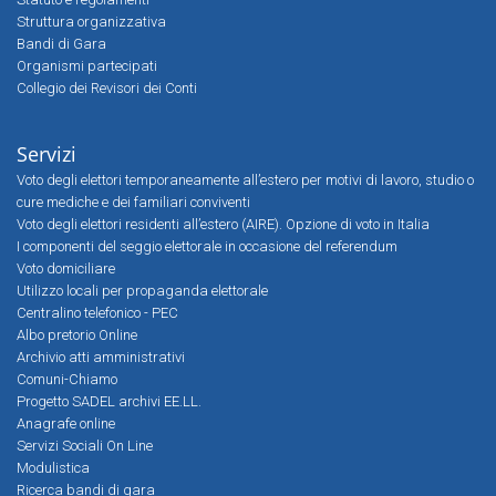
Struttura organizzativa
Bandi di Gara
Organismi partecipati
Collegio dei Revisori dei Conti
Servizi
Voto degli elettori temporaneamente all’estero per motivi di lavoro, studio o
cure mediche e dei familiari conviventi
Voto degli elettori residenti all’estero (AIRE). Opzione di voto in Italia
I componenti del seggio elettorale in occasione del referendum
Voto domiciliare
Utilizzo locali per propaganda elettorale
Centralino telefonico - PEC
Albo pretorio Online
Archivio atti amministrativi
Comuni-Chiamo
Progetto SADEL archivi EE.LL.
Anagrafe online
Servizi Sociali On Line
Modulistica
Ricerca bandi di gara