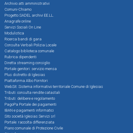
Archivio atti amministrativi
Comuni-Chiamo
Progetto SADEL archivi EE.LL.
Anagrafe online
Servizi Sociali On Line
Modulistica
Ricerca bandi di gara
Consulta Verbali Polizia Locale
Catalogo biblioteca comunale
Rubrica dipendenti
Diretta streaming consiglio
Portale genitori: servizio mensa
Plus distretto di Iglesias
Piattaforma Albo Fornitori
WebSit: Sistema informativo territoriale Comune di Iglesias
Tributi: consulta rendite catastali
Tributi: delibere e regolamento
PagoPa Portale dei pagamenti
IBAN e pagamenti informatici
Sito società Iglesias Servizi srl
Portale: raccolta differenziata
Piano comunale di Protezione Civile