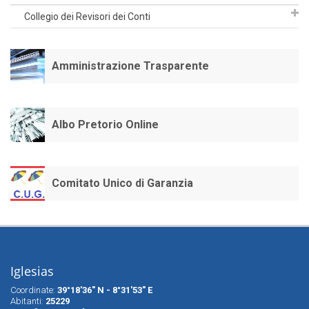
Collegio dei Revisori dei Conti
Amministrazione Trasparente
Albo Pretorio Online
Comitato Unico di Garanzia
Iglesias
Coordinate:
39°18'36" N - 8°31'53" E
Abitanti:
25229