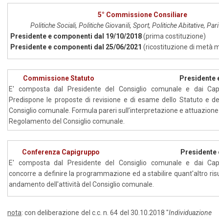
5° Commissione Consiliare
Politiche Sociali, Politiche Giovanili, Sport, Politiche Abitative, Pa
Presidente e componenti dal 19/10/2018
(prima costituzione)
Presidente e componenti dal 25/06/2021
(ricostituzione di metà
Commissione Statuto
Presidente 
E' composta dal Presidente del Consiglio comunale e dai Capig
Predispone le proposte di revisione e di esame dello Statuto e d
Consiglio comunale. Formula pareri sull’interpretazione e attuazione 
Regolamento del Consiglio comunale.
Conferenza Capigruppo
Presidente
E' composta dal Presidente del Consiglio comunale e dai Capig
concorre a definire la programmazione ed a stabilire quant'altro risul
andamento dell'attività del Consiglio comunale.
nota
: con deliberazione del c.c. n. 64 del 30.10.2018 "
Individuazione