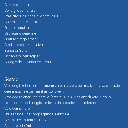
Giunta comunale
Consiglio comunale
Presidente del consiglio comunale
Commissioni consiliari
Gruppi consiliari
Segretario generale
Statuto e regolamenti
Struttura organizzativa
Bandi di Gara
Organismi partecipati
Collegio dei Revisori dei Conti
Servizi
Voto degli elettori temporaneamente all’estero per motivi di lavoro, studio o
cure mediche e dei familiari conviventi
Voto degli elettori residenti all’estero (AIRE). Opzione di voto in Italia
I componenti del seggio elettorale in occasione del referendum
Voto domiciliare
Utilizzo locali per propaganda elettorale
Centralino telefonico - PEC
Albo pretorio Online