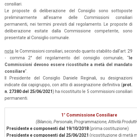
consiliari.
Le proposte di deliberazione del Consiglio sono sottoposte
preliminarmente all’esame delle Commissioni consiliari
permanenti, nei termini previsti dal regolamento. Le proposte di
deliberazione esitate dalla Commissione competente, sono
presentate al Consiglio comunale.
nota
: le Commissioni consiliari, secondo quanto stabilito dall'art. 29
- comma 2° del regolamento del consiglio comunale, "
le
Commissioni devono essere ricostituite a metà del mandato
consiliare
".
Il Presidente del Consiglio Daniele Reginali, su designazioni
indicate dai capigruppo, con atto di assegnazione definitiva (
prot.
n. 27380 del 25/06/2021
) ha ricostituito le 5 commissioni consiliari
permanenti.
1° Commissione Consiliare
(Bilancio, Personale, Programmazione, Attività Produtti
Presidente e componenti dal 19/10/2018
(prima costituzione)
Presidente e componenti dal 25/06/2021
(ricostituzione di metà