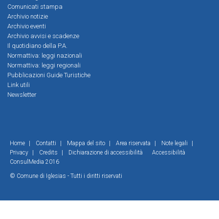
Comunicati stampa
Archivio notizie
Archivio eventi
Archivio avvisi e scadenze
Il quotidiano della P.A.
Normattiva: leggi nazionali
Normattiva: leggi regionali
Pubblicazioni Guide Turistiche
Link utili
Newsletter
Home
|
Contatti
|
Mappa del sito
|
Area riservata
|
Note legali
|
Privacy
|
Credits
|
Dichiarazione di accessibilità
Accessibilità
ConsulMedia 2016
© Comune di Iglesias - Tutti i diritti riservati