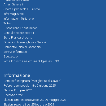
Affari Generali
Sport, Spettacolo e Turismo
Informagiovani
Informazioni Turistiche
Tributi
Riscossione Tributi minori
Consultazioni elettorali
Zona Franca Urbana
Società in house Iglesias Servizi
Comitato Unico di Garanzia
Servizi Informatici
Spettacolo
Zona Industriale Comune di Iglesias - ZIC
Informazione
Comunità Integrata “Margherita di Savoia”
Referendum popolari 8 e 9 giugno 2025
Elezioni Europee 2024
Raccolta firme
Elezioni amministrative del 28/29 maggio 2023
Elezioni regionali del 25 febbraio 2024