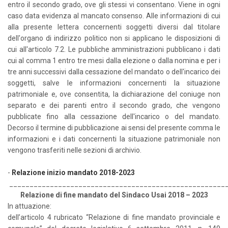
entro il secondo grado, ove gli stessi vi consentano. Viene in ogni
caso data evidenza al mancato consenso. Alle informazioni di cui
alla presente lettera concernenti soggetti diversi dal titolare
dell'organo di indirizzo politico non si applicano le disposizioni di
cui all'articolo 7.2. Le pubbliche amministrazioni pubblicano i dati
cui al comma 1 entro tre mesi dalla elezione o dalla nomina e per i
tre anni successivi dalla cessazione del mandato o dell'incarico dei
soggetti, salve le informazioni concernenti la situazione
patrimoniale e, ove consentita, la dichiarazione del coniuge non
separato e dei parenti entro il secondo grado, che vengono
pubblicate fino alla cessazione dell'incarico o del mandato.
Decorso il termine di pubblicazione ai sensi del presente comma le
informazioni e i dati concernenti la situazione patrimoniale non
vengono trasferiti nelle sezioni di archivio.
-
Relazione inizio mandato 2018-2023
_____________________________________________________
Relazione di fine mandato del Sindaco Usai 2018 – 2023
In attuazione:
dell’articolo 4 rubricato “Relazione di fine mandato provinciale e