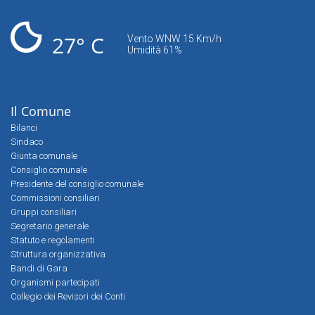
27° C
Vento WNW 15 Km/h
Umidità 61%
Il Comune
Bilanci
Sindaco
Giunta comunale
Consiglio comunale
Presidente del consiglio comunale
Commissioni consiliari
Gruppi consiliari
Segretario generale
Statuto e regolamenti
Struttura organizzativa
Bandi di Gara
Organismi partecipati
Collegio dei Revisori dei Conti