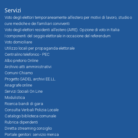
Servizi
Voto degli elettori temporaneamente all’estero per motivi di lavoro, studio o
cure mediche e dei familiari conviventi
Voto degli elettori residenti all’estero (AIRE). Opzione di voto in Italia
I componenti del seggio elettorale in occasione del referendum
Voto domiciliare
Utilizzo locali per propaganda elettorale
Centralino telefonico - PEC
Albo pretorio Online
Archivio atti amministrativi
Comuni-Chiamo
Progetto SADEL archivi EE.LL.
Anagrafe online
Servizi Sociali On Line
Modulistica
Ricerca bandi di gara
Consulta Verbali Polizia Locale
Catalogo biblioteca comunale
Rubrica dipendenti
Diretta streaming consiglio
Portale genitori: servizio mensa