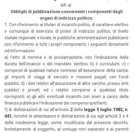
lett. a)
Ob
blighi
di pubblicazione concernenti i componenti degli
organi di indirizzo politico:
1. Con riferimento ai titolari di incarichi politici, di carattere elettivo
o comunque di esercizio di poteri di indirizzo politico, di livello
statale regionale e locale, le pubbliche amministrazioni pubblicano
con riferimento a tutti i propri componenti, i seguenti documenti
ed informazioni:
a) l'atto di nomina o di proclamazione, con l'indicazione della
durata dell'incarico o del mandato elettivo;
b) il curriculum;
c) i
compensi di qualsiasi natura connessi all'assunzione della carica;
gli importi di viaggi di servizio e missioni pagati con fondi
pubblici;
d) i dati relativi all'assunzione di altre cariche, presso enti
pubblici o privati, ed i relativi compensi a qualsiasi titolo
corrisposti;
e) gli altri eventuali incarichi con oneri a carico della
finanza pubblica e l'indicazione dei compensi spettanti;
f) le dichiarazioni di cui all'articolo
2
della
legge 5 luglio 1982, n.
441
, nonché le attestazioni e dichiarazioni di cui agli articoli 3 e 4
della medesima legge, come modificata dal presente decreto,
limitatamente al soggetto, al coniuge non separato e ai parenti