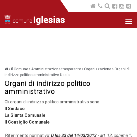
Nav
com
Il Comune
Amministrazione trasparente
Organizzazione
Organi di
indirizzo politico amministrativo Usai
Organi di indirizzo politico
amministrativo
Gli organi di indirizzo politico amministrativo sono:
Il Sindaco
La Giunta Comunale
Il Consiglio Comunale
Riferimento normativo:
D.lgs 33 del 14/03/2013
-
art. 13, comma 1,