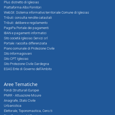
Plus distretto di Iglesias
Piattaforma Albo Fornitori
WebSit: Sistema informativo territoriale Comune di Iglesias
Tributi: consulta rendite catastali
Tributi: delibere e regolamento
PagoPa Portale dei pagamenti
IBAN e pagamenti informatici
Sito società Iglesias Servizi srl
Portale: raccolta differenziata
Piano comunale di Protezione Civile
Sito Informagiovani
Sito CPT Iglesias
Sito Protezione Civile Sardegna
EGAS Ente di Governo dell'Ambito
Aree Tematiche
Fondi Strutturali Europei
PNRR - Attuazione Misure
Anagrafe, Stato Civile
Urbanistica
Elettorale, Toponomastica, Cens.ti