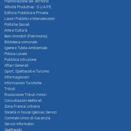
Pianificazione del Territorio
Attività Produttive - S.U.A.P.E.
Edilizia Pubblica e Privata
Lavori Pubblici e Manutenzioni
Politiche Sociali
Arte e Cultura
Beni Immobili (Patrimonio)
Biblioteca comunale
Igiene e Tutela Ambientale
Polizia Locale
Pubblica Istruzione
Affari Generali
Sport, Spettacolo e Turismo
Informagiovani
Informazioni Turistiche
Tributi
Riscossione Tributi minori
Consultazioni elettorali
Zona Franca Urbana
Società in house Iglesias Servizi
Comitato Unico di Garanzia
Servizi Informatici
Spettacolo