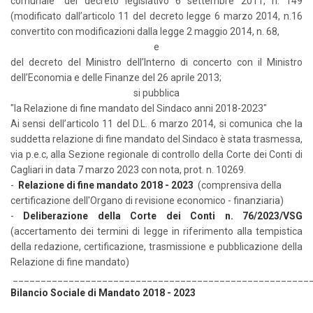
comunale” del decreto legislativo 6 settembre 2011, n. 149
(modificato dall’articolo 11 del decreto legge 6 marzo 2014, n.16
convertito con modificazioni dalla legge 2 maggio 2014, n. 68,
e
del decreto del Ministro dell’Interno di concerto con il Ministro
dell’Economia e delle Finanze del 26 aprile 2013;
si pubblica
"la Relazione di fine mandato del Sindaco anni 2018-2023"
Ai sensi dell’articolo 11 del D.L. 6 marzo 2014, si comunica che la
suddetta relazione di fine mandato del Sindaco è stata trasmessa,
via p.e.c, alla Sezione regionale di controllo della Corte dei Conti di
Cagliari in data 7 marzo 2023 con nota, prot. n. 10269.
-
Relazione di fine manda
to 2018 - 2023
(comprensiva della
certificazione dell'Organo di revisione economico - finanziaria)
-
Deliberazione della Corte dei Conti n. 76/2023/VSG
(accertamento dei termini di legge in riferimento alla tempistica
della redazione, certificazione, trasmissione e pubblicazione della
Relazione di fine mandato)
_____________________________________________________
Bilancio Sociale di Mandato 2018 - 2023