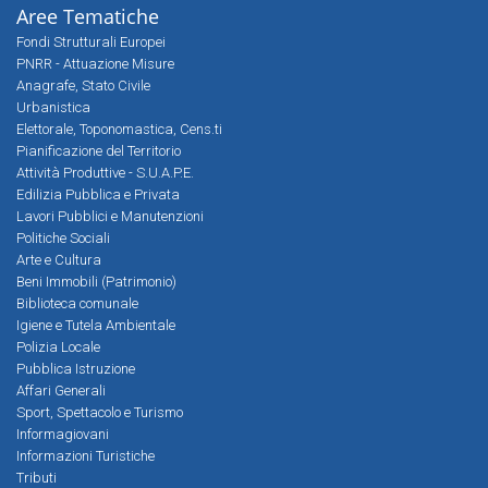
Aree Tematiche
Fondi Strutturali Europei
PNRR - Attuazione Misure
Anagrafe, Stato Civile
Urbanistica
Elettorale, Toponomastica, Cens.ti
Pianificazione del Territorio
Attività Produttive - S.U.A.P.E.
Edilizia Pubblica e Privata
Lavori Pubblici e Manutenzioni
Politiche Sociali
Arte e Cultura
Beni Immobili (Patrimonio)
Biblioteca comunale
Igiene e Tutela Ambientale
Polizia Locale
Pubblica Istruzione
Affari Generali
Sport, Spettacolo e Turismo
Informagiovani
Informazioni Turistiche
Tributi