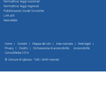
Normattiva: leggi nazionali
Normattiva: leggi regionali
Pubblicazioni Guide Turistiche
Link utili
Newsletter
Home
|
Contatti
|
Mappa del sito
|
Area riservata
|
Note legali
|
Privacy
|
Credits
|
Dichiarazione di accessibilità
Accessibilità
ConsulMedia 2016
© Comune di Iglesias - Tutti i diritti riservati