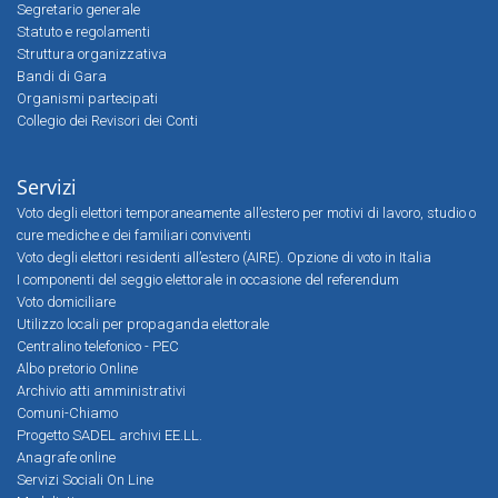
Segretario generale
Statuto e regolamenti
Struttura organizzativa
Bandi di Gara
Organismi partecipati
Collegio dei Revisori dei Conti
Servizi
Voto degli elettori temporaneamente all’estero per motivi di lavoro, studio o
cure mediche e dei familiari conviventi
Voto degli elettori residenti all’estero (AIRE). Opzione di voto in Italia
I componenti del seggio elettorale in occasione del referendum
Voto domiciliare
Utilizzo locali per propaganda elettorale
Centralino telefonico - PEC
Albo pretorio Online
Archivio atti amministrativi
Comuni-Chiamo
Progetto SADEL archivi EE.LL.
Anagrafe online
Servizi Sociali On Line