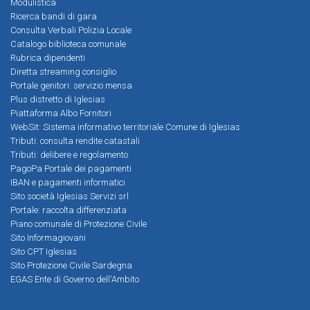
Modulistica
Ricerca bandi di gara
Consulta Verbali Polizia Locale
Catalogo biblioteca comunale
Rubrica dipendenti
Diretta streaming consiglio
Portale genitori: servizio mensa
Plus distretto di Iglesias
Piattaforma Albo Fornitori
WebSit: Sistema informativo territoriale Comune di Iglesias
Tributi: consulta rendite catastali
Tributi: delibere e regolamento
PagoPa Portale dei pagamenti
IBAN e pagamenti informatici
Sito società Iglesias Servizi srl
Portale: raccolta differenziata
Piano comunale di Protezione Civile
Sito Informagiovani
Sito CPT Iglesias
Sito Protezione Civile Sardegna
EGAS Ente di Governo dell'Ambito