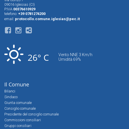
09016 Iglesias (CI)
P.IVA
00376610929
telefono:
+39 0781274200
email:
protocollo.comune.iglesias@pec.it
26° C
Vento NNE 3 Km/h
Umidità 69%
Il Comune
Bilanci
Sindaco
Giunta comunale
Consiglio comunale
Presidente del consiglio comunale
Commissioni consiliari
Gruppi consiliari