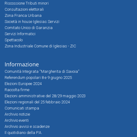
Riscossione Tributi minori
Consultazioni elettorali
Zona Franca Urbana
Società in house Iglesias Servizi
Comitato Unico di Garanzia
Servizi Informatici
Spettacolo
Zona Industriale Comune di Iglesias - ZIC
Informazione
Comunità Integrata “Margherita di Savoia”
Referendum popolari 8 e 9 giugno 2025
Elezioni Europee 2024
Raccolta firme
Elezioni amministrative del 28/29 maggio 2023
Elezioni regionali del 25 febbraio 2024
Comunicati stampa
Archivio notizie
Archivio eventi
Archivio avvisi e scadenze
Il quotidiano della P.A.