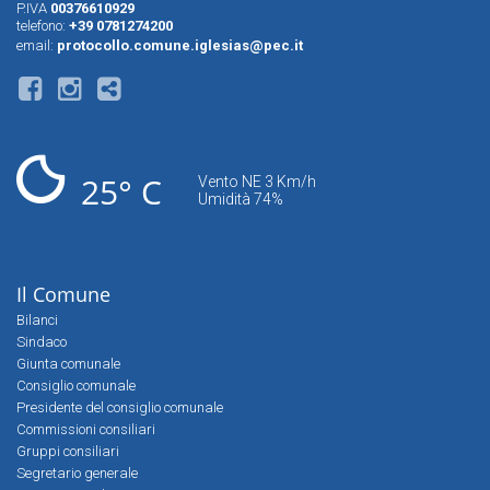
P.IVA
00376610929
telefono:
+39 0781274200
email:
protocollo.comune.iglesias@pec.it
25° C
Vento NE 3 Km/h
Umidità 74%
Il Comune
Bilanci
Sindaco
Giunta comunale
Consiglio comunale
Presidente del consiglio comunale
Commissioni consiliari
Gruppi consiliari
Segretario generale