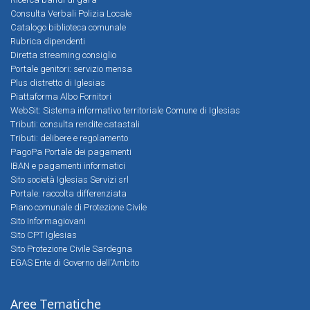
Consulta Verbali Polizia Locale
Catalogo biblioteca comunale
Rubrica dipendenti
Diretta streaming consiglio
Portale genitori: servizio mensa
Plus distretto di Iglesias
Piattaforma Albo Fornitori
WebSit: Sistema informativo territoriale Comune di Iglesias
Tributi: consulta rendite catastali
Tributi: delibere e regolamento
PagoPa Portale dei pagamenti
IBAN e pagamenti informatici
Sito società Iglesias Servizi srl
Portale: raccolta differenziata
Piano comunale di Protezione Civile
Sito Informagiovani
Sito CPT Iglesias
Sito Protezione Civile Sardegna
EGAS Ente di Governo dell'Ambito
Aree Tematiche