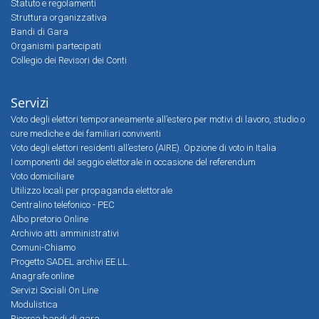
Statuto e regolamenti
Struttura organizzativa
Bandi di Gara
Organismi partecipati
Collegio dei Revisori dei Conti
Servizi
Voto degli elettori temporaneamente all’estero per motivi di lavoro, studio o
cure mediche e dei familiari conviventi
Voto degli elettori residenti all’estero (AIRE). Opzione di voto in Italia
I componenti del seggio elettorale in occasione del referendum
Voto domiciliare
Utilizzo locali per propaganda elettorale
Centralino telefonico - PEC
Albo pretorio Online
Archivio atti amministrativi
Comuni-Chiamo
Progetto SADEL archivi EE.LL.
Anagrafe online
Servizi Sociali On Line
Modulistica
Ricerca bandi di gara