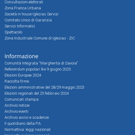
Consultazioni elettorali
Zona Franca Urbana
Società in house Iglesias Servizi
Comitato Unico di Garanzia
Servizi Informatici
Spettacolo
Zona Industriale Comune di Iglesias - ZIC
Informazione
Comunità Integrata “Margherita di Savoia”
Referendum popolari 8 e 9 giugno 2025
Elezioni Europee 2024
Raccolta firme
Elezioni amministrative del 28/29 maggio 2023
Elezioni regionali del 25 febbraio 2024
Comunicati stampa
Archivio notizie
Archivio eventi
Archivio avvisi e scadenze
Il quotidiano della P.A.
Normattiva: leggi nazionali