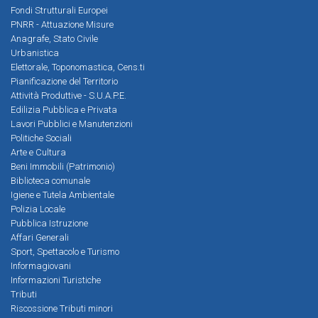
Fondi Strutturali Europei
PNRR - Attuazione Misure
Anagrafe, Stato Civile
Urbanistica
Elettorale, Toponomastica, Cens.ti
Pianificazione del Territorio
Attività Produttive - S.U.A.P.E.
Edilizia Pubblica e Privata
Lavori Pubblici e Manutenzioni
Politiche Sociali
Arte e Cultura
Beni Immobili (Patrimonio)
Biblioteca comunale
Igiene e Tutela Ambientale
Polizia Locale
Pubblica Istruzione
Affari Generali
Sport, Spettacolo e Turismo
Informagiovani
Informazioni Turistiche
Tributi
Riscossione Tributi minori