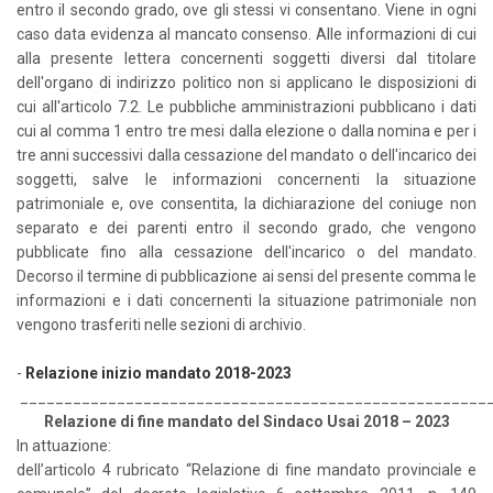
entro il secondo grado, ove gli stessi vi consentano. Viene in ogni
caso data evidenza al mancato consenso. Alle informazioni di cui
alla presente lettera concernenti soggetti diversi dal titolare
dell'organo di indirizzo politico non si applicano le disposizioni di
cui all'articolo 7.2. Le pubbliche amministrazioni pubblicano i dati
cui al comma 1 entro tre mesi dalla elezione o dalla nomina e per i
tre anni successivi dalla cessazione del mandato o dell'incarico dei
soggetti, salve le informazioni concernenti la situazione
patrimoniale e, ove consentita, la dichiarazione del coniuge non
separato e dei parenti entro il secondo grado, che vengono
pubblicate fino alla cessazione dell'incarico o del mandato.
Decorso il termine di pubblicazione ai sensi del presente comma le
informazioni e i dati concernenti la situazione patrimoniale non
vengono trasferiti nelle sezioni di archivio.
-
Relazione inizio mandato 2018-2023
_____________________________________________________
Relazione di fine mandato del Sindaco Usai 2018 – 2023
In attuazione:
dell’articolo 4 rubricato “Relazione di fine mandato provinciale e