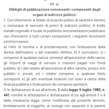
lett. a)
Ob
blighi
di pubblicazione concernenti i componenti degli
organi di indirizzo politico:
1. Con riferimento ai titolari di incarichi politici, di carattere elettivo
o comunque di esercizio di poteri di indirizzo politico, di livello
statale regionale e locale, le pubbliche amministrazioni pubblicano
con riferimento a tutti i propri componenti, i seguenti documenti
ed informazioni:
a) l'atto di nomina o di proclamazione, con l'indicazione della
durata dell'incarico o del mandato elettivo;
b) il curriculum;
c) i
compensi di qualsiasi natura connessi all'assunzione della carica;
gli importi di viaggi di servizio e missioni pagati con fondi
pubblici;
d) i dati relativi all'assunzione di altre cariche, presso enti
pubblici o privati, ed i relativi compensi a qualsiasi titolo
corrisposti;
e) gli altri eventuali incarichi con oneri a carico della
finanza pubblica e l'indicazione dei compensi spettanti;
f) le dichiarazioni di cui all'articolo
2
della
legge 5 luglio 1982, n.
441
, nonché le attestazioni e dichiarazioni di cui agli articoli 3 e 4
della medesima legge, come modificata dal presente decreto,
limitatamente al soggetto, al coniuge non separato e ai parenti