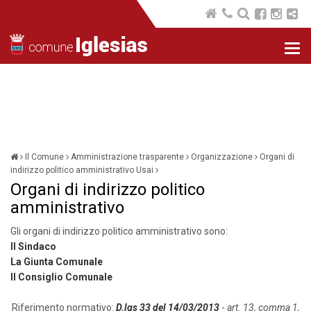
Nav
com
Il Comune
Amministrazione trasparente
Organizzazione
Organi di
indirizzo politico amministrativo Usai
Organi di indirizzo politico
amministrativo
Gli organi di indirizzo politico amministrativo sono:
Il Sindaco
La Giunta Comunale
Il Consiglio Comunale
Riferimento normativo:
D.lgs 33 del 14/03/2013
-
art. 13, comma 1,