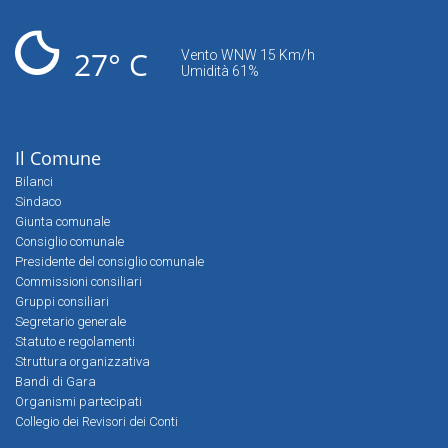
27° C
Vento WNW 15 Km/h
Umidità 61%
Il Comune
Bilanci
Sindaco
Giunta comunale
Consiglio comunale
Presidente del consiglio comunale
Commissioni consiliari
Gruppi consiliari
Segretario generale
Statuto e regolamenti
Struttura organizzativa
Bandi di Gara
Organismi partecipati
Collegio dei Revisori dei Conti