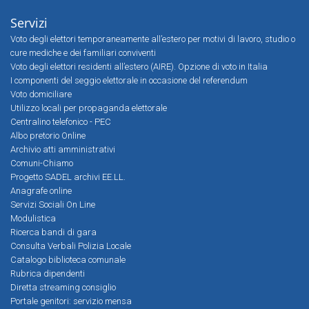
Servizi
Voto degli elettori temporaneamente all’estero per motivi di lavoro, studio o
cure mediche e dei familiari conviventi
Voto degli elettori residenti all’estero (AIRE). Opzione di voto in Italia
I componenti del seggio elettorale in occasione del referendum
Voto domiciliare
Utilizzo locali per propaganda elettorale
Centralino telefonico - PEC
Albo pretorio Online
Archivio atti amministrativi
Comuni-Chiamo
Progetto SADEL archivi EE.LL.
Anagrafe online
Servizi Sociali On Line
Modulistica
Ricerca bandi di gara
Consulta Verbali Polizia Locale
Catalogo biblioteca comunale
Rubrica dipendenti
Diretta streaming consiglio
Portale genitori: servizio mensa