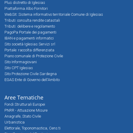
Plus distretto di Iglesias
Piattaforma Albo Fornitori
WebSit: Sistema informativo territoriale Comune di Iglesias
Tributi: consulta rendite catastali
Tributi: delibere e regolamento
PagoPa Portale dei pagamenti
IBAN e pagamenti informatici
Sito società Iglesias Servizi srl
Portale: raccolta differenziata
Piano comunale di Protezione Civile
Sito Informagiovani
Sito CPT Iglesias
Sito Protezione Civile Sardegna
EGAS Ente di Governo dell'Ambito
Aree Tematiche
Fondi Strutturali Europei
PNRR - Attuazione Misure
Anagrafe, Stato Civile
Urbanistica
Elettorale, Toponomastica, Cens.ti