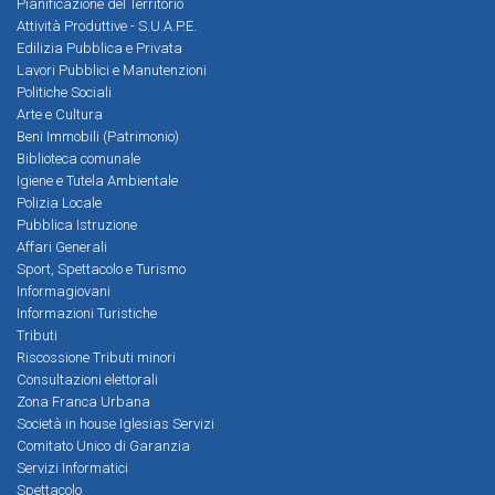
Pianificazione del Territorio
Attività Produttive - S.U.A.P.E.
Edilizia Pubblica e Privata
Lavori Pubblici e Manutenzioni
Politiche Sociali
Arte e Cultura
Beni Immobili (Patrimonio)
Biblioteca comunale
Igiene e Tutela Ambientale
Polizia Locale
Pubblica Istruzione
Affari Generali
Sport, Spettacolo e Turismo
Informagiovani
Informazioni Turistiche
Tributi
Riscossione Tributi minori
Consultazioni elettorali
Zona Franca Urbana
Società in house Iglesias Servizi
Comitato Unico di Garanzia
Servizi Informatici
Spettacolo