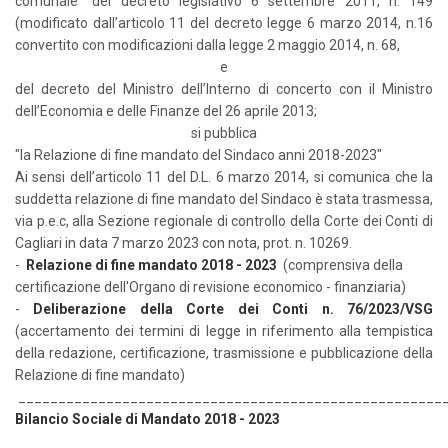
comunale” del decreto legislativo 6 settembre 2011, n. 149
(modificato dall’articolo 11 del decreto legge 6 marzo 2014, n.16
convertito con modificazioni dalla legge 2 maggio 2014, n. 68,
e
del decreto del Ministro dell’Interno di concerto con il Ministro
dell’Economia e delle Finanze del 26 aprile 2013;
si pubblica
"la Relazione di fine mandato del Sindaco anni 2018-2023"
Ai sensi dell’articolo 11 del D.L. 6 marzo 2014, si comunica che la
suddetta relazione di fine mandato del Sindaco è stata trasmessa,
via p.e.c, alla Sezione regionale di controllo della Corte dei Conti di
Cagliari in data 7 marzo 2023 con nota, prot. n. 10269.
-
Relazione di fine manda
to 2018 - 2023
(comprensiva della
certificazione dell'Organo di revisione economico - finanziaria)
-
Deliberazione della Corte dei Conti n. 76/2023/VSG
(accertamento dei termini di legge in riferimento alla tempistica
della redazione, certificazione, trasmissione e pubblicazione della
Relazione di fine mandato)
_____________________________________________________
Bilancio Sociale di Mandato 2018 - 2023