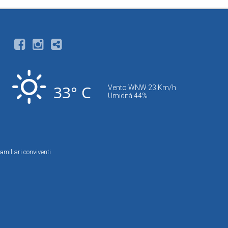
33° C
Vento WNW 23 Km/h
Umidità 44%
amiliari conviventi