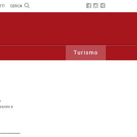
TTI
CERCA
Turismo
o
ssioni e
__________