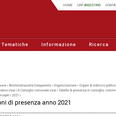
HOME
URP
800257490
CONTA
 Tematiche
Informazione
Ricerca
mune
Amministrazione trasparente
Organizzazione
Organi di indirizzo politic
ativo Usai
Il Consiglio comunale Usai
Tabelle di presenza in consiglio, commi
rcepiti
2021
oni di presenza anno 2021
________________________________________________________________