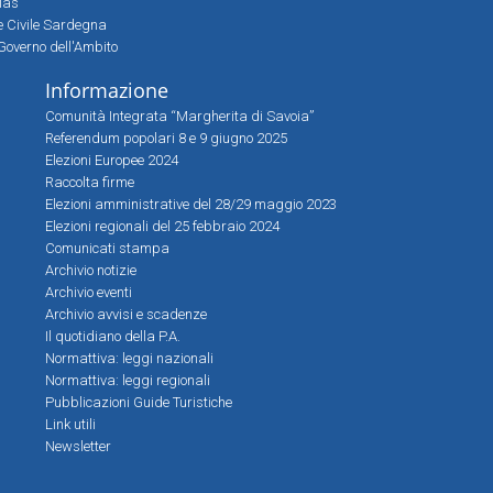
sias
ne Civile Sardegna
Governo dell'Ambito
Informazione
Comunità Integrata “Margherita di Savoia”
Referendum popolari 8 e 9 giugno 2025
Elezioni Europee 2024
Raccolta firme
Elezioni amministrative del 28/29 maggio 2023
Elezioni regionali del 25 febbraio 2024
Comunicati stampa
Archivio notizie
Archivio eventi
Archivio avvisi e scadenze
Il quotidiano della P.A.
Normattiva: leggi nazionali
Normattiva: leggi regionali
Pubblicazioni Guide Turistiche
Link utili
Newsletter