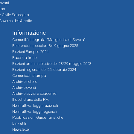
iovani
sias
ne Civile Sardegna
Governo dell'Ambito
Informazione
Comunità Integrata “Margherita di Savoia”
Referendum popolari 8 e 9 giugno 2025
Elezioni Europee 2024
Raccolta firme
Elezioni amministrative del 28/29 maggio 2023
Elezioni regionali del 25 febbraio 2024
Comunicati stampa
Archivio notizie
Archivio eventi
Archivio avvisi e scadenze
Il quotidiano della P.A.
Normattiva: leggi nazionali
Normattiva: leggi regionali
Pubblicazioni Guide Turistiche
Link utili
Newsletter