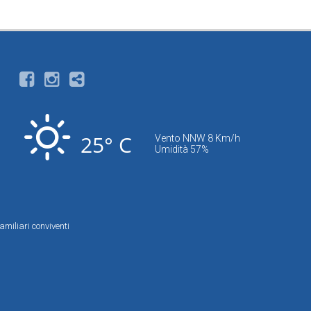
25° C
Vento NNW 8 Km/h
Umidità 57%
amiliari conviventi