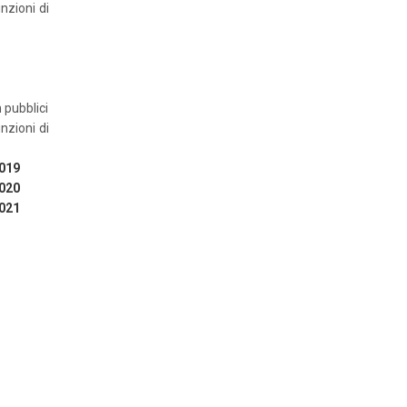
unzioni di
n pubblici
unzioni di
2019
2020
2021