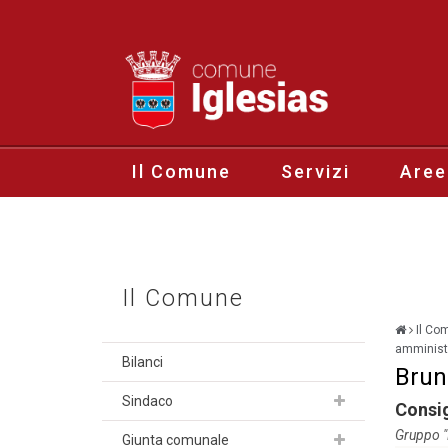
Il Comune
Servizi
Aree
Il Comune
Il Co
amministr
Bilanci
Brun
Sindaco
Consi
Gruppo
Giunta comunale