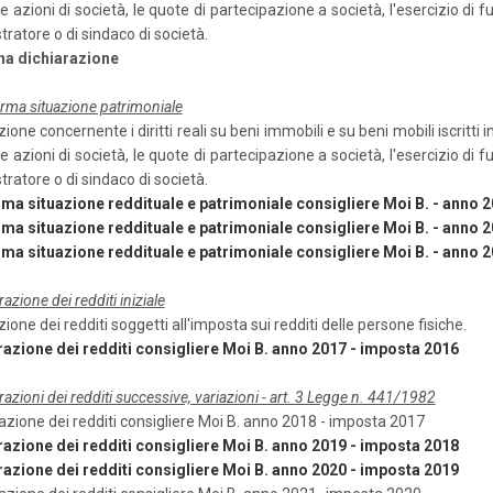
 le azioni di società, le quote di partecipazione a società, l'esercizio di f
ratore o di sindaco di società.
a dichiarazione
rma situazione patrimoniale
ione concernente i diritti reali su beni immobili e su beni mobili iscritti i
 le azioni di società, le quote di partecipazione a società, l'esercizio di f
ratore o di sindaco di società.
ma situazione reddituale e patrimoniale consigliere Moi B. - anno 
ma situazione reddituale e patrimoniale consigliere Moi B. - anno 
ma situazione reddituale e patrimoniale consigliere Moi B. - anno 
razione dei redditi iniziale
ione dei redditi soggetti all'imposta sui redditi delle persone fisiche.
razione dei redditi consigliere Moi B. anno 2017 - imposta 2016
razioni dei redditi successive, variazioni - art. 3 Legge n. 441/1982
razione dei redditi consigliere Moi B. anno 2018 - imposta 2017
razione dei redditi consigliere Moi B. anno 2019 - imposta 2018
razione dei redditi consigliere Moi B. anno 2020 - imposta 2019