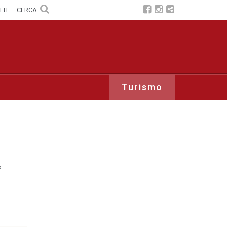
TTI
CERCA
Turismo
o