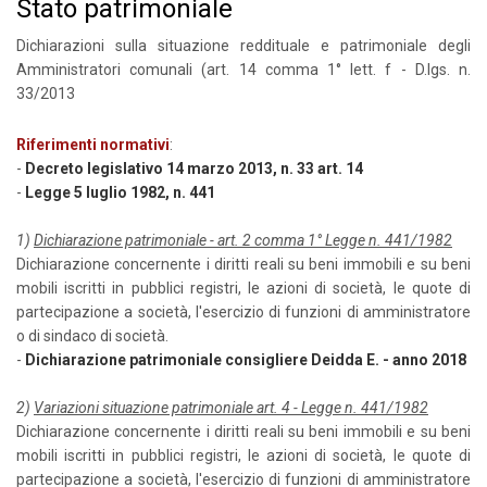
Stato patrimoniale
Dichiarazioni sulla situazione reddituale e patrimoniale degli
Amministratori comunali (art. 14 comma 1° lett. f - D.lgs. n.
33/2013
Riferimenti normativi
:
-
Decreto legislativo 14 marzo 2013, n. 33 art. 14
-
Legge 5 luglio 1982, n. 441
1)
Dichiarazione patrimoniale - art. 2 comma 1° Legge n. 441/1982
Dichiarazione concernente i diritti reali su beni immobili e su beni
mobili iscritti in pubblici registri, le azioni di società, le quote di
partecipazione a società, l'esercizio di funzioni di amministratore
o di sindaco di società.
-
Dichiarazione patrimoniale consigliere Deidda E. - anno 2018
2)
Variazioni situazione patrimoniale art. 4 - Legge n. 441/1982
Dichiarazione concernente i diritti reali su beni immobili e su beni
mobili iscritti in pubblici registri, le azioni di società, le quote di
partecipazione a società, l'esercizio di funzioni di amministratore