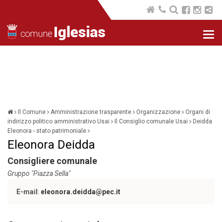
Nav
com
Il Comune
Amministrazione trasparente
Organizzazione
Organi di
indirizzo politico amministrativo Usai
Il Consiglio comunale Usai
Deidda
Eleonora - stato patrimoniale
Eleonora Deidda
Consigliere comunale
Gruppo "Piazza Sella"
E-mail
:
eleonora.deidda@pec.it