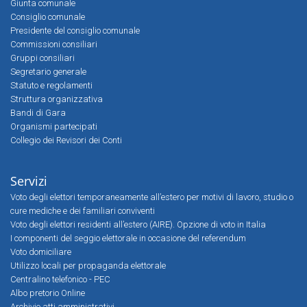
Giunta comunale
Consiglio comunale
Presidente del consiglio comunale
Commissioni consiliari
Gruppi consiliari
Segretario generale
Statuto e regolamenti
Struttura organizzativa
Bandi di Gara
Organismi partecipati
Collegio dei Revisori dei Conti
Servizi
Voto degli elettori temporaneamente all’estero per motivi di lavoro, studio o
cure mediche e dei familiari conviventi
Voto degli elettori residenti all’estero (AIRE). Opzione di voto in Italia
I componenti del seggio elettorale in occasione del referendum
Voto domiciliare
Utilizzo locali per propaganda elettorale
Centralino telefonico - PEC
Albo pretorio Online
Archivio atti amministrativi