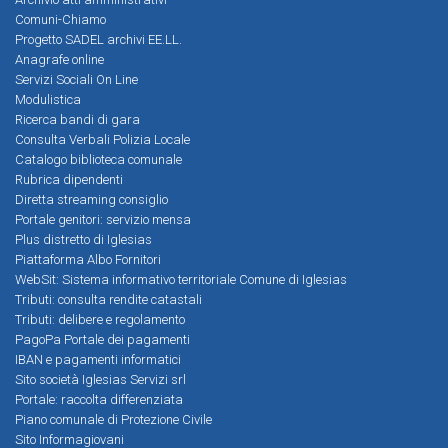
Comuni-Chiamo
Progetto SADEL archivi EE.LL.
Anagrafe online
Servizi Sociali On Line
Modulistica
Ricerca bandi di gara
Consulta Verbali Polizia Locale
Catalogo biblioteca comunale
Rubrica dipendenti
Diretta streaming consiglio
Portale genitori: servizio mensa
Plus distretto di Iglesias
Piattaforma Albo Fornitori
WebSit: Sistema informativo territoriale Comune di Iglesias
Tributi: consulta rendite catastali
Tributi: delibere e regolamento
PagoPa Portale dei pagamenti
IBAN e pagamenti informatici
Sito società Iglesias Servizi srl
Portale: raccolta differenziata
Piano comunale di Protezione Civile
Sito Informagiovani