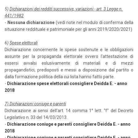
5)
Dichiarazioni dei redditi successive, variazioni - art. 3 Legge n.
441/1982
-
Nessuna dichiarazione
(vedi note nel modulo di conferma della
situazione reddituale e patrimoniale per gli anni 2019/2020/2021)
6)
Spese elettorali
Dichiarazione concernente le spese sostenute e le obbligazioni
assunte per la propaganda elettorale ovvero l'attestazione di
essersi avvalsi eslusivamente di materiali e di mezzi
propagandistici, predisposti e messi a disposizione dal partito o
dalla formazione politica della cui lista hanno fatto parte.
-
Dichiarazione spese elettorali consigliere Deidda E. - anno
2018
7) Dichiarazioni coniuge e parenti
Dichiarazione ai sensi dell'art. 14 comma 1° lett. "f" del Decreto
Legislativo n. 33 del 14/03/2013.
-
Dichiarazione coniuge e parenti consigliere Deidda E. - anno
2018
-
Dichiarazione coniuge e parenti consigliere Deidda E. - anno