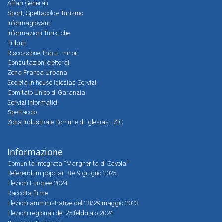
Affari Generali
Sport, Spettacolo e Turismo
Informagiovani
Informazioni Turistiche
Tributi
Riscossione Tributi minori
Consultazioni elettorali
Zona Franca Urbana
Società in house Iglesias Servizi
Comitato Unico di Garanzia
Servizi Informatici
Spettacolo
Zona Industriale Comune di Iglesias - ZIC
Informazione
Comunità Integrata “Margherita di Savoia”
Referendum popolari 8 e 9 giugno 2025
Elezioni Europee 2024
Raccolta firme
Elezioni amministrative del 28/29 maggio 2023
Elezioni regionali del 25 febbraio 2024