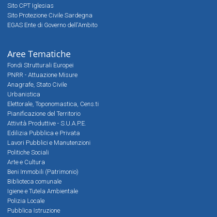
Sito CPT Iglesias
Sito Protezione Civile Sardegna
EGAS Ente di Governo dell'Ambito
Aree Tematiche
Fondi Strutturali Europei
PNRR - Attuazione Misure
Anagrafe, Stato Civile
Urbanistica
Elettorale, Toponomastica, Cens.ti
Pianificazione del Territorio
Attività Produttive - S.U.A.P.E.
Edilizia Pubblica e Privata
Lavori Pubblici e Manutenzioni
Politiche Sociali
Arte e Cultura
Beni Immobili (Patrimonio)
Biblioteca comunale
Igiene e Tutela Ambientale
Polizia Locale
Pubblica Istruzione