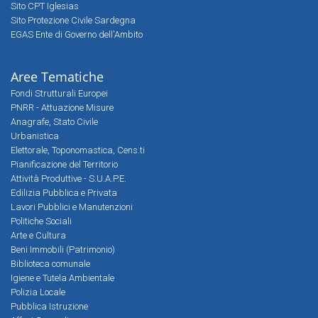
Sito CPT Iglesias
Sito Protezione Civile Sardegna
EGAS Ente di Governo dell'Ambito
Aree Tematiche
Fondi Strutturali Europei
PNRR - Attuazione Misure
Anagrafe, Stato Civile
Urbanistica
Elettorale, Toponomastica, Cens.ti
Pianificazione del Territorio
Attività Produttive - S.U.A.P.E.
Edilizia Pubblica e Privata
Lavori Pubblici e Manutenzioni
Politiche Sociali
Arte e Cultura
Beni Immobili (Patrimonio)
Biblioteca comunale
Igiene e Tutela Ambientale
Polizia Locale
Pubblica Istruzione