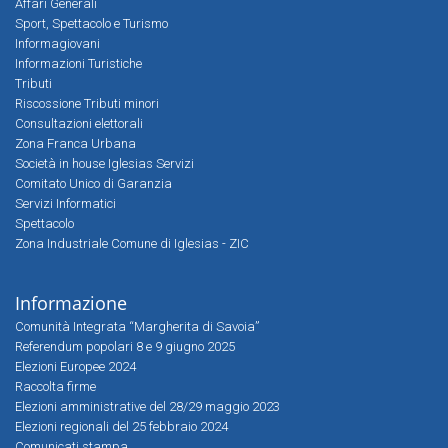
Affari Generali
Sport, Spettacolo e Turismo
Informagiovani
Informazioni Turistiche
Tributi
Riscossione Tributi minori
Consultazioni elettorali
Zona Franca Urbana
Società in house Iglesias Servizi
Comitato Unico di Garanzia
Servizi Informatici
Spettacolo
Zona Industriale Comune di Iglesias - ZIC
Informazione
Comunità Integrata “Margherita di Savoia”
Referendum popolari 8 e 9 giugno 2025
Elezioni Europee 2024
Raccolta firme
Elezioni amministrative del 28/29 maggio 2023
Elezioni regionali del 25 febbraio 2024
Comunicati stampa