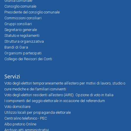
Giunta comunale
Consiglio comunale
Presidente del consiglio comunale
Commissioni consiliari
Gruppi consiliari
Segretario generale
Statuto e regolamenti
Struttura organizzativa
Bandi di Gara
Organismi partecipati
Collegio dei Revisori dei Conti
Servizi
Voto degli elettori temporaneamente all’estero per motivi di lavoro, studio o
cure mediche e dei familiari conviventi
Voto degli elettori residenti all’estero (AIRE). Opzione di voto in Italia
I componenti del seggio elettorale in occasione del referendum
Voto domiciliare
Utilizzo locali per propaganda elettorale
Centralino telefonico - PEC
Albo pretorio Online
Archivio atti amministrativi