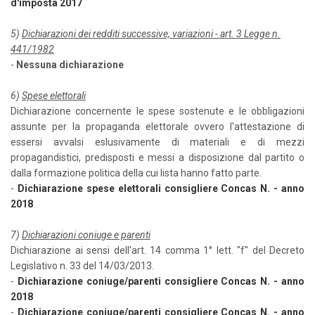
d'imposta 2017
5)
Dichiarazioni dei redditi successive, variazioni - art. 3 Legge n.
441/1982
-
Nessuna dichiarazione
6)
Spese elettorali
Dichiarazione concernente le spese sostenute e le obbligazioni
assunte per la propaganda elettorale ovvero l'attestazione di
essersi avvalsi eslusivamente di materiali e di mezzi
propagandistici, predisposti e messi a disposizione dal partito o
dalla formazione politica della cui lista hanno fatto parte.
-
Dichiarazione spese elettorali consigliere Concas N. - anno
2018
7)
Dichiarazioni coniuge e parenti
Dichiarazione ai sensi dell'art. 14 comma 1° lett. "f" del Decreto
Legislativo n. 33 del 14/03/2013.
-
Dichiarazione coniuge/parenti consigliere Concas N. - anno
2018
-
Dichiarazione coniuge/parenti consigliere Concas N. - anno