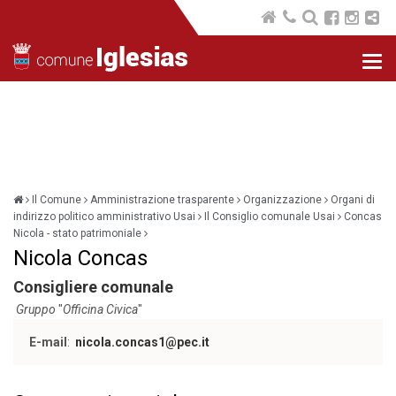
Nav
com
Il Comune
Amministrazione trasparente
Organizzazione
Organi di
indirizzo politico amministrativo Usai
Il Consiglio comunale Usai
Concas
Nicola - stato patrimoniale
Nicola Concas
Consigliere comunale
Gruppo
"
Officina Civica
"
E-mail
:
nicola.concas1@pec.it