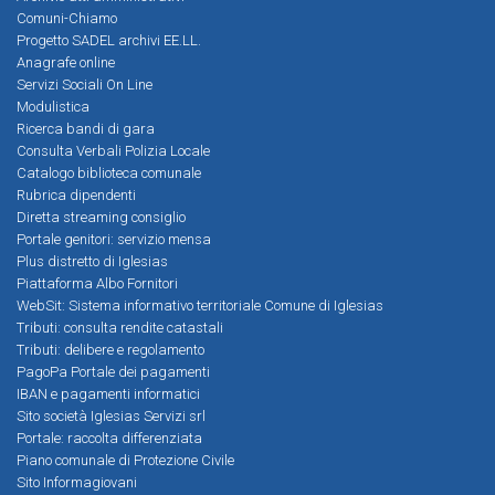
Comuni-Chiamo
Progetto SADEL archivi EE.LL.
Anagrafe online
Servizi Sociali On Line
Modulistica
Ricerca bandi di gara
Consulta Verbali Polizia Locale
Catalogo biblioteca comunale
Rubrica dipendenti
Diretta streaming consiglio
Portale genitori: servizio mensa
Plus distretto di Iglesias
Piattaforma Albo Fornitori
WebSit: Sistema informativo territoriale Comune di Iglesias
Tributi: consulta rendite catastali
Tributi: delibere e regolamento
PagoPa Portale dei pagamenti
IBAN e pagamenti informatici
Sito società Iglesias Servizi srl
Portale: raccolta differenziata
Piano comunale di Protezione Civile
Sito Informagiovani