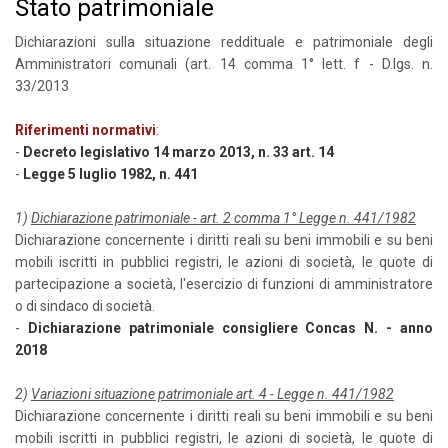
Stato patrimoniale
Dichiarazioni sulla situazione reddituale e patrimoniale degli
Amministratori comunali (art. 14 comma 1° lett. f - D.lgs. n.
33/2013
Riferimenti normativi
:
-
Decreto legislativo 14 marzo 2013, n. 33 art. 14
-
Legge 5 luglio 1982, n. 441
1)
Dichiarazione patrimoniale - art. 2 comma 1° Legge n. 441/1982
Dichiarazione concernente i diritti reali su beni immobili e su beni
mobili iscritti in pubblici registri, le azioni di società, le quote di
partecipazione a società, l'esercizio di funzioni di amministratore
o di sindaco di società.
-
Dichiarazione patrimoniale consigliere Concas N. - anno
2018
2)
Variazioni situazione patrimoniale art. 4 - Legge n. 441/1982
Dichiarazione concernente i diritti reali su beni immobili e su beni
mobili iscritti in pubblici registri, le azioni di società, le quote di