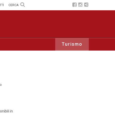
TTI
CERCA
Turismo
o
nibili in