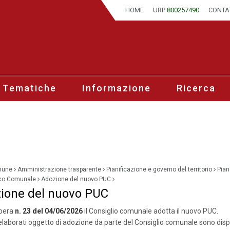
HOME
URP
800257490
CONTA
 Tematiche
Informazione
Ricerca
mune
Amministrazione trasparente
Pianificazione e governo del territorio
Pian
ico Comunale
Adozione del nuovo PUC
ione del nuovo PUC
ibera
n. 23 del 04/06/2026
il Consiglio comunale adotta il nuovo PUC.
i elaborati oggetto di adozione da parte del Consiglio comunale sono dispo