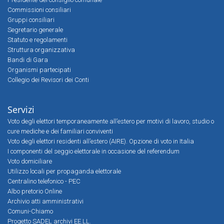
Commissioni consiliari
Gruppi consiliari
Segretario generale
Statuto e regolamenti
Struttura organizzativa
Bandi di Gara
Organismi partecipati
Collegio dei Revisori dei Conti
Servizi
Voto degli elettori temporaneamente all’estero per motivi di lavoro, studio o
cure mediche e dei familiari conviventi
Voto degli elettori residenti all’estero (AIRE). Opzione di voto in Italia
I componenti del seggio elettorale in occasione del referendum
Voto domiciliare
Utilizzo locali per propaganda elettorale
Centralino telefonico - PEC
Albo pretorio Online
Archivio atti amministrativi
Comuni-Chiamo
Progetto SADEL archivi EE.LL.