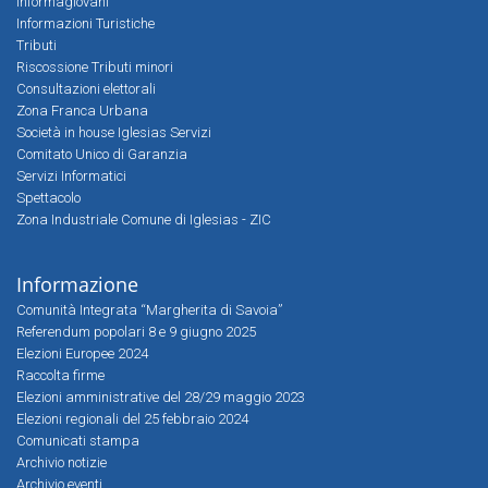
Informagiovani
Informazioni Turistiche
Tributi
Riscossione Tributi minori
Consultazioni elettorali
Zona Franca Urbana
Società in house Iglesias Servizi
Comitato Unico di Garanzia
Servizi Informatici
Spettacolo
Zona Industriale Comune di Iglesias - ZIC
Informazione
Comunità Integrata “Margherita di Savoia”
Referendum popolari 8 e 9 giugno 2025
Elezioni Europee 2024
Raccolta firme
Elezioni amministrative del 28/29 maggio 2023
Elezioni regionali del 25 febbraio 2024
Comunicati stampa
Archivio notizie
Archivio eventi