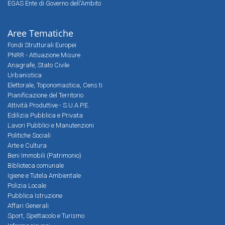
EGAS Ente di Governo dell'Ambito
Aree Tematiche
Fondi Strutturali Europei
PNRR - Attuazione Misure
Anagrafe, Stato Civile
Urbanistica
Elettorale, Toponomastica, Cens.ti
Pianificazione del Territorio
Attività Produttive - S.U.A.P.E.
Edilizia Pubblica e Privata
Lavori Pubblici e Manutenzioni
Politiche Sociali
Arte e Cultura
Beni Immobili (Patrimonio)
Biblioteca comunale
Igiene e Tutela Ambientale
Polizia Locale
Pubblica Istruzione
Affari Generali
Sport, Spettacolo e Turismo