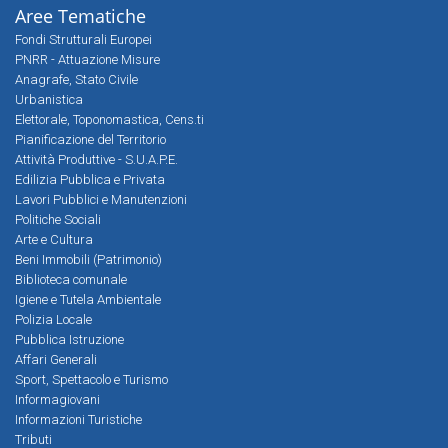
Aree Tematiche
Fondi Strutturali Europei
PNRR - Attuazione Misure
Anagrafe, Stato Civile
Urbanistica
Elettorale, Toponomastica, Cens.ti
Pianificazione del Territorio
Attività Produttive - S.U.A.P.E.
Edilizia Pubblica e Privata
Lavori Pubblici e Manutenzioni
Politiche Sociali
Arte e Cultura
Beni Immobili (Patrimonio)
Biblioteca comunale
Igiene e Tutela Ambientale
Polizia Locale
Pubblica Istruzione
Affari Generali
Sport, Spettacolo e Turismo
Informagiovani
Informazioni Turistiche
Tributi