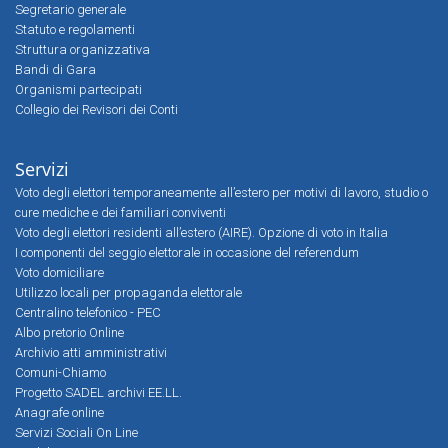
Segretario generale
Statuto e regolamenti
Struttura organizzativa
Bandi di Gara
Organismi partecipati
Collegio dei Revisori dei Conti
Servizi
Voto degli elettori temporaneamente all’estero per motivi di lavoro, studio o
cure mediche e dei familiari conviventi
Voto degli elettori residenti all’estero (AIRE). Opzione di voto in Italia
I componenti del seggio elettorale in occasione del referendum
Voto domiciliare
Utilizzo locali per propaganda elettorale
Centralino telefonico - PEC
Albo pretorio Online
Archivio atti amministrativi
Comuni-Chiamo
Progetto SADEL archivi EE.LL.
Anagrafe online
Servizi Sociali On Line