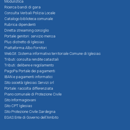
Modulistica
Ricerca bandi di gara
Consulta Verbali Polizia Locale
Catalogo biblioteca comunale
Rubrica dipendenti
Diretta streaming consiglio
Portale genitori: servizio mensa
Plus distretto di Iglesias
Piattaforma Albo Fornitori
WebSit: Sistema informativo territoriale Comune di Iglesias
Tributi: consulta rendite catastali
Tributi: delibere e regolamento
PagoPa Portale dei pagamenti
IBAN e pagamenti informatici
Sito società Iglesias Servizi srl
Portale: raccolta differenziata
Piano comunale di Protezione Civile
Sito Informagiovani
Sito CPT Iglesias
Sito Protezione Civile Sardegna
EGAS Ente di Governo dell'Ambito