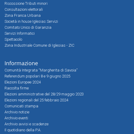
Riscossione Tributi minori
Consultazioni elettorali
Zona Franca Urbana
Società in house Iglesias Servizi
Comitato Unico di Garanzia
Servizi Informatici
Spettacolo
Zona Industriale Comune di Iglesias - ZIC
Informazione
Comunità Integrata “Margherita di Savoia”
Referendum popolari 8 e 9 giugno 2025
Elezioni Europee 2024
Raccolta firme
Elezioni amministrative del 28/29 maggio 2023
Elezioni regionali del 25 febbraio 2024
Comunicati stampa
Archivio notizie
Archivio eventi
Archivio avvisi e scadenze
Il quotidiano della P.A.