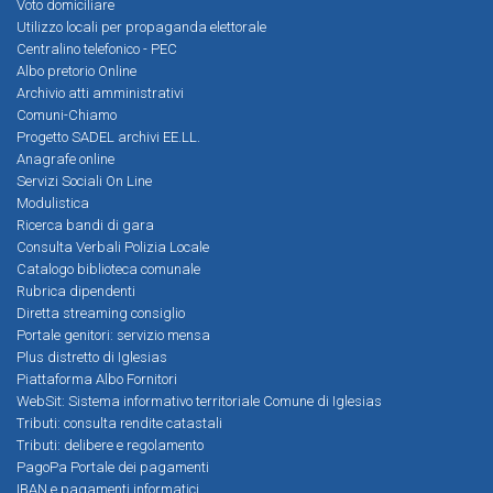
Voto domiciliare
Utilizzo locali per propaganda elettorale
Centralino telefonico - PEC
Albo pretorio Online
Archivio atti amministrativi
Comuni-Chiamo
Progetto SADEL archivi EE.LL.
Anagrafe online
Servizi Sociali On Line
Modulistica
Ricerca bandi di gara
Consulta Verbali Polizia Locale
Catalogo biblioteca comunale
Rubrica dipendenti
Diretta streaming consiglio
Portale genitori: servizio mensa
Plus distretto di Iglesias
Piattaforma Albo Fornitori
WebSit: Sistema informativo territoriale Comune di Iglesias
Tributi: consulta rendite catastali
Tributi: delibere e regolamento
PagoPa Portale dei pagamenti
IBAN e pagamenti informatici