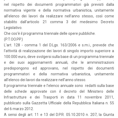
nel rispetto dei documenti programmatori già previsti dalla
normativa vigente e della normativa urbanistica, unitamente
all’elenco dei lavori da realizzare nell’anno stesso, così come
stabilito dall’articolo 21 comma 3 del medesimo Decreto
Legislativo.
Che cos'è il programma triennale delle opere pubbliche.
(P.T.OO.PP.)
L’art. 128 - comma 1 del D.Lgs. 163/2006 e s.m.i., prevede che
l’attività di realizzazione dei lavori di singolo importo superiore a
100.000 euro, deve svolgersi sulla base di un programma triennale
e dei suoi aggiornamenti annuali, che le amministrazioni
predispongono ed approvano, nel rispetto dei documenti
programmatori e della normativa urbanistica, unitamente
all’elenco dei lavori da realizzare nell’anno stesso.
Il programma triennale e l’elenco annuale sono redatti sulla base
delle schede approvate con il decreto del Ministero delle
Infrastrutture e dei Trasporti in data 11 novembre 2011,
pubblicato sulla Gazzetta Ufficiale della Repubblica Italiana n. 55
del 6 marzo 2012.
A sensi degli art. 11 e 13 del D.P.R. 05.10.2010 n. 207, la Giunta