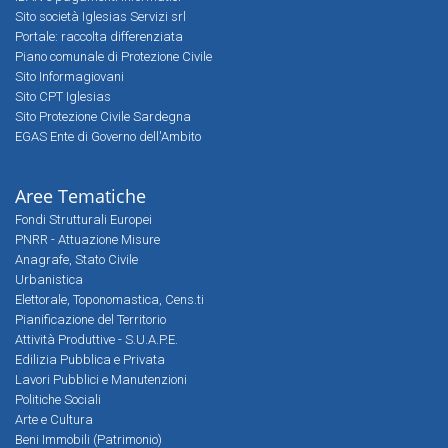
Sito società Iglesias Servizi srl
Portale: raccolta differenziata
Piano comunale di Protezione Civile
Sito Informagiovani
Sito CPT Iglesias
Sito Protezione Civile Sardegna
EGAS Ente di Governo dell'Ambito
Aree Tematiche
Fondi Strutturali Europei
PNRR - Attuazione Misure
Anagrafe, Stato Civile
Urbanistica
Elettorale, Toponomastica, Cens.ti
Pianificazione del Territorio
Attività Produttive - S.U.A.P.E.
Edilizia Pubblica e Privata
Lavori Pubblici e Manutenzioni
Politiche Sociali
Arte e Cultura
Beni Immobili (Patrimonio)