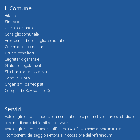
Il Comune
Bilanci
Sindaco
Giunta comunale
Consiglio comunale
Presidente del consiglio comunale
Commissioni consiliari
Gruppi consiliari
Segretario generale
Statuto e regolamenti
Struttura organizzativa
Bandi di Gara
Organismi partecipati
Collegio dei Revisori dei Conti
Servizi
Voto degli elettori temporaneamente all’estero per motivi di lavoro, studio o
cure mediche e dei familiari conviventi
Voto degli elettori residenti all’estero (AIRE). Opzione di voto in Italia
I componenti del seggio elettorale in occasione del referendum