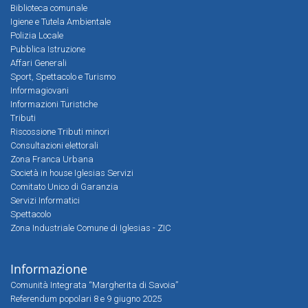
Biblioteca comunale
Igiene e Tutela Ambientale
Polizia Locale
Pubblica Istruzione
Affari Generali
Sport, Spettacolo e Turismo
Informagiovani
Informazioni Turistiche
Tributi
Riscossione Tributi minori
Consultazioni elettorali
Zona Franca Urbana
Società in house Iglesias Servizi
Comitato Unico di Garanzia
Servizi Informatici
Spettacolo
Zona Industriale Comune di Iglesias - ZIC
Informazione
Comunità Integrata “Margherita di Savoia”
Referendum popolari 8 e 9 giugno 2025