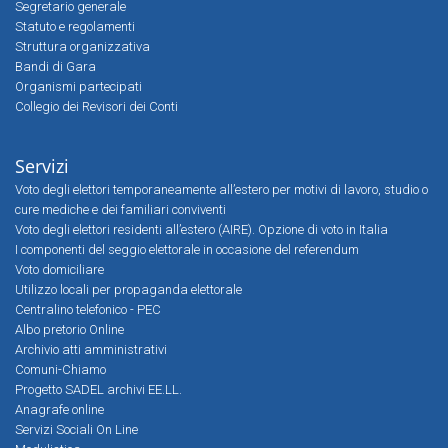
Segretario generale
Statuto e regolamenti
Struttura organizzativa
Bandi di Gara
Organismi partecipati
Collegio dei Revisori dei Conti
Servizi
Voto degli elettori temporaneamente all’estero per motivi di lavoro, studio o
cure mediche e dei familiari conviventi
Voto degli elettori residenti all’estero (AIRE). Opzione di voto in Italia
I componenti del seggio elettorale in occasione del referendum
Voto domiciliare
Utilizzo locali per propaganda elettorale
Centralino telefonico - PEC
Albo pretorio Online
Archivio atti amministrativi
Comuni-Chiamo
Progetto SADEL archivi EE.LL.
Anagrafe online
Servizi Sociali On Line