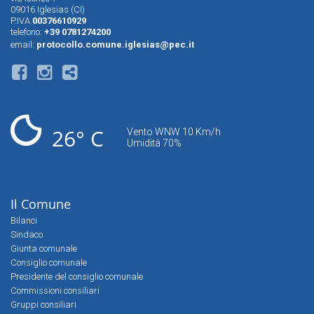
09016 Iglesias (CI)
P.IVA
00376610929
telefono:
+39 0781274200
email:
protocollo.comune.iglesias@pec.it
26° C
Vento WNW 10 Km/h
Umidità 70%
Il Comune
Bilanci
Sindaco
Giunta comunale
Consiglio comunale
Presidente del consiglio comunale
Commissioni consiliari
Gruppi consiliari