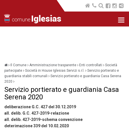
Nav
com
Il Comune
Amministrazione trasparente
Enti controllati
Società
partecipate
Società in House Iglesias Servizi s.r.l.
Servizio portierato e
guardiania stabili comunali
Servizio portierato e guardiania Casa Serena
2020
Servizio portierato e guardiania Casa
Serena 2020
deliberazione G.C. 427 del 30.12.2019
all. delib. G.C. 427-2019-relazione
all. delib. 427-2019-schema convenzione
deterimazione 339 del 10.02.2020