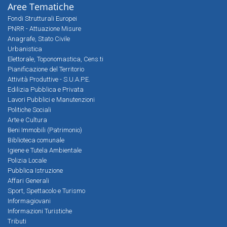
Aree Tematiche
Fondi Strutturali Europei
PNRR - Attuazione Misure
Anagrafe, Stato Civile
Urbanistica
Elettorale, Toponomastica, Cens.ti
Pianificazione del Territorio
Attività Produttive - S.U.A.P.E.
Edilizia Pubblica e Privata
Lavori Pubblici e Manutenzioni
Politiche Sociali
Arte e Cultura
Beni Immobili (Patrimonio)
Biblioteca comunale
Igiene e Tutela Ambientale
Polizia Locale
Pubblica Istruzione
Affari Generali
Sport, Spettacolo e Turismo
Informagiovani
Informazioni Turistiche
Tributi