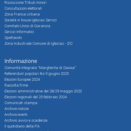
Riscossione Tributi minori
Consultazioni elettorali
Zona Franca Urbana
Società in house Iglesias Servizi
Comitato Unico di Garanzia
Servizi Informatici
Spettacolo
Zona Industriale Comune di Iglesias - ZIC
Informazione
Comunità Integrata “Margherita di Savoia”
Referendum popolari 8 e 9 giugno 2025
Elezioni Europee 2024
Raccolta firme
Elezioni amministrative del 28/29 maggio 2023
Elezioni regionali del 25 febbraio 2024
Comunicati stampa
Archivio notizie
Archivio eventi
Archivio avvisi e scadenze
Il quotidiano della P.A.