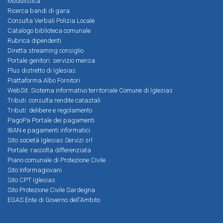
Modulistica
Ricerca bandi di gara
Consulta Verbali Polizia Locale
Catalogo biblioteca comunale
Rubrica dipendenti
Diretta streaming consiglio
Portale genitori: servizio mensa
Plus distretto di Iglesias
Piattaforma Albo Fornitori
WebSit: Sistema informativo territoriale Comune di Iglesias
Tributi: consulta rendite catastali
Tributi: delibere e regolamento
PagoPa Portale dei pagamenti
IBAN e pagamenti informatici
Sito società Iglesias Servizi srl
Portale: raccolta differenziata
Piano comunale di Protezione Civile
Sito Informagiovani
Sito CPT Iglesias
Sito Protezione Civile Sardegna
EGAS Ente di Governo dell'Ambito