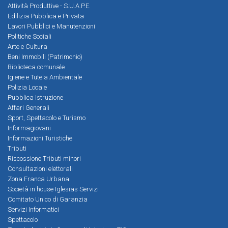
Attività Produttive - S.U.A.P.E.
Edilizia Pubblica e Privata
Lavori Pubblici e Manutenzioni
Politiche Sociali
Arte e Cultura
Beni Immobili (Patrimonio)
Biblioteca comunale
Igiene e Tutela Ambientale
Polizia Locale
Pubblica Istruzione
Affari Generali
Sport, Spettacolo e Turismo
Informagiovani
Informazioni Turistiche
Tributi
Riscossione Tributi minori
Consultazioni elettorali
Zona Franca Urbana
Società in house Iglesias Servizi
Comitato Unico di Garanzia
Servizi Informatici
Spettacolo