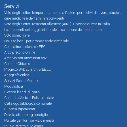
Servizi
Voto degli elettori temporaneamente all’estero per motivi di lavoro, studio o
cure mediche e dei familiari conviventi
Voto degli elettori residenti all’estero (AIRE). Opzione di voto in Italia
I componenti del seggio elettorale in occasione del referendum
Voto domiciliare
Utilizzo locali per propaganda elettorale
Centralino telefonico - PEC
Albo pretorio Online
Archivio atti amministrativi
Comuni-Chiamo
Progetto SADEL archivi EE.LL.
Anagrafe online
Servizi Sociali On Line
Modulistica
Ricerca bandi di gara
Consulta Verbali Polizia Locale
Catalogo biblioteca comunale
Rubrica dipendenti
Diretta streaming consiglio
Portale genitori: servizio mensa
Plus distretto di Iglesias