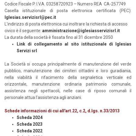
Codice Fiscale P. I.V.A. 03258720923 – Numero REA CA-257749
Casella istituzionale di posta elettronica certificata (PEC):
Iglesias.servizisrl@pec.it
L'indirizzo di posta elettronica cui inoltrare la richiesta di accesso
civico è il seguente:
amministrazione@iglesiasservizisrl.it
La durata della società è fissata fino al 31 dicembre 2050
Link di collegamento al sito istituzionale di Iglesias
Servizi srl
La Società si occupa principalmente di manutenzione del verde
pubblico, manutenzione dei cimiteri cittadini e loro guradiania,
nella viabilità il rifacimento della segnaletica verticale ed
orizzontale, manutenzione ordinaria patrimonio comunale,
assistenza negli spettacoli, nelle case di riposo comunali il
personale attua l’assistenza agli anziani.
Schede informazioni di cui all'art.22, c.2, d.lgs. n.33/2013
Scheda 2024
Scheda 2023
Scheda 2022