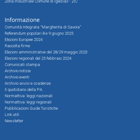
Zona Industriale Comune di Iglesias - ZIC
Informazione
Comunità Integrata “Margherita di Savoia”
Referendum popolari 8 e 9 giugno 2025
Elezioni Europee 2024
Raccolta firme
Elezioni amministrative del 28/29 maggio 2023
Elezioni regionali del 25 febbraio 2024
Comunicati stampa
Archivio notizie
Archivio eventi
Archivio avvisi e scadenze
Il quotidiano della P.A.
Normattiva: leggi nazionali
Normattiva: leggi regionali
Pubblicazioni Guide Turistiche
Link utili
Newsletter