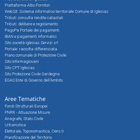
Piattaforma Albo Fornitori
WebSit: Sistema informativo territoriale Comune di Iglesias
Tributi: consulta rendite catastali
Tributi: delibere e regolamento
PagoPa Portale dei pagamenti
IBAN e pagamenti informatici
Sito società Iglesias Servizi srl
Portale: raccolta differenziata
Piano comunale di Protezione Civile
Sito Informagiovani
Sito CPT Iglesias
Sito Protezione Civile Sardegna
EGAS Ente di Governo dell'Ambito
Aree Tematiche
Fondi Strutturali Europei
PNRR - Attuazione Misure
Anagrafe, Stato Civile
Urbanistica
Elettorale, Toponomastica, Cens.ti
Pianificazione del Territorio