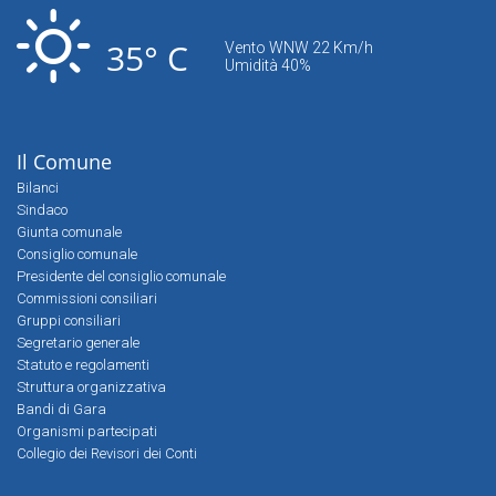
35° C
Vento WNW 22 Km/h
Umidità 40%
Il Comune
Bilanci
Sindaco
Giunta comunale
Consiglio comunale
Presidente del consiglio comunale
Commissioni consiliari
Gruppi consiliari
Segretario generale
Statuto e regolamenti
Struttura organizzativa
Bandi di Gara
Organismi partecipati
Collegio dei Revisori dei Conti