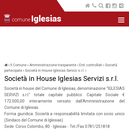
Nav
com
Il Comune
Amministrazione trasparente
Enti controllati
Società
partecipate
Società in House Iglesias Servizi s.r.l.
Società in House Iglesias Servizi s.r.l.
Società in house del Comune di Iglesias, denominazione “IGLESIAS
SERVIZI s.r.l.” totale capitale pubblico. Capitale Sociale €
172.000,00 interamente versato dall’Amministrazione del
Comune di Iglesias.
Forma giuridica: Società a responsabilità limitata con socio unico
(Sindaco del Comune di Iglesias)
Sede: Corso Colombo, 80 - Iglesias - Tel./Fax 0781/251818