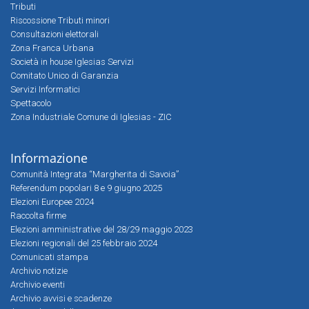
Tributi
Riscossione Tributi minori
Consultazioni elettorali
Zona Franca Urbana
Società in house Iglesias Servizi
Comitato Unico di Garanzia
Servizi Informatici
Spettacolo
Zona Industriale Comune di Iglesias - ZIC
Informazione
Comunità Integrata “Margherita di Savoia”
Referendum popolari 8 e 9 giugno 2025
Elezioni Europee 2024
Raccolta firme
Elezioni amministrative del 28/29 maggio 2023
Elezioni regionali del 25 febbraio 2024
Comunicati stampa
Archivio notizie
Archivio eventi
Archivio avvisi e scadenze