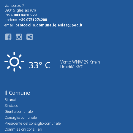
via Isonzo 7
09016 Iglesias (CI)
P.IVA
00376610929
telefono:
+39 0781274200
email:
protocollo.comune.iglesias@pec.it
33° C
Vento WNW 29 Km/h
Umidità 36%
Il Comune
Bilanci
Sindaco
Giunta comunale
Consiglio comunale
Presidente del consiglio comunale
Commissioni consiliari