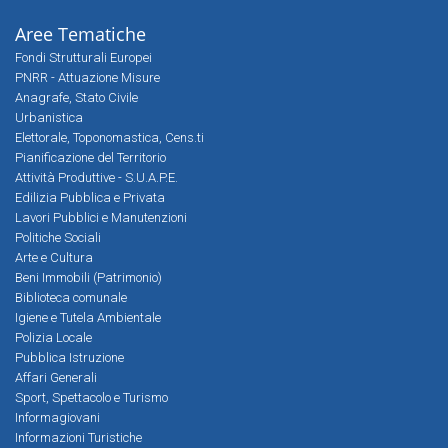
Aree Tematiche
Fondi Strutturali Europei
PNRR - Attuazione Misure
Anagrafe, Stato Civile
Urbanistica
Elettorale, Toponomastica, Cens.ti
Pianificazione del Territorio
Attività Produttive - S.U.A.P.E.
Edilizia Pubblica e Privata
Lavori Pubblici e Manutenzioni
Politiche Sociali
Arte e Cultura
Beni Immobili (Patrimonio)
Biblioteca comunale
Igiene e Tutela Ambientale
Polizia Locale
Pubblica Istruzione
Affari Generali
Sport, Spettacolo e Turismo
Informagiovani
Informazioni Turistiche