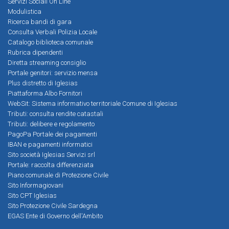
Servizi Sociali On Line
Modulistica
Ricerca bandi di gara
Consulta Verbali Polizia Locale
Catalogo biblioteca comunale
Rubrica dipendenti
Diretta streaming consiglio
Portale genitori: servizio mensa
Plus distretto di Iglesias
Piattaforma Albo Fornitori
WebSit: Sistema informativo territoriale Comune di Iglesias
Tributi: consulta rendite catastali
Tributi: delibere e regolamento
PagoPa Portale dei pagamenti
IBAN e pagamenti informatici
Sito società Iglesias Servizi srl
Portale: raccolta differenziata
Piano comunale di Protezione Civile
Sito Informagiovani
Sito CPT Iglesias
Sito Protezione Civile Sardegna
EGAS Ente di Governo dell'Ambito