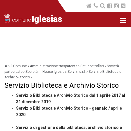
Nav
com
Il Comune
Amministrazione trasparente
Enti controllati
Società
partecipate
Società in House Iglesias Servizi s.r.l.
Servizio Biblioteca e
Archivio Storico
Servizio Biblioteca e Archivio Storico
Servizio Biblioteca e Archivio Storico dal 1 aprile 2017 al
31 dicembre 2019
Servizio Biblioteca e Archivio Storico - gennaio / aprile
2020
Servizio di gestione della biblioteca, archivio storico e