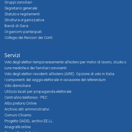
Gruppi consiliari
Segretario generale
Statuto e regolamenti
Struttura organizzativa
Bandi di Gara
Organismi partecipati
Collegio dei Revisori dei Conti
Servizi
Voto degli elettori temporaneamente all’estero per motivi di lavoro, studio o
cure mediche e dei familiari conviventi
Voto degli elettori residenti all’estero (AIRE). Opzione di voto in Italia
I componenti del seggio elettorale in occasione del referendum
Voto domiciliare
Utilizzo locali per propaganda elettorale
Centralino telefonico - PEC
Albo pretorio Online
Archivio atti amministrativi
Comuni-Chiamo
Progetto SADEL archivi EE.LL.
Anagrafe online