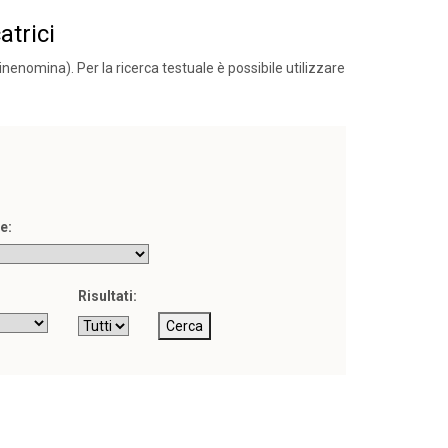
trici
nenomina). Per la ricerca testuale è possibile utilizzare
e:
Risultati: