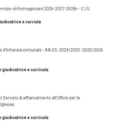
vizio «Informagiovani 2026-2027-2028» - C.I.G.:
udicatrice e curriula
ido d'Infanzia comunale - AA.SS. 2024/2025 -2025/2026
giudicatrice e curricula
Servizio di affiancamento all'Ufficio per la
Iglesias.
giudicatrice e curricula