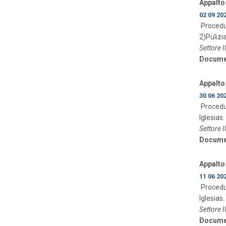
Appalto 
02 09 20
Procedur
2)Pulizi
Settore I
Docume
Appalto 
30 06 20
Procedur
Iglesias.
Settore I
Docume
Appalto 
11 06 20
Procedur
Iglesias.
Settore I
Docume