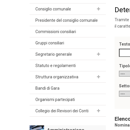
Dete
Consiglio comunale
Tramite 
Presidente del consiglio comunale
il caratt
Commissioni consiliari
Gruppi consiliari
Testo
Segretario generale
Statuto e regolamenti
Tipol
Struttura organizzativa
Setto
Bandi di Gara
Organismi partecipati
Collegio dei Revisori dei Conti
Elenco
Nomina 