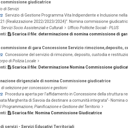
commissione giudicatrice
o di Servizi
Servizio di Gestione Programma Vita Indipendente e Inclusione nella s
22
21 (Realizzazione 2022/2023/2024)”. Nomina commissione giudicatric
I Servizi Socio Assistenziali e Culturali
Ufficio Politiche Sociali - PLUS
nti:
Scarica il file: determinazione di nomina commissione di gar
commissione di gara Concessione Servizio rimozione,deposito, cu
Concessione del servizio di rimozione, deposito, custodia e restituzi
22
orpo di Polizia Locale
nti:
Scarica il file: Determinazione Nomina Commissione giudica
nazione dirigenziale di nomina Commissione giudicatrice
di selezione per concessioni e gestioni
Procedura aperta per l'affidamento in Concessione della struttura re
22
ta Margherita di Savoia da destinare a comunità integrata”- Nomina c
II Programmazione, Pianificazione e Gestione del Territorio
nti:
Scarica file: Nomina Commissione Giudicatrice
di servizi - Servizi Educativi Territoriali