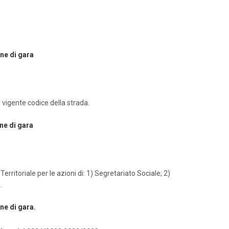
ne di gara
l vigente codice della strada.
ne di gara
rritoriale per le azioni di: 1) Segretariato Sociale; 2)
.
ne di gara.