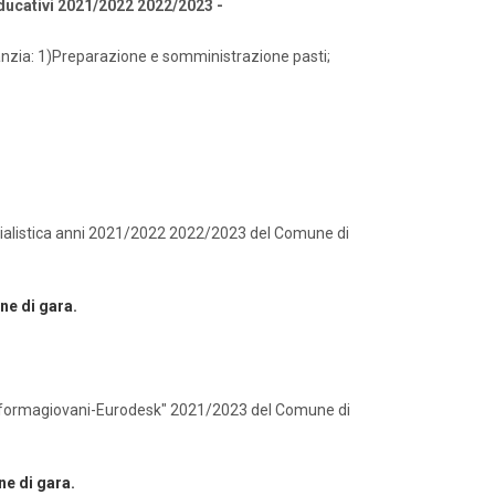
Educativi 2021/2022 2022/2023 -
fanzia: 1)Preparazione e somministrazione pasti;
cialistica anni 2021/2022 2022/2023 del Comune di
ne di gara.
Informagiovani-Eurodesk" 2021/2023 del Comune di
e di gara.