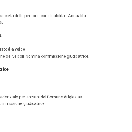
ocietà delle persone con disabilità - Annualità
e.
a
stodia veicoli
one dei veicoli. Nomina commissione giudicatrice.
trice
sidenziale per anziani del Comune di Iglesias
ommissione giudicatrice.