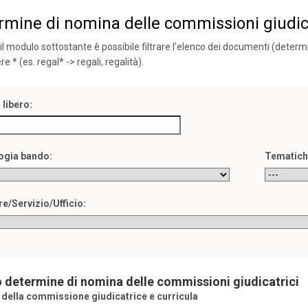
rmine di nomina delle commissioni giudica
il modulo sottostante è possibile filtrare l'elenco dei documenti (determi
ere * (es. regal* -> regali, regalità).
 libero:
ogia bando:
Tematich
re/Servizio/Ufficio:
 determine di nomina delle commissioni giudicatrici
della commissione giudicatrice e curricula