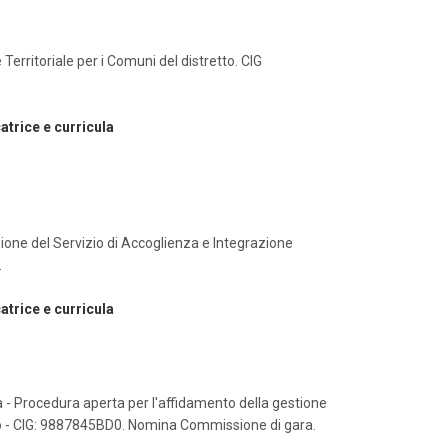
erritoriale per i Comuni del distretto. CIG
atrice e curricula
ione del Servizio di Accoglienza e Integrazione
.
atrice e curricula
la - Procedura aperta per l'affidamento della gestione
tto - CIG: 9887845BD0. Nomina Commissione di gara.