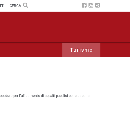
TTI
CERCA
Turismo
procedure per l'affidamento di appalti pubblici per ciascuna