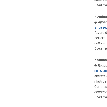
Docume
Nomina
Appalt
21 08 20
favore d
dell'art.
Settore I
Docume
Nomina
Bando 
30 05 20
entrate 
rifiuti 
Commissi
Settore S
Docume