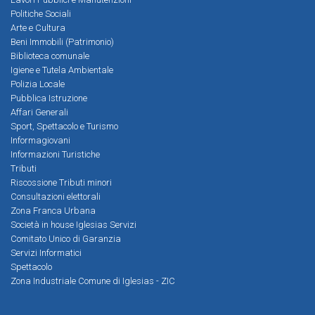
Politiche Sociali
Arte e Cultura
Beni Immobili (Patrimonio)
Biblioteca comunale
Igiene e Tutela Ambientale
Polizia Locale
Pubblica Istruzione
Affari Generali
Sport, Spettacolo e Turismo
Informagiovani
Informazioni Turistiche
Tributi
Riscossione Tributi minori
Consultazioni elettorali
Zona Franca Urbana
Società in house Iglesias Servizi
Comitato Unico di Garanzia
Servizi Informatici
Spettacolo
Zona Industriale Comune di Iglesias - ZIC