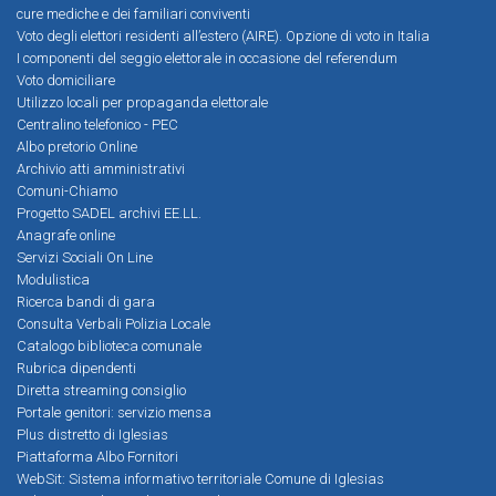
cure mediche e dei familiari conviventi
Voto degli elettori residenti all’estero (AIRE). Opzione di voto in Italia
I componenti del seggio elettorale in occasione del referendum
Voto domiciliare
Utilizzo locali per propaganda elettorale
Centralino telefonico - PEC
Albo pretorio Online
Archivio atti amministrativi
Comuni-Chiamo
Progetto SADEL archivi EE.LL.
Anagrafe online
Servizi Sociali On Line
Modulistica
Ricerca bandi di gara
Consulta Verbali Polizia Locale
Catalogo biblioteca comunale
Rubrica dipendenti
Diretta streaming consiglio
Portale genitori: servizio mensa
Plus distretto di Iglesias
Piattaforma Albo Fornitori
WebSit: Sistema informativo territoriale Comune di Iglesias