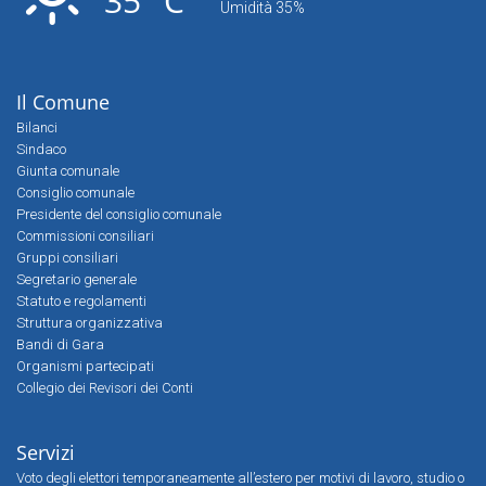
35° C
Umidità 35%
Il Comune
Bilanci
Sindaco
Giunta comunale
Consiglio comunale
Presidente del consiglio comunale
Commissioni consiliari
Gruppi consiliari
Segretario generale
Statuto e regolamenti
Struttura organizzativa
Bandi di Gara
Organismi partecipati
Collegio dei Revisori dei Conti
Servizi
Voto degli elettori temporaneamente all’estero per motivi di lavoro, studio o