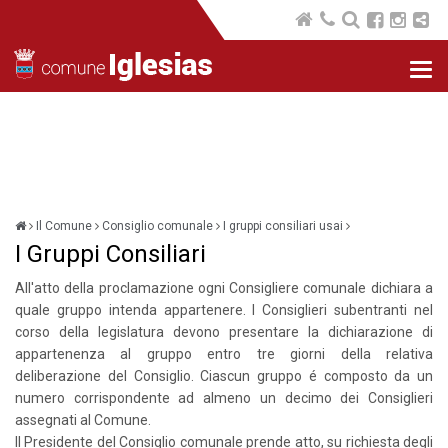
Nav
com
Il Comune
Consiglio comunale
I gruppi consiliari usai
I Gruppi Consiliari
All'atto della proclamazione ogni Consigliere comunale dichiara a
quale gruppo intenda appartenere. I Consiglieri subentranti nel
corso della legislatura devono presentare la dichiarazione di
appartenenza al gruppo entro tre giorni della relativa
deliberazione del Consiglio. Ciascun gruppo é composto da un
numero corrispondente ad almeno un decimo dei Consiglieri
assegnati al Comune.
Il Presidente del Consiglio comunale prende atto, su richiesta degli