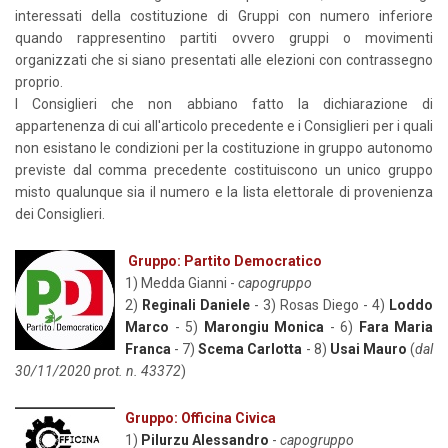
interessati della costituzione di Gruppi con numero inferiore
quando rappresentino partiti ovvero gruppi o movimenti
organizzati che si siano presentati alle elezioni con contrassegno
proprio.
I Consiglieri che non abbiano fatto la dichiarazione di
appartenenza di cui all'articolo precedente e i Consiglieri per i quali
non esistano le condizioni per la costituzione in gruppo autonomo
previste dal comma precedente costituiscono un unico gruppo
misto qualunque sia il numero e la lista elettorale di provenienza
dei Consiglieri.
Gruppo: Partito Democratico
1) Medda Gianni -
capogruppo
2)
Reginali Daniele
- 3) Rosas Diego - 4)
Loddo
Marco
- 5)
Marongiu Monica
- 6)
Fara Maria
Franca
- 7)
Scema Carlotta
- 8)
Usai Mauro
(
dal
30/11/2020 prot. n. 43372
)
Gruppo: Officina Civica
1)
Pilurzu Alessandro
-
capogruppo