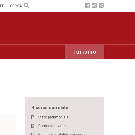
TTI
CERCA
Turismo
Risorse correlate
Stato patrimoniale
Curriculum vitae
Incarichi e relativi compensi