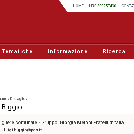
HOME
URP
800257490
CONTA
 Tematiche
Informazione
Ricerca
mune
Dettaglio
 Biggio
gliere comunale - Gruppo: Giorgia Meloni Fratelli d'Italia
l
:
luigi.biggio@pec.it