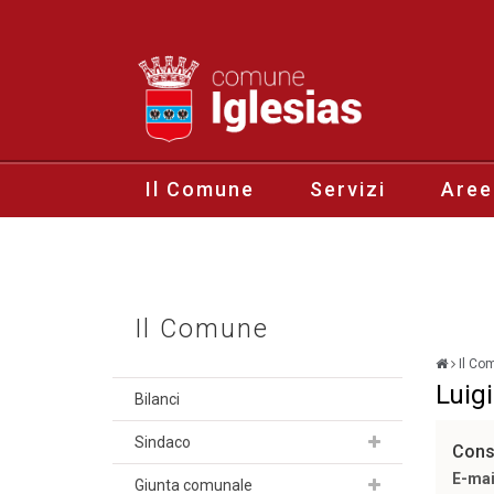
Il Comune
Servizi
Aree
Il Comune
Il Co
Luigi
Bilanci
Sindaco
Consi
E-mai
Giunta comunale