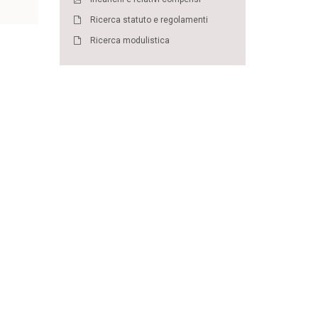
Ricerca statuto e regolamenti
Ricerca modulistica