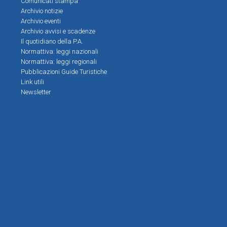
Comunicati stampa
Archivio notizie
Archivio eventi
Archivio avvisi e scadenze
Il quotidiano della P.A.
Normattiva: leggi nazionali
Normattiva: leggi regionali
Pubblicazioni Guide Turistiche
Link utili
Newsletter