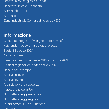
Società in house Iglesias Servizi
Comitato Unico di Garanzia
Servizi Informatici
Spettacolo
Zona Industriale Comune di Iglesias - ZIC
Informazione
Comunità Integrata “Margherita di Savoia”
Referendum popolari 8 e 9 giugno 2025
Elezioni Europee 2024
Raccolta firme
Elezioni amministrative del 28/29 maggio 2023
Elezioni regionali del 25 febbraio 2024
Comunicati stampa
Archivio notizie
Archivio eventi
Archivio avvisi e scadenze
Il quotidiano della P.A.
Normattiva: leggi nazionali
Normattiva: leggi regionali
Pubblicazioni Guide Turistiche
Link utili