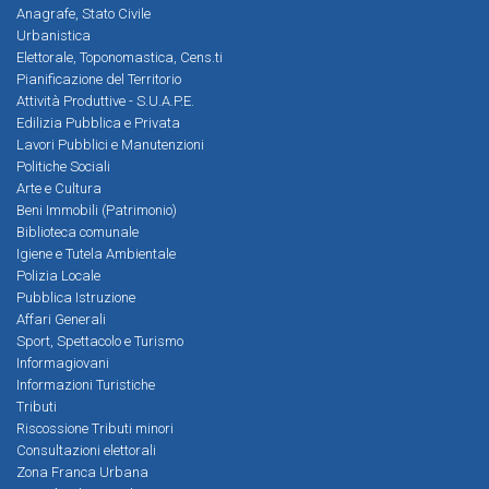
Anagrafe, Stato Civile
Urbanistica
Elettorale, Toponomastica, Cens.ti
Pianificazione del Territorio
Attività Produttive - S.U.A.P.E.
Edilizia Pubblica e Privata
Lavori Pubblici e Manutenzioni
Politiche Sociali
Arte e Cultura
Beni Immobili (Patrimonio)
Biblioteca comunale
Igiene e Tutela Ambientale
Polizia Locale
Pubblica Istruzione
Affari Generali
Sport, Spettacolo e Turismo
Informagiovani
Informazioni Turistiche
Tributi
Riscossione Tributi minori
Consultazioni elettorali
Zona Franca Urbana