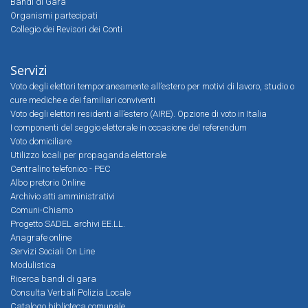
Bandi di Gara
Organismi partecipati
Collegio dei Revisori dei Conti
Servizi
Voto degli elettori temporaneamente all’estero per motivi di lavoro, studio o
cure mediche e dei familiari conviventi
Voto degli elettori residenti all’estero (AIRE). Opzione di voto in Italia
I componenti del seggio elettorale in occasione del referendum
Voto domiciliare
Utilizzo locali per propaganda elettorale
Centralino telefonico - PEC
Albo pretorio Online
Archivio atti amministrativi
Comuni-Chiamo
Progetto SADEL archivi EE.LL.
Anagrafe online
Servizi Sociali On Line
Modulistica
Ricerca bandi di gara
Consulta Verbali Polizia Locale
Catalogo biblioteca comunale