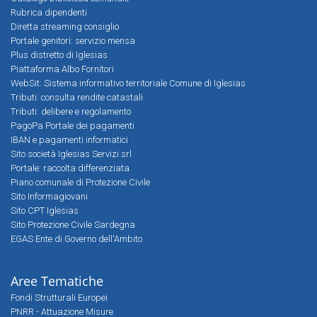
Rubrica dipendenti
Diretta streaming consiglio
Portale genitori: servizio mensa
Plus distretto di Iglesias
Piattaforma Albo Fornitori
WebSit: Sistema informativo territoriale Comune di Iglesias
Tributi: consulta rendite catastali
Tributi: delibere e regolamento
PagoPa Portale dei pagamenti
IBAN e pagamenti informatici
Sito società Iglesias Servizi srl
Portale: raccolta differenziata
Piano comunale di Protezione Civile
Sito Informagiovani
Sito CPT Iglesias
Sito Protezione Civile Sardegna
EGAS Ente di Governo dell'Ambito
Aree Tematiche
Fondi Strutturali Europei
PNRR - Attuazione Misure