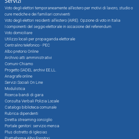
Servizi
Voto degli elettori temporaneamente all’estero per motivi di lavoro, studio o
cure mediche e dei familiari conviventi
Voto degli elettori residenti all’estero (AIRE). Opzione di voto in Italia
I componenti del seggio elettorale in occasione del referendum
Voto domiciliare
Utilizzo locali per propaganda elettorale
Centralino telefonico - PEC
Albo pretorio Online
Archivio atti amministrativi
Comuni-Chiamo
Progetto SADEL archivi EE.LL.
Anagrafe online
Servizi Sociali On Line
Modulistica
Ricerca bandi di gara
Consulta Verbali Polizia Locale
Catalogo biblioteca comunale
Rubrica dipendenti
Diretta streaming consiglio
Portale genitori: servizio mensa
Plus distretto di Iglesias
Piattaforma Albo Fornitori