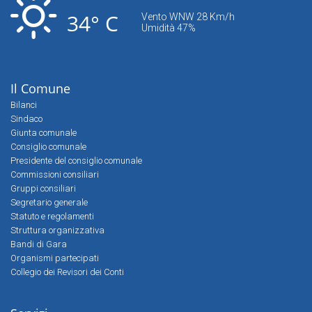
34° C
Vento WNW 28 Km/h
Umidità 47%
Il Comune
Bilanci
Sindaco
Giunta comunale
Consiglio comunale
Presidente del consiglio comunale
Commissioni consiliari
Gruppi consiliari
Segretario generale
Statuto e regolamenti
Struttura organizzativa
Bandi di Gara
Organismi partecipati
Collegio dei Revisori dei Conti