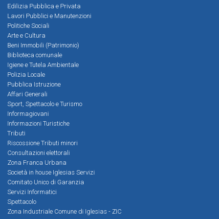
Edilizia Pubblica e Privata
Lavori Pubblici e Manutenzioni
Politiche Sociali
Arte e Cultura
Beni Immobili (Patrimonio)
Biblioteca comunale
Igiene e Tutela Ambientale
Polizia Locale
Pubblica Istruzione
Affari Generali
Sport, Spettacolo e Turismo
Informagiovani
Informazioni Turistiche
Tributi
Riscossione Tributi minori
Consultazioni elettorali
Zona Franca Urbana
Società in house Iglesias Servizi
Comitato Unico di Garanzia
Servizi Informatici
Spettacolo
Zona Industriale Comune di Iglesias - ZIC