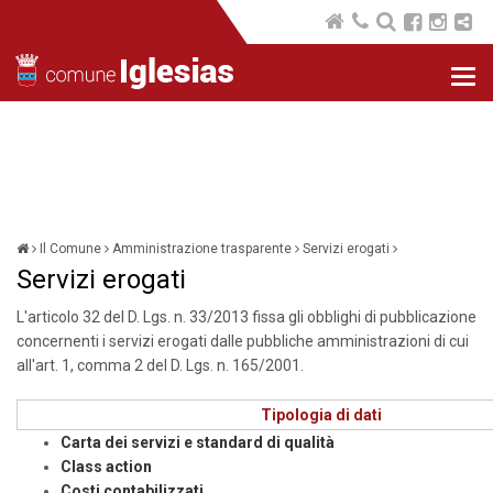
Nav
com
Il Comune
Amministrazione trasparente
Servizi erogati
Servizi erogati
L'articolo 32 del D. Lgs. n. 33/2013 fissa gli obblighi di pubblicazione
concernenti i servizi erogati dalle pubbliche amministrazioni di cui
all'art. 1, comma 2 del D. Lgs. n. 165/2001.
Tipologia di dati
Carta dei servizi e standard di qualità
Class action
Costi contabilizzati