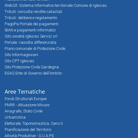
WebSit: Sistema informativo territoriale Comune di Iglesias
Tributi: consulta rendite catastali
Tributi: delibere e regolamento
PagoPa Portale dei pagamenti
IBAN e pagamenti informatici
Sito società Iglesias Servizi srl
Portale: raccolta differenziata
Piano comunale di Protezione Civile
Sito Informagiovani
Sito CPT Iglesias
Sito Protezione Civile Sardegna
EGAS Ente di Governo dell'Ambito
Aree Tematiche
Fondi Strutturali Europei
PNRR - Attuazione Misure
Anagrafe, Stato Civile
Urbanistica
Elettorale, Toponomastica, Cens.ti
Pianificazione del Territorio
Attività Produttive - S.U.A.P.E.