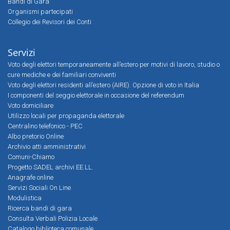
Bandi di Gara
Organismi partecipati
Collegio dei Revisori dei Conti
Servizi
Voto degli elettori temporaneamente all’estero per motivi di lavoro, studio o
cure mediche e dei familiari conviventi
Voto degli elettori residenti all’estero (AIRE). Opzione di voto in Italia
I componenti del seggio elettorale in occasione del referendum
Voto domiciliare
Utilizzo locali per propaganda elettorale
Centralino telefonico - PEC
Albo pretorio Online
Archivio atti amministrativi
Comuni-Chiamo
Progetto SADEL archivi EE.LL.
Anagrafe online
Servizi Sociali On Line
Modulistica
Ricerca bandi di gara
Consulta Verbali Polizia Locale
Catalogo biblioteca comunale