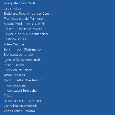
Anagrafe, Stato Civile
Urbanistica
Elettorale, Toponomastica, Cens.ti
Pianificazione del Territorio
Attività Produttive - S.U.A.P.E.
Edilizia Pubblica e Privata
Lavori Pubblici e Manutenzioni
Politiche Sociali
Arte e Cultura
Beni Immobili (Patrimonio)
Biblioteca comunale
Igiene e Tutela Ambientale
Polizia Locale
Pubblica Istruzione
Affari Generali
Sport, Spettacolo e Turismo
Informagiovani
Informazioni Turistiche
Tributi
Riscossione Tributi minori
Consultazioni elettorali
Zona Franca Urbana