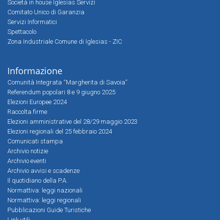
Società in house Iglesias Servizi
Comitato Unico di Garanzia
Servizi Informatici
Spettacolo
Zona Industriale Comune di Iglesias - ZIC
Informazione
Comunità Integrata “Margherita di Savoia”
Referendum popolari 8 e 9 giugno 2025
Elezioni Europee 2024
Raccolta firme
Elezioni amministrative del 28/29 maggio 2023
Elezioni regionali del 25 febbraio 2024
Comunicati stampa
Archivio notizie
Archivio eventi
Archivio avvisi e scadenze
Il quotidiano della P.A.
Normattiva: leggi nazionali
Normattiva: leggi regionali
Pubblicazioni Guide Turistiche
Link utili