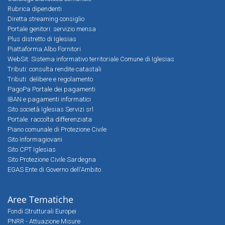
Rubrica dipendenti
Diretta streaming consiglio
Portale genitori: servizio mensa
Plus distretto di Iglesias
Piattaforma Albo Fornitori
WebSit: Sistema informativo territoriale Comune di Iglesias
Tributi: consulta rendite catastali
Tributi: delibere e regolamento
PagoPa Portale dei pagamenti
IBAN e pagamenti informatici
Sito società Iglesias Servizi srl
Portale: raccolta differenziata
Piano comunale di Protezione Civile
Sito Informagiovani
Sito CPT Iglesias
Sito Protezione Civile Sardegna
EGAS Ente di Governo dell'Ambito
Aree Tematiche
Fondi Strutturali Europei
PNRR - Attuazione Misure