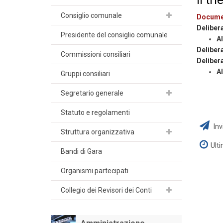
Consiglio comunale
Docume
Deliber
Presidente del consiglio comunale
Al
Deliber
Commissioni consiliari
Deliber
Al
Gruppi consiliari
Segretario generale
Statuto e regolamenti
Inv
Struttura organizzativa
Ult
Bandi di Gara
Organismi partecipati
Collegio dei Revisori dei Conti