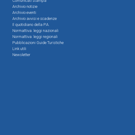
Comunicati stampa
Archivio notizie
Archivio eventi
Archivio avvisi e scadenze
Il quotidiano della P.A.
Normattiva: leggi nazionali
Normattiva: leggi regionali
Pubblicazioni Guide Turistiche
Link utili
Newsletter