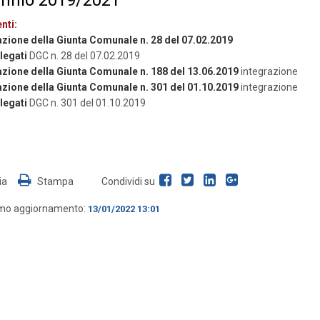
nti
:
azione della Giunta Comunale n. 28 del 07.02.2019
legati
DGC n. 28 del 07.02.2019
azione della Giunta Comunale n. 188 del 13.06.2019
integrazione
azione della Giunta Comunale n. 301 del 01.10.2019
integrazione
legati
DGC n. 301 del 01.10.2019
ia
Stampa
Condividi su
imo aggiornamento:
13/01/2022 13:01