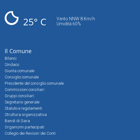
25° C
Vento NNW 8 Km/h
Umidità 60%
Il Comune
Bilanci
Sindaco
Giunta comunale
Consiglio comunale
Presidente del consiglio comunale
Commissioni consiliari
Gruppi consiliari
Segretario generale
Statuto e regolamenti
Struttura organizzativa
Bandi di Gara
Organismi partecipati
Collegio dei Revisori dei Conti