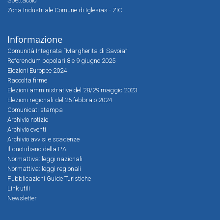
Spettacolo
Zona Industriale Comune di Iglesias - ZIC
Informazione
Comunità Integrata “Margherita di Savoia”
Referendum popolari 8 e 9 giugno 2025
Elezioni Europee 2024
Raccolta firme
Elezioni amministrative del 28/29 maggio 2023
Elezioni regionali del 25 febbraio 2024
Comunicati stampa
Archivio notizie
Archivio eventi
Archivio avvisi e scadenze
Il quotidiano della P.A.
Normattiva: leggi nazionali
Normattiva: leggi regionali
Pubblicazioni Guide Turistiche
Link utili
Newsletter