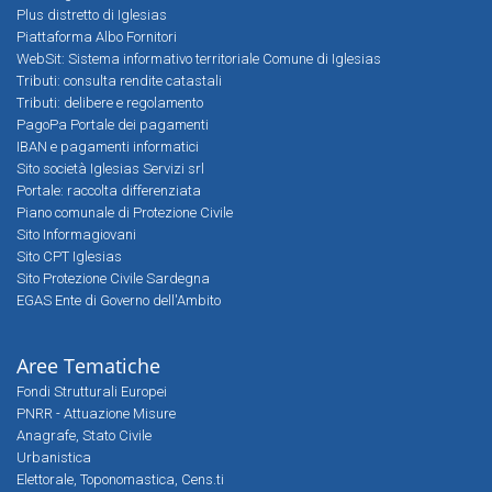
Plus distretto di Iglesias
Piattaforma Albo Fornitori
WebSit: Sistema informativo territoriale Comune di Iglesias
Tributi: consulta rendite catastali
Tributi: delibere e regolamento
PagoPa Portale dei pagamenti
IBAN e pagamenti informatici
Sito società Iglesias Servizi srl
Portale: raccolta differenziata
Piano comunale di Protezione Civile
Sito Informagiovani
Sito CPT Iglesias
Sito Protezione Civile Sardegna
EGAS Ente di Governo dell'Ambito
Aree Tematiche
Fondi Strutturali Europei
PNRR - Attuazione Misure
Anagrafe, Stato Civile
Urbanistica
Elettorale, Toponomastica, Cens.ti