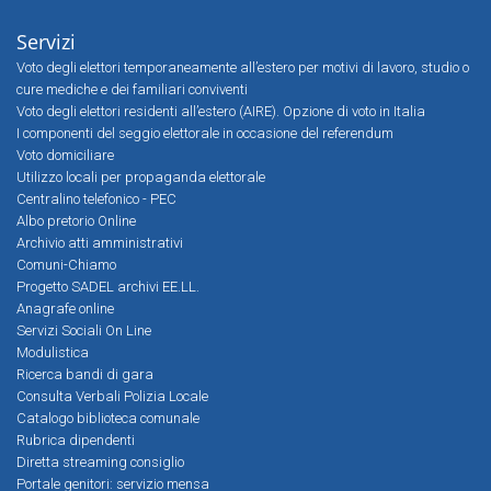
Servizi
Voto degli elettori temporaneamente all’estero per motivi di lavoro, studio o
cure mediche e dei familiari conviventi
Voto degli elettori residenti all’estero (AIRE). Opzione di voto in Italia
I componenti del seggio elettorale in occasione del referendum
Voto domiciliare
Utilizzo locali per propaganda elettorale
Centralino telefonico - PEC
Albo pretorio Online
Archivio atti amministrativi
Comuni-Chiamo
Progetto SADEL archivi EE.LL.
Anagrafe online
Servizi Sociali On Line
Modulistica
Ricerca bandi di gara
Consulta Verbali Polizia Locale
Catalogo biblioteca comunale
Rubrica dipendenti
Diretta streaming consiglio
Portale genitori: servizio mensa