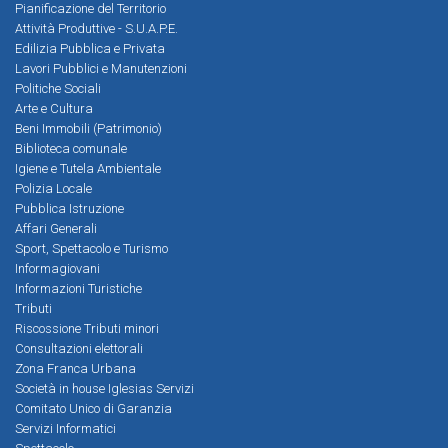
Pianificazione del Territorio
Attività Produttive - S.U.A.P.E.
Edilizia Pubblica e Privata
Lavori Pubblici e Manutenzioni
Politiche Sociali
Arte e Cultura
Beni Immobili (Patrimonio)
Biblioteca comunale
Igiene e Tutela Ambientale
Polizia Locale
Pubblica Istruzione
Affari Generali
Sport, Spettacolo e Turismo
Informagiovani
Informazioni Turistiche
Tributi
Riscossione Tributi minori
Consultazioni elettorali
Zona Franca Urbana
Società in house Iglesias Servizi
Comitato Unico di Garanzia
Servizi Informatici