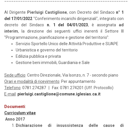
Al Dirigente
Pierluigi Castiglione
, con Decreto del Sindaco
n° 1
del 17/01/2022
"Conferimento incarichi dirigenziali", integrato con
decreto del Sindaco
n. 1 del 04/01/2023
, è assegnata
ad
interim
, la direzione dei seguenti uffici inerenti il Settore III
"Programmazione, pianificazione e gestione del territorio":
Servizio Sportello Unico delle Attività Produttive e SUAPE
Urbanistica e governo del territorio
Edilizia pubblica e privata
Gestione beni immobili, Guardiania e Sale
Sede ufficio
: Centro Direzionale, Via Isonzo, n. 7 - secondo piano
Orari e modalità di ricevimento
: Per appuntamento
Telefono
: 0781.274287 | Fax: 0781.274201 (Uff. Protocollo)
E-mail
:
pierluigi.castiglione@comune.iglesias.ca.it
Documenti
:
Curriculum vitae
Anno 2017
Dichiarazione di insussistenza delle cause di