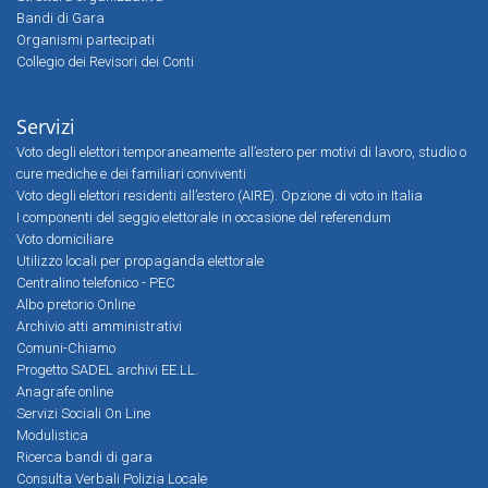
Bandi di Gara
Organismi partecipati
Collegio dei Revisori dei Conti
Servizi
Voto degli elettori temporaneamente all’estero per motivi di lavoro, studio o
cure mediche e dei familiari conviventi
Voto degli elettori residenti all’estero (AIRE). Opzione di voto in Italia
I componenti del seggio elettorale in occasione del referendum
Voto domiciliare
Utilizzo locali per propaganda elettorale
Centralino telefonico - PEC
Albo pretorio Online
Archivio atti amministrativi
Comuni-Chiamo
Progetto SADEL archivi EE.LL.
Anagrafe online
Servizi Sociali On Line
Modulistica
Ricerca bandi di gara
Consulta Verbali Polizia Locale