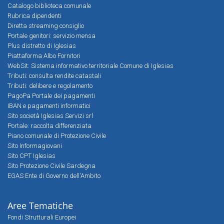
Catalogo biblioteca comunale
Rubrica dipendenti
Diretta streaming consiglio
Portale genitori: servizio mensa
Plus distretto di Iglesias
Piattaforma Albo Fornitori
WebSit: Sistema informativo territoriale Comune di Iglesias
Tributi: consulta rendite catastali
Tributi: delibere e regolamento
PagoPa Portale dei pagamenti
IBAN e pagamenti informatici
Sito società Iglesias Servizi srl
Portale: raccolta differenziata
Piano comunale di Protezione Civile
Sito Informagiovani
Sito CPT Iglesias
Sito Protezione Civile Sardegna
EGAS Ente di Governo dell'Ambito
Aree Tematiche
Fondi Strutturali Europei