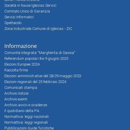
Società in house Iglesias Servizi
Comitato Unico di Garanzia
Servizi Informatici
Spettacolo
Zona Industriale Comune di Iglesias - ZIC
Informazione
Comunità Integrata “Margherita di Savoia”
Referendum popolari 8 e 9 giugno 2025
Elezioni Europee 2024
Raccolta firme
Elezioni amministrative del 28/29 maggio 2023
Elezioni regionali del 25 febbraio 2024
Comunicati stampa
Archivio notizie
Archivio eventi
Archivio avvisi e scadenze
Il quotidiano della P.A.
Normattiva: leggi nazionali
Normattiva: leggi regionali
Pubblicazioni Guide Turistiche