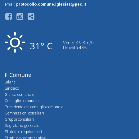
email:
protocollo.comune.iglesias@pec.it
31° C
Vento S 9 Km/h
Umidità 43%
Il Comune
Bilanci
Sindaco
Giunta comunale
Consiglio comunale
Presidente del consiglio comunale
Commissioni consiliari
Gruppi consiliari
Segretario generale
Statuto e regolamenti
Struttura organizzativa