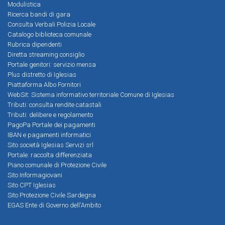
Modulistica
Ricerca bandi di gara
Consulta Verbali Polizia Locale
Catalogo biblioteca comunale
Rubrica dipendenti
Diretta streaming consiglio
Portale genitori: servizio mensa
Plus distretto di Iglesias
Piattaforma Albo Fornitori
WebSit: Sistema informativo territoriale Comune di Iglesias
Tributi: consulta rendite catastali
Tributi: delibere e regolamento
PagoPa Portale dei pagamenti
IBAN e pagamenti informatici
Sito società Iglesias Servizi srl
Portale: raccolta differenziata
Piano comunale di Protezione Civile
Sito Informagiovani
Sito CPT Iglesias
Sito Protezione Civile Sardegna
EGAS Ente di Governo dell'Ambito