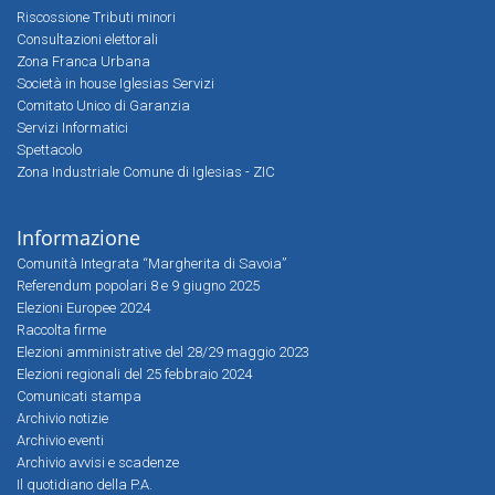
Riscossione Tributi minori
Consultazioni elettorali
Zona Franca Urbana
Società in house Iglesias Servizi
Comitato Unico di Garanzia
Servizi Informatici
Spettacolo
Zona Industriale Comune di Iglesias - ZIC
Informazione
Comunità Integrata “Margherita di Savoia”
Referendum popolari 8 e 9 giugno 2025
Elezioni Europee 2024
Raccolta firme
Elezioni amministrative del 28/29 maggio 2023
Elezioni regionali del 25 febbraio 2024
Comunicati stampa
Archivio notizie
Archivio eventi
Archivio avvisi e scadenze
Il quotidiano della P.A.