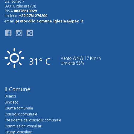
via Isonzo 7
09016 Iglesias (CI)
P.IVA
00376610929
telefono:
+39 0781274200
email:
protocollo.comune.iglesias@pec.it
31° C
Vento WNW 17 Km/h
Umidità 56%
Il Comune
Bilanci
Sindaco
Giunta comunale
Consiglio comunale
Presidente del consiglio comunale
Commissioni consiliari
Gruppi consiliari