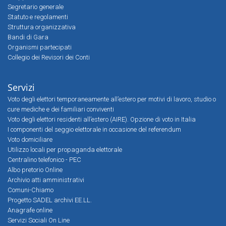
Segretario generale
Statuto e regolamenti
Struttura organizzativa
Bandi di Gara
Organismi partecipati
Collegio dei Revisori dei Conti
Servizi
Voto degli elettori temporaneamente all’estero per motivi di lavoro, studio o
cure mediche e dei familiari conviventi
Voto degli elettori residenti all’estero (AIRE). Opzione di voto in Italia
I componenti del seggio elettorale in occasione del referendum
Voto domiciliare
Utilizzo locali per propaganda elettorale
Centralino telefonico - PEC
Albo pretorio Online
Archivio atti amministrativi
Comuni-Chiamo
Progetto SADEL archivi EE.LL.
Anagrafe online
Servizi Sociali On Line