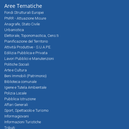
Aree Tematiche
Fondi Strutturali Europei
PNRR - Attuazione Misure
Anagrafe, Stato Civile
Urbanistica
Elettorale, Toponomastica, Cens.ti
Pianificazione del Territorio
Attività Produttive - S.U.A.P.E.
Edilizia Pubblica e Privata
Lavori Pubblici e Manutenzioni
Politiche Sociali
Arte e Cultura
Beni Immobili (Patrimonio)
Biblioteca comunale
Igiene e Tutela Ambientale
Polizia Locale
Pubblica Istruzione
Affari Generali
Sport, Spettacolo e Turismo
Informagiovani
Informazioni Turistiche
Tributi