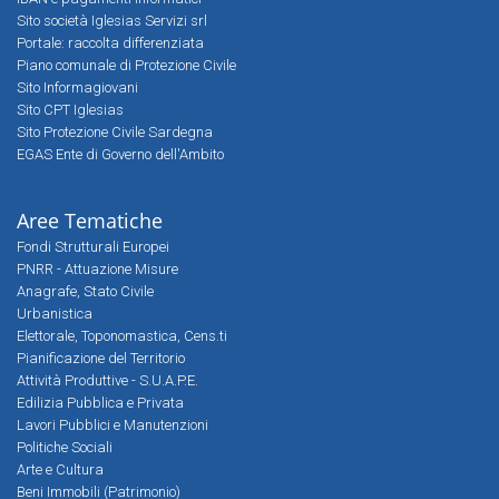
Sito società Iglesias Servizi srl
Portale: raccolta differenziata
Piano comunale di Protezione Civile
Sito Informagiovani
Sito CPT Iglesias
Sito Protezione Civile Sardegna
EGAS Ente di Governo dell'Ambito
Aree Tematiche
Fondi Strutturali Europei
PNRR - Attuazione Misure
Anagrafe, Stato Civile
Urbanistica
Elettorale, Toponomastica, Cens.ti
Pianificazione del Territorio
Attività Produttive - S.U.A.P.E.
Edilizia Pubblica e Privata
Lavori Pubblici e Manutenzioni
Politiche Sociali
Arte e Cultura
Beni Immobili (Patrimonio)