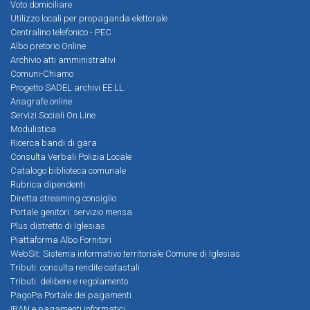
Voto domiciliare
Utilizzo locali per propaganda elettorale
Centralino telefonico - PEC
Albo pretorio Online
Archivio atti amministrativi
Comuni-Chiamo
Progetto SADEL archivi EE.LL.
Anagrafe online
Servizi Sociali On Line
Modulistica
Ricerca bandi di gara
Consulta Verbali Polizia Locale
Catalogo biblioteca comunale
Rubrica dipendenti
Diretta streaming consiglio
Portale genitori: servizio mensa
Plus distretto di Iglesias
Piattaforma Albo Fornitori
WebSit: Sistema informativo territoriale Comune di Iglesias
Tributi: consulta rendite catastali
Tributi: delibere e regolamento
PagoPa Portale dei pagamenti
IBAN e pagamenti informatici