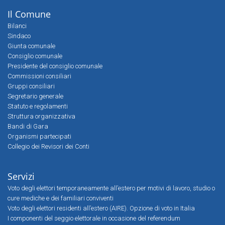
Il Comune
Bilanci
Sindaco
Giunta comunale
Consiglio comunale
Presidente del consiglio comunale
Commissioni consiliari
Gruppi consiliari
Segretario generale
Statuto e regolamenti
Struttura organizzativa
Bandi di Gara
Organismi partecipati
Collegio dei Revisori dei Conti
Servizi
Voto degli elettori temporaneamente all’estero per motivi di lavoro, studio o
cure mediche e dei familiari conviventi
Voto degli elettori residenti all’estero (AIRE). Opzione di voto in Italia
I componenti del seggio elettorale in occasione del referendum