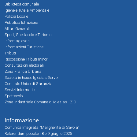
Biblioteca comunale
Igiene e Tutela Ambientale
Polizia Locale
Pubblica Istruzione
Affari Generali
Sport, Spettacolo e Turismo
Informagiovani
Informazioni Turistiche
Tributi
Riscossione Tributi minori
Consultazioni elettorali
Zona Franca Urbana
Società in house Iglesias Servizi
Comitato Unico di Garanzia
Servizi Informatici
Spettacolo
Zona Industriale Comune di Iglesias - ZIC
Informazione
Comunità Integrata “Margherita di Savoia”
Referendum popolari 8 e 9 giugno 2025