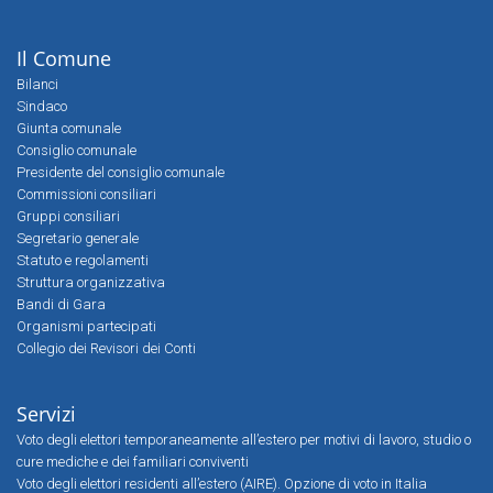
Il Comune
Bilanci
Sindaco
Giunta comunale
Consiglio comunale
Presidente del consiglio comunale
Commissioni consiliari
Gruppi consiliari
Segretario generale
Statuto e regolamenti
Struttura organizzativa
Bandi di Gara
Organismi partecipati
Collegio dei Revisori dei Conti
Servizi
Voto degli elettori temporaneamente all’estero per motivi di lavoro, studio o
cure mediche e dei familiari conviventi
Voto degli elettori residenti all’estero (AIRE). Opzione di voto in Italia