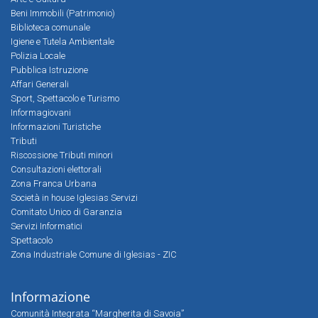
Beni Immobili (Patrimonio)
Biblioteca comunale
Igiene e Tutela Ambientale
Polizia Locale
Pubblica Istruzione
Affari Generali
Sport, Spettacolo e Turismo
Informagiovani
Informazioni Turistiche
Tributi
Riscossione Tributi minori
Consultazioni elettorali
Zona Franca Urbana
Società in house Iglesias Servizi
Comitato Unico di Garanzia
Servizi Informatici
Spettacolo
Zona Industriale Comune di Iglesias - ZIC
Informazione
Comunità Integrata “Margherita di Savoia”