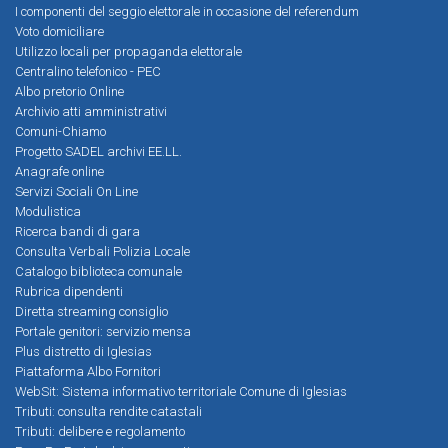
I componenti del seggio elettorale in occasione del referendum
Voto domiciliare
Utilizzo locali per propaganda elettorale
Centralino telefonico - PEC
Albo pretorio Online
Archivio atti amministrativi
Comuni-Chiamo
Progetto SADEL archivi EE.LL.
Anagrafe online
Servizi Sociali On Line
Modulistica
Ricerca bandi di gara
Consulta Verbali Polizia Locale
Catalogo biblioteca comunale
Rubrica dipendenti
Diretta streaming consiglio
Portale genitori: servizio mensa
Plus distretto di Iglesias
Piattaforma Albo Fornitori
WebSit: Sistema informativo territoriale Comune di Iglesias
Tributi: consulta rendite catastali
Tributi: delibere e regolamento