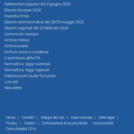
Referendum popolari 8 e 9 giugno 2025
Elezioni Europee 2024
Raccolta firme
Elezioni amministrative del 28/29 maggio 2023
Elezioni regionali del 25 febbraio 2024
Comunicati stampa
Archivio notizie
Archivio eventi
Archivio avvisi e scadenze
Il quotidiano della P.A.
Normattiva: leggi nazionali
Normattiva: leggi regionali
Pubblicazioni Guide Turistiche
Link utili
Newsletter
Home
|
Contatti
|
Mappa del sito
|
Area riservata
|
Note legali
|
Privacy
|
Credits
|
Dichiarazione di accessibilità
Accessibilità
ConsulMedia 2016