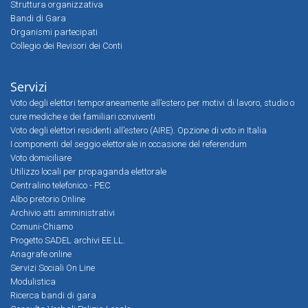
Struttura organizzativa
Bandi di Gara
Organismi partecipati
Collegio dei Revisori dei Conti
Servizi
Voto degli elettori temporaneamente all’estero per motivi di lavoro, studio o
cure mediche e dei familiari conviventi
Voto degli elettori residenti all’estero (AIRE). Opzione di voto in Italia
I componenti del seggio elettorale in occasione del referendum
Voto domiciliare
Utilizzo locali per propaganda elettorale
Centralino telefonico - PEC
Albo pretorio Online
Archivio atti amministrativi
Comuni-Chiamo
Progetto SADEL archivi EE.LL.
Anagrafe online
Servizi Sociali On Line
Modulistica
Ricerca bandi di gara