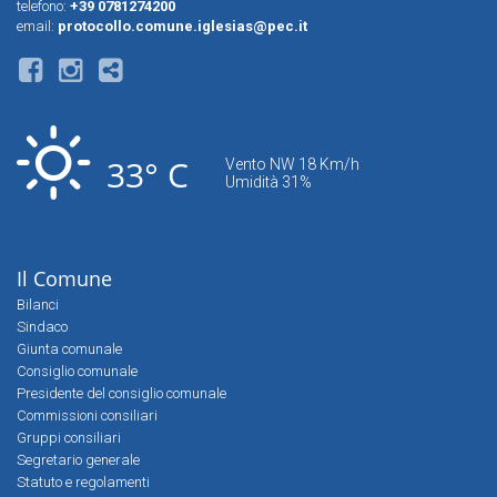
telefono:
+39 0781274200
email:
protocollo.comune.iglesias@pec.it
33° C
Vento NW 18 Km/h
Umidità 31%
Il Comune
Bilanci
Sindaco
Giunta comunale
Consiglio comunale
Presidente del consiglio comunale
Commissioni consiliari
Gruppi consiliari
Segretario generale
Statuto e regolamenti