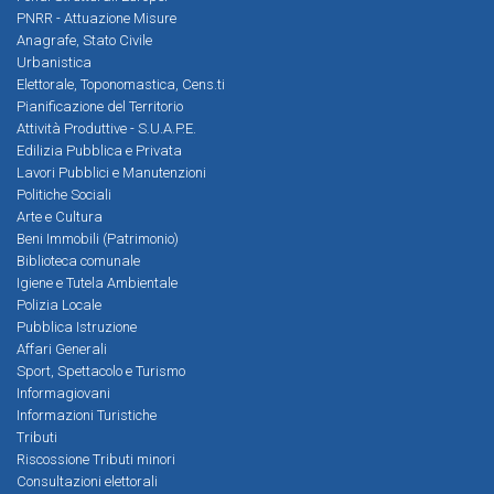
PNRR - Attuazione Misure
Anagrafe, Stato Civile
Urbanistica
Elettorale, Toponomastica, Cens.ti
Pianificazione del Territorio
Attività Produttive - S.U.A.P.E.
Edilizia Pubblica e Privata
Lavori Pubblici e Manutenzioni
Politiche Sociali
Arte e Cultura
Beni Immobili (Patrimonio)
Biblioteca comunale
Igiene e Tutela Ambientale
Polizia Locale
Pubblica Istruzione
Affari Generali
Sport, Spettacolo e Turismo
Informagiovani
Informazioni Turistiche
Tributi
Riscossione Tributi minori
Consultazioni elettorali