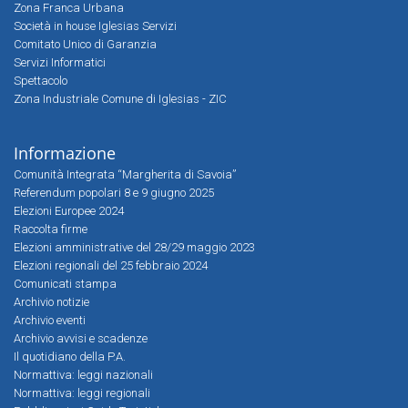
Zona Franca Urbana
Società in house Iglesias Servizi
Comitato Unico di Garanzia
Servizi Informatici
Spettacolo
Zona Industriale Comune di Iglesias - ZIC
Informazione
Comunità Integrata “Margherita di Savoia”
Referendum popolari 8 e 9 giugno 2025
Elezioni Europee 2024
Raccolta firme
Elezioni amministrative del 28/29 maggio 2023
Elezioni regionali del 25 febbraio 2024
Comunicati stampa
Archivio notizie
Archivio eventi
Archivio avvisi e scadenze
Il quotidiano della P.A.
Normattiva: leggi nazionali
Normattiva: leggi regionali