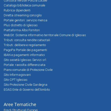
Consulta Verbali Polizia Locale
Catalogo biblioteca comunale
Rubrica dipendenti
Diretta streaming consiglio
Portale genitori: servizio mensa
Plus distretto di Iglesias
Piattaforma Albo Fornitori
WebSit: Sistema informativo territoriale Comune di Iglesias
Tributi: consulta rendite catastali
Tributi: delibere e regolamento
PagoPa Portale dei pagamenti
IBAN e pagamenti informatici
Sito società Iglesias Servizi srl
Portale: raccolta differenziata
Piano comunale di Protezione Civile
Sito Informagiovani
Sito CPT Iglesias
Sito Protezione Civile Sardegna
EGAS Ente di Governo dell'Ambito
Aree Tematiche
Fondi Strutturali Europei